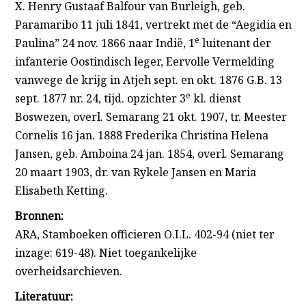
X. Henry Gustaaf Balfour van Burleigh, geb.
Paramaribo 11 juli 1841, vertrekt met de “Aegidia en
e
Paulina” 24 nov. 1866 naar Indië, 1
luitenant der
infanterie Oostindisch leger, Eervolle Vermelding
vanwege de krijg in Atjeh sept. en okt. 1876 G.B. 13
e
sept. 1877 nr. 24, tijd. opzichter 3
kl. dienst
Boswezen, overl. Semarang 21 okt. 1907, tr. Meester
Cornelis 16 jan. 1888 Frederika Christina Helena
Jansen, geb. Amboina 24 jan. 1854, overl. Semarang
20 maart 1903, dr. van Rykele Jansen en Maria
Elisabeth Ketting.
Bronnen:
ARA, Stamboeken officieren O.I.L. 402-94 (niet ter
inzage: 619-48). Niet toegankelijke
overheidsarchieven.
Literatuur: