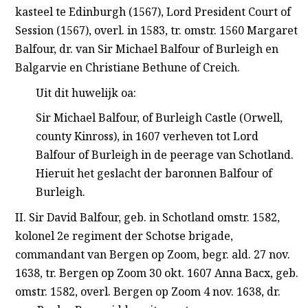
kasteel te Edinburgh (1567), Lord President Court of
Session (1567), overl. in 1583, tr. omstr. 1560 Margaret
Balfour, dr. van Sir Michael Balfour of Burleigh en
Balgarvie en Christiane Bethune of Creich.
Uit dit huwelijk oa:
Sir Michael Balfour, of Burleigh Castle (Orwell,
county Kinross), in 1607 verheven tot Lord
Balfour of Burleigh in de peerage van Schotland.
Hieruit het geslacht der baronnen Balfour of
Burleigh.
II. Sir David Balfour, geb. in Schotland omstr. 1582,
kolonel 2e regiment der Schotse brigade,
commandant van Bergen op Zoom, begr. ald. 27 nov.
1638, tr. Bergen op Zoom 30 okt. 1607 Anna Bacx, geb.
omstr. 1582, overl. Bergen op Zoom 4 nov. 1638, dr.