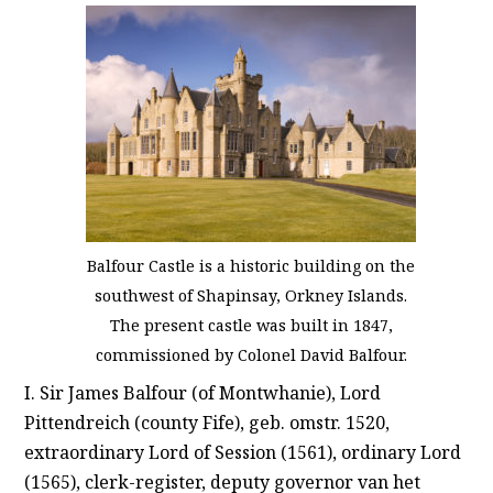
Balfour Castle is a historic building on the
southwest of Shapinsay, Orkney Islands.
The present castle was built in 1847,
commissioned by Colonel David Balfour.
I. Sir James Balfour (of Montwhanie), Lord
Pittendreich (county Fife), geb. omstr. 1520,
extraordinary Lord of Session (1561), ordinary Lord
(1565), clerk-register, deputy governor van het