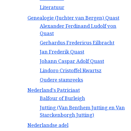
Literatuur
Genealogie (Juchter van Bergen) Quast
Alexander Ferdinand Ludolf von
Quast
Gerhardus Fredericus Eilbracht
Jan Frederik Quast
Johann Caspar Adolf Quast
Lindoro Cristoffel Kwartsz
Oudere stamreeks
Nederland's Patriciaat
Balfour of Burleigh
Jutting (Van Benthem Jutting en Van
Starckenborgh Jutting)
Nederlandse adel