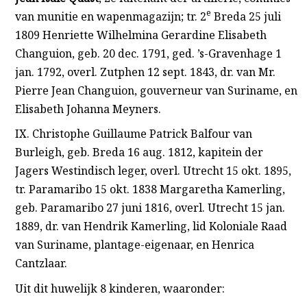
e
van munitie en wapenmagazijn; tr. 2
Breda 25 juli
1809 Henriette Wilhelmina Gerardine Elisabeth
Changuion, geb. 20 dec. 1791, ged. ’s-Gravenhage 1
jan. 1792, overl. Zutphen 12 sept. 1843, dr. van Mr.
Pierre Jean Changuion, gouverneur van Suriname, en
Elisabeth Johanna Meyners.
IX. Christophe Guillaume Patrick Balfour van
Burleigh, geb. Breda 16 aug. 1812, kapitein der
Jagers Westindisch leger, overl. Utrecht 15 okt. 1895,
tr. Paramaribo 15 okt. 1838 Margaretha Kamerling,
geb. Paramaribo 27 juni 1816, overl. Utrecht 15 jan.
1889, dr. van Hendrik Kamerling, lid Koloniale Raad
van Suriname, plantage-eigenaar, en Henrica
Cantzlaar.
Uit dit huwelijk 8 kinderen, waaronder: