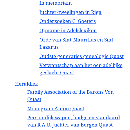
In memoriam
Juchter-tweelingen in Riga
Onderzoeken C. Goeters
Opname in Adelslexikon
Orde van Sint-Mauritius en Sint-
Lazarus
Oudste generaties genealogie Quast
Verwantschap aan het oer-adellijke
geslacht Quast
Heraldiek
Family Association of the Barons Von
Quast
Monogram Anton Quast
Persoonlijk wapen, badge en standaard
van R.A.U. Juchter van Bergen Quast