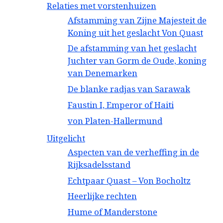
Relaties met vorstenhuizen
Afstamming van Zijne Majesteit de
Koning uit het geslacht Von Quast
De afstamming van het geslacht
Juchter van Gorm de Oude, koning
van Denemarken
De blanke radjas van Sarawak
Faustin I, Emperor of Haiti
von Platen-Hallermund
Uitgelicht
Aspecten van de verheffing in de
Rijksadelsstand
Echtpaar Quast – Von Bocholtz
Heerlijke rechten
Hume of Manderstone