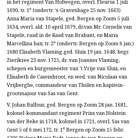
in het regiment Van Hofwegen, overl. Fleurus 1 juli
e
1690, tr. 1
(ondertr. ‘s-Gravenhage 25 nov. 1663)
Anna Maria van Stapele, ged. Bergen op Zoom 5 juli
1634, overl. ald. 10 april 1679, dr.van Mr. Cornelis van
Stapele, raad in de Raad van Brabant, en Maria
e
Marcellina bax; tr. 2
(ondertr. Bergen op Zoom 6 jan.)
1680 Elisabeth Vlaming.ged. Sluis 19 jan. 1648, begr.
Zierikzee 23 nov. 1725, dr. van Joannes Vlaming,
schepen en burgemeester van ’t Vrije van Sluis, en
Elisabeth de Casembroot, en wed. van Nicolaas van
Vrijberghe, commandeur van Tholen en kapitein-
grootmajoor van Sas van Gent.
V. Johan Balfour, ged. Bergen op Zoom 28 jan. 1681,
kolonel-kommandant regiment Prins van Holstein
van der Beke in 1718, kolonel in 1721, overl. Sas van
e
Gent 5 of 6 mei 172, tr. 1
Bergen op Zoom 15 febr.
1706 Helena Maria Padt, jonge dr. van Bergen op