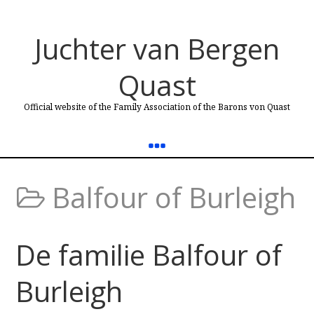
Juchter van Bergen
Quast
Official website of the Family Association of the Barons von Quast
Balfour of Burleigh
De familie Balfour of
Burleigh