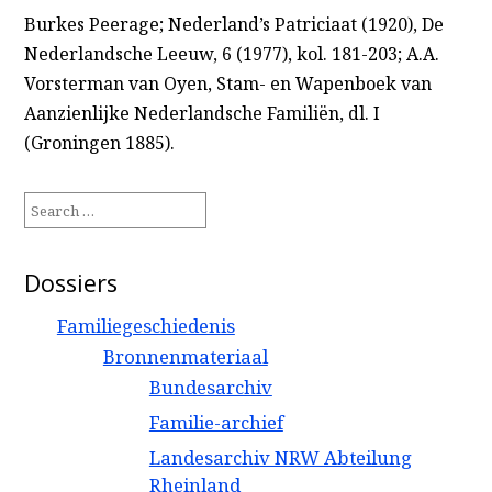
Burkes Peerage; Nederland’s Patriciaat (1920), De
Nederlandsche Leeuw, 6 (1977), kol. 181-203; A.A.
Vorsterman van Oyen, Stam- en Wapenboek van
Aanzienlijke Nederlandsche Familiën, dl. I
(Groningen 1885).
Search
for:
Dossiers
Familiegeschiedenis
Bronnenmateriaal
Bundesarchiv
Familie-archief
Landesarchiv NRW Abteilung
Rheinland