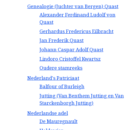
Genealogie (Juchter van Bergen) Quast
Alexander Ferdinand Ludolf von
Quast
Gerhardus Fredericus Eilbracht
Jan Frederik Quast
Johann Caspar Adolf Quast
Lindoro Cristoffel Kwartsz
Oudere stamreeks
Nederland's Patriciaat
Balfour of Burleigh
Jutting (Van Benthem Jutting en Van
Starckenborgh Jutting)
Nederlandse adel
De Mauregnault