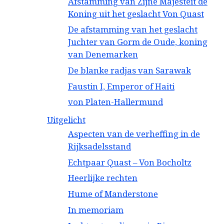
Afstamming van Zijne Majesteit de
Koning uit het geslacht Von Quast
De afstamming van het geslacht
Juchter van Gorm de Oude, koning
van Denemarken
De blanke radjas van Sarawak
Faustin I, Emperor of Haiti
von Platen-Hallermund
Uitgelicht
Aspecten van de verheffing in de
Rijksadelsstand
Echtpaar Quast – Von Bocholtz
Heerlijke rechten
Hume of Manderstone
In memoriam