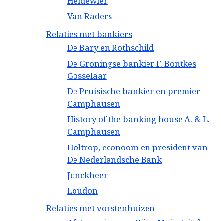
Heldewier
Van Raders
Relaties met bankiers
De Bary en Rothschild
De Groningse bankier F. Bontkes
Gosselaar
De Pruisische bankier en premier
Camphausen
History of the banking house A. & L.
Camphausen
Holtrop, econoom en president van
De Nederlandsche Bank
Jonckheer
Loudon
Relaties met vorstenhuizen