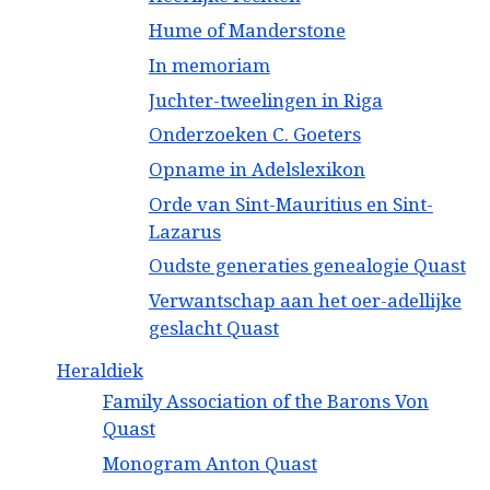
Hume of Manderstone
In memoriam
Juchter-tweelingen in Riga
Onderzoeken C. Goeters
Opname in Adelslexikon
Orde van Sint-Mauritius en Sint-
Lazarus
Oudste generaties genealogie Quast
Verwantschap aan het oer-adellijke
geslacht Quast
Heraldiek
Family Association of the Barons Von
Quast
Monogram Anton Quast