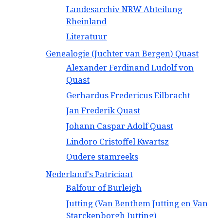
Landesarchiv NRW Abteilung
Rheinland
Literatuur
Genealogie (Juchter van Bergen) Quast
Alexander Ferdinand Ludolf von
Quast
Gerhardus Fredericus Eilbracht
Jan Frederik Quast
Johann Caspar Adolf Quast
Lindoro Cristoffel Kwartsz
Oudere stamreeks
Nederland's Patriciaat
Balfour of Burleigh
Jutting (Van Benthem Jutting en Van
Starckenborgh Jutting)