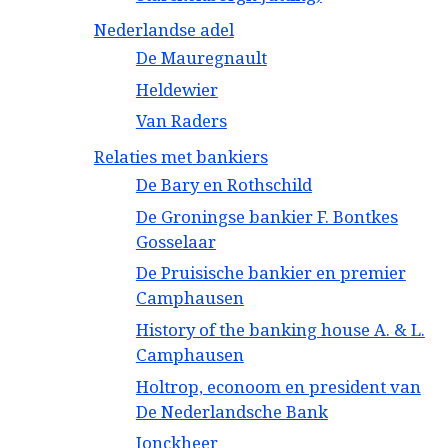
Nederlandse adel
De Mauregnault
Heldewier
Van Raders
Relaties met bankiers
De Bary en Rothschild
De Groningse bankier F. Bontkes
Gosselaar
De Pruisische bankier en premier
Camphausen
History of the banking house A. & L.
Camphausen
Holtrop, econoom en president van
De Nederlandsche Bank
Jonckheer