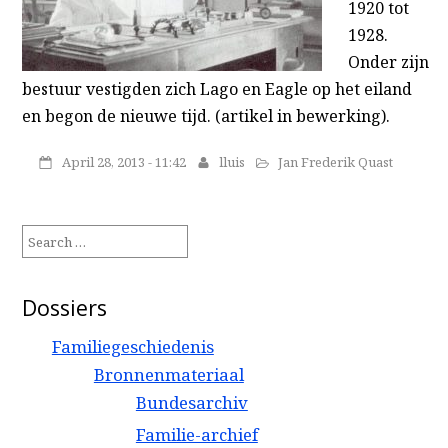
1920 tot
1928.
Onder zijn
bestuur vestigden zich Lago en Eagle op het eiland
en begon de nieuwe tijd. (artikel in bewerking).
April 28, 2013 - 11:42
lluis
Jan Frederik Quast
Search
for:
Dossiers
Familiegeschiedenis
Bronnenmateriaal
Bundesarchiv
Familie-archief