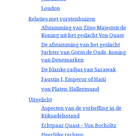
Loudon
Relaties met vorstenhuizen
Afstamming van Zijne Majesteit de
Koning uit het geslacht Von Quast
De afstamming van het geslacht
Juchter van Gorm de Oude, koning
van Denemarken
De blanke radjas van Sarawak
Faustin I, Emperor of Haiti
von Platen-Hallermund
Uitgelicht
Aspecten van de verheffing in de
Rijksadelsstand
Echtpaar Quast – Von Bocholtz
Heerlijke rechten