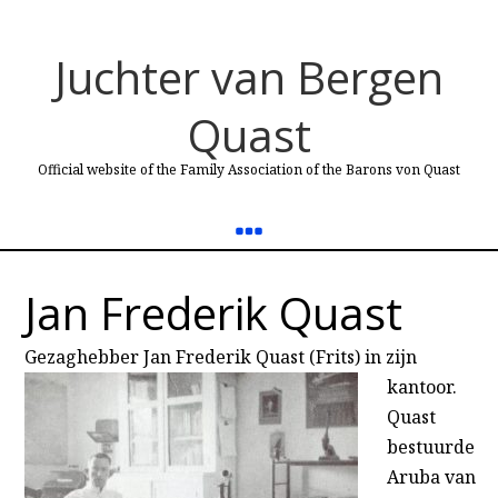
Juchter van Bergen
Quast
Official website of the Family Association of the Barons von Quast
Jan Frederik Quast
Gezaghebber Jan Frederik Quast (Frits)
in zijn
kantoor.
Quast
bestuurde
Aruba van