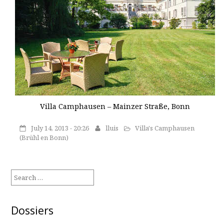
Villa Camphausen – Mainzer Straße, Bonn
July 14, 2013 - 20:26
lluis
Villa's Camphausen
(Brühl en Bonn)
Search
for:
Dossiers