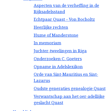
Aspecten van de verheffing in de
Rijksadelsstand
Echtpaar Quast – Von Bocholtz
Heerlijke rechten
Hume of Manderstone
In memoriam
Juchter-tweelingen in Riga
Onderzoeken C. Goeters
Opname in Adelslexikon
Orde van Sint-Mauritius en Sint-
Lazarus
Oudste generaties genealogie Quast
Verwantschap aan het oer-adellijke
geslacht Quast