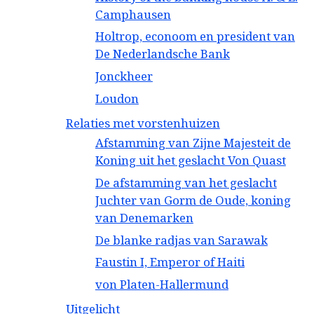
Camphausen
Holtrop, econoom en president van
De Nederlandsche Bank
Jonckheer
Loudon
Relaties met vorstenhuizen
Afstamming van Zijne Majesteit de
Koning uit het geslacht Von Quast
De afstamming van het geslacht
Juchter van Gorm de Oude, koning
van Denemarken
De blanke radjas van Sarawak
Faustin I, Emperor of Haiti
von Platen-Hallermund
Uitgelicht