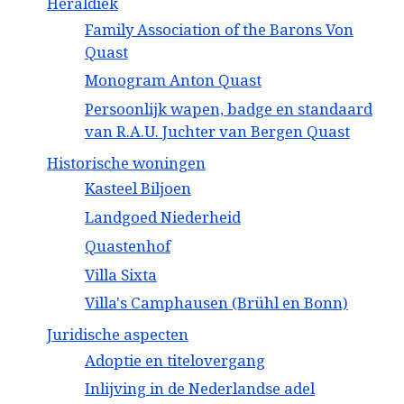
Heraldiek
Family Association of the Barons Von
Quast
Monogram Anton Quast
Persoonlijk wapen, badge en standaard
van R.A.U. Juchter van Bergen Quast
Historische woningen
Kasteel Biljoen
Landgoed Niederheid
Quastenhof
Villa Sixta
Villa's Camphausen (Brühl en Bonn)
Juridische aspecten
Adoptie en titelovergang
Inlijving in de Nederlandse adel