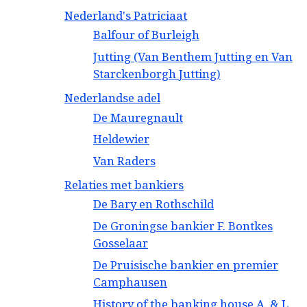
Nederland's Patriciaat
Balfour of Burleigh
Jutting (Van Benthem Jutting en Van
Starckenborgh Jutting)
Nederlandse adel
De Mauregnault
Heldewier
Van Raders
Relaties met bankiers
De Bary en Rothschild
De Groningse bankier F. Bontkes
Gosselaar
De Pruisische bankier en premier
Camphausen
History of the banking house A. & L.