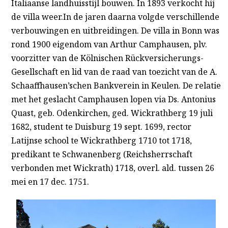
Italiaanse landhuisstijl bouwen. In 1893 verkocht hij
de villa weer.In de jaren daarna volgde verschillende
verbouwingen en uitbreidingen. De villa in Bonn was
rond 1900 eigendom van Arthur Camphausen, plv.
voorzitter van de Kölnischen Rückversicherungs-
Gesellschaft en lid van de raad van toezicht van de A.
Schaaffhausen’schen Bankverein in Keulen. De relatie
met het geslacht Camphausen lopen via Ds. Antonius
Quast, geb. Odenkirchen, ged. Wickrathberg 19 juli
1682, student te Duisburg 19 sept. 1699, rector
Latijnse school te Wickrathberg 1710 tot 1718,
predikant te Schwanenberg (Reichsherrschaft
verbonden met Wickrath) 1718, overl. ald. tussen 26
mei en 17 dec. 1751.