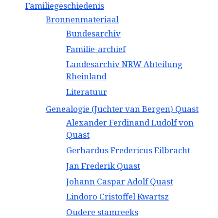
Familiegeschiedenis
Bronnenmateriaal
Bundesarchiv
Familie-archief
Landesarchiv NRW Abteilung
Rheinland
Literatuur
Genealogie (Juchter van Bergen) Quast
Alexander Ferdinand Ludolf von
Quast
Gerhardus Fredericus Eilbracht
Jan Frederik Quast
Johann Caspar Adolf Quast
Lindoro Cristoffel Kwartsz
Oudere stamreeks