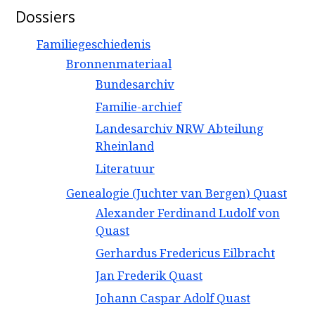
Dossiers
Familiegeschiedenis
Bronnenmateriaal
Bundesarchiv
Familie-archief
Landesarchiv NRW Abteilung
Rheinland
Literatuur
Genealogie (Juchter van Bergen) Quast
Alexander Ferdinand Ludolf von
Quast
Gerhardus Fredericus Eilbracht
Jan Frederik Quast
Johann Caspar Adolf Quast