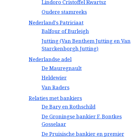
Lindoro Cristoffel Kwartsz
Oudere stamreeks
Nederland's Patriciaat
Balfour of Burleigh
Jutting (Van Benthem Jutting en Van
Starckenborgh Jutting)
Nederlandse adel
De Mauregnault
Heldewier
Van Raders
Relaties met bankiers
De Bary en Rothschild
De Groningse bankier F. Bontkes
Gosselaar
De Pruisische bankier en premier