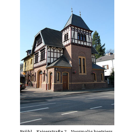
Brühl – Kaiserstraße 7 – Voormalig koetsiers-