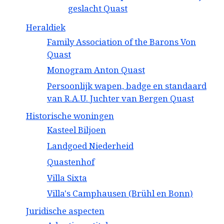
geslacht Quast
Heraldiek
Family Association of the Barons Von
Quast
Monogram Anton Quast
Persoonlijk wapen, badge en standaard
van R.A.U. Juchter van Bergen Quast
Historische woningen
Kasteel Biljoen
Landgoed Niederheid
Quastenhof
Villa Sixta
Villa's Camphausen (Brühl en Bonn)
Juridische aspecten