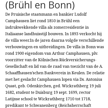
(Brühl en Bonn)
De Pruisische staatsmann en bankier Ludolf
Camphausen liet rond 1850 in Brühl een
indrukwekkende villa als zomerresidentie in
Italiaanse landhuisstijl bouwen. In 1893 verkocht hij
de villa weer.In de jaren daarna volgde verschillende
verbouwingen en uitbreidingen. De villa in Bonn was
rond 1900 eigendom van Arthur Camphausen, plv.
voorzitter van de Kölnischen Rückversicherungs-
Gesellschaft en lid van de raad van toezicht van de A.
Schaaffhausen’schen Bankverein in Keulen. De relatie
met het geslacht Camphausen lopen via Ds. Antonius
Quast, geb. Odenkirchen, ged. Wickrathberg 19 juli
1682, student te Duisburg 19 sept. 1699, rector
Latijnse school te Wickrathberg 1710 tot 1718,
predikant te Schwanenberg (Reichsherrschaft