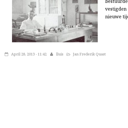
bestuurde 
vestigden 
nieuwe tij
April 28, 2013 - 11:42
lluis
Jan Frederik Quast