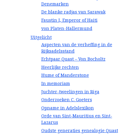
Denemarken
De blanke radjas van Sarawak
Faustin I, Emperor of Haiti
von Platen-Hallermund
Uitgelicht
Aspecten van de verheffing in de
Rijksadelsstand
Echtpaar Quast – Von Bocholtz
Heerlijke rechten
Hume of Manderstone
In memoriam
Juchter-tweelingen in Riga
Onderzoeken C. Goeters
Opname in Adelslexikon
Orde van Sint-Mauritius en Sint-
Lazarus
Oudste generaties genealogie Quast