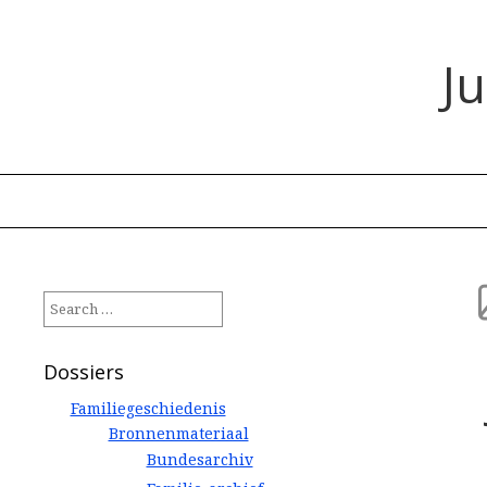
J
Search
for:
Dossiers
Familiegeschiedenis
Bronnenmateriaal
Bundesarchiv