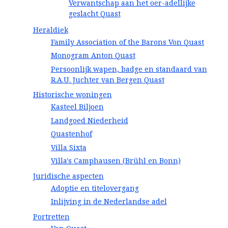
Verwantschap aan het oer-adellijke
geslacht Quast
Heraldiek
Family Association of the Barons Von Quast
Monogram Anton Quast
Persoonlijk wapen, badge en standaard van
R.A.U. Juchter van Bergen Quast
Historische woningen
Kasteel Biljoen
Landgoed Niederheid
Quastenhof
Villa Sixta
Villa's Camphausen (Brühl en Bonn)
Juridische aspecten
Adoptie en titelovergang
Inlijving in de Nederlandse adel
Portretten