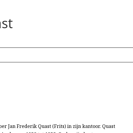
st
r Jan Frederik Quast (Frits)
in zijn kantoor. Quast