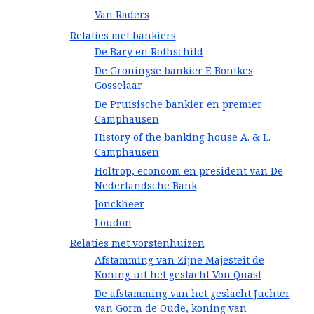
Van Raders
Relaties met bankiers
De Bary en Rothschild
De Groningse bankier F. Bontkes
Gosselaar
De Pruisische bankier en premier
Camphausen
History of the banking house A. & L.
Camphausen
Holtrop, econoom en president van De
Nederlandsche Bank
Jonckheer
Loudon
Relaties met vorstenhuizen
Afstamming van Zijne Majesteit de
Koning uit het geslacht Von Quast
De afstamming van het geslacht Juchter
van Gorm de Oude, koning van