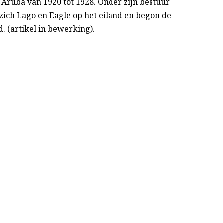
Aruba van 1920 tot 1928. Onder zijn bestuur
zich Lago en Eagle op het eiland en begon de
d. (artikel in bewerking).