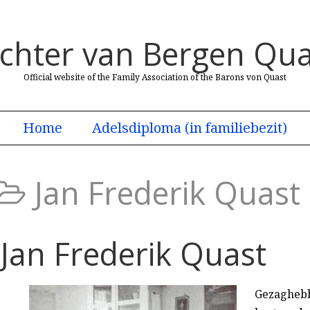
uchter van Bergen Qua
Official website of the Family Association of the Barons von Quast
Home
Adelsdiploma (in familiebezit)
Jan Frederik Quast
Jan Frederik Quast
Gezaghebbe