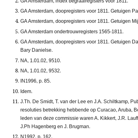
GA Amsterdam, index begraafregisters voor 1811.
GA Amsterdam, doopregisters voor 1811. Getuigen Pa
GA Amsterdam, doopregisters voor 1811. Getuigen Mi
GA Amsterdam ondertrouwregisters 1565-1811.
GA Amsterdam, doopregisters voor 1811. Getuigen Dan
Bary Danielse.
NA, 1.01.02, 9510.
NA, 1.01.02, 9532.
IN1996, p. 85.
Idem.
J.Th. De Smidt, T. van der Lee en J.A. Schiltkamp, P
resoluties betrekking hebbende op Curacao, Aruba, B
leden van deze commissie waren A. Kikkert, J.R. Lauff
J.Ph Hagenberg en J. Brugman.
N1992, p. 162.