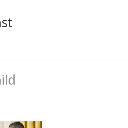
st
ild