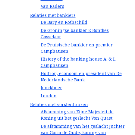
Van Raders
Relaties met bankiers
De Bary en Rothschild
De Groningse bankier F. Bontkes
Gosselaar
De Pruisische bankier en premier
Camphausen
History of the banking house A. & L.
Camphausen
Holtrop, econoom en president van De
Nederlandsche Bank
Jonckheer
Loudon
Relaties met vorstenhuizen
Afstamming van Zijne Majesteit de
Koning uit het geslacht Von Quast
De afstamming van het geslacht Juchter
van Gorm de Oude, koning van