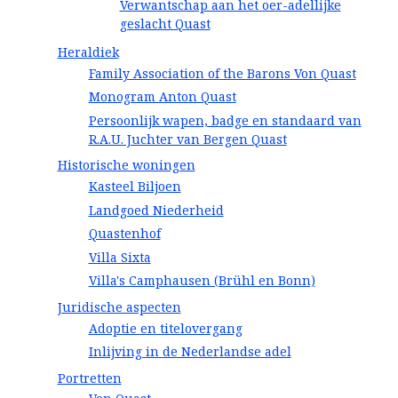
Verwantschap aan het oer-adellijke
geslacht Quast
Heraldiek
Family Association of the Barons Von Quast
Monogram Anton Quast
Persoonlijk wapen, badge en standaard van
R.A.U. Juchter van Bergen Quast
Historische woningen
Kasteel Biljoen
Landgoed Niederheid
Quastenhof
Villa Sixta
Villa's Camphausen (Brühl en Bonn)
Juridische aspecten
Adoptie en titelovergang
Inlijving in de Nederlandse adel
Portretten