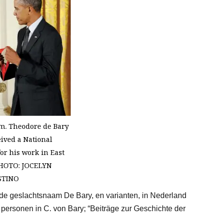
m. Theodore de Bary
eived a National
r his work in East
PHOTO: JOCELYN
STINO
 de geslachtsnaam De Bary, en varianten, in Nederland
 personen in C. von Bary; “Beiträge zur Geschichte der