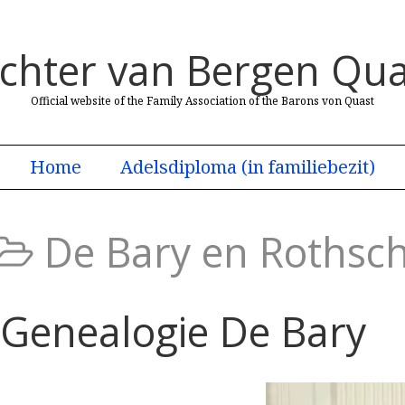
uchter van Bergen Qua
Official website of the Family Association of the Barons von Quast
Home
Adelsdiploma (in familiebezit)
De Bary en Rothsch
Genealogie De Bary