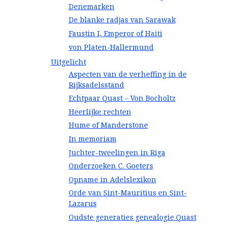
Denemarken
De blanke radjas van Sarawak
Faustin I, Emperor of Haiti
von Platen-Hallermund
Uitgelicht
Aspecten van de verheffing in de
Rijksadelsstand
Echtpaar Quast – Von Bocholtz
Heerlijke rechten
Hume of Manderstone
In memoriam
Juchter-tweelingen in Riga
Onderzoeken C. Goeters
Opname in Adelslexikon
Orde van Sint-Mauritius en Sint-
Lazarus
Oudste generaties genealogie Quast