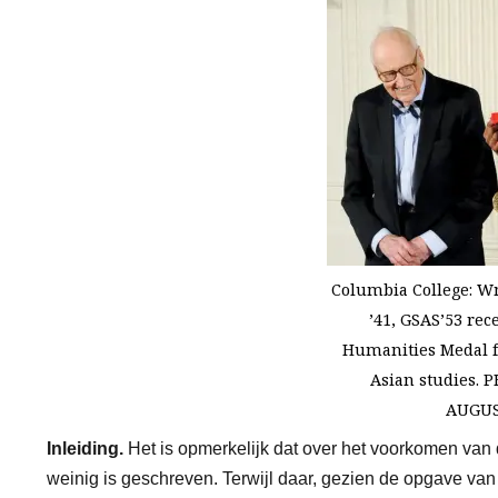
Columbia College: W
’41, GSAS’53 rec
Humanities Medal fo
Asian studies. 
AUGU
Inleiding.
Het is opmerkelijk dat over het voorkomen van
weinig is geschreven. Terwijl daar, gezien de opgave van