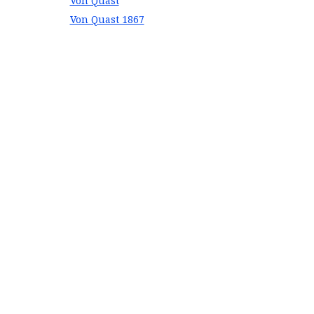
Von Quast
Von Quast 1867