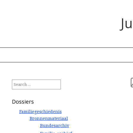
J
Search
for:
Dossiers
Familiegeschiedenis
Bronnenmateriaal
Bundesarchiv