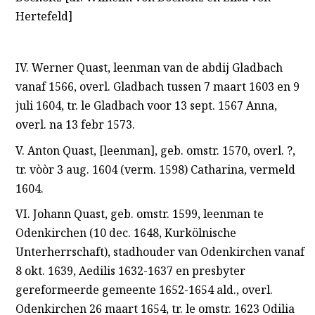
Hertefeld]
IV. Werner Quast, leenman van de abdij Gladbach
vanaf 1566, overl. Gladbach tussen 7 maart 1603 en 9
juli 1604, tr. le Gladbach voor 13 sept. 1567 Anna,
overl. na 13 febr 1573.
V. Anton Quast, [leenman], geb. omstr. 1570, overl. ?,
tr. vòòr 3 aug. 1604 (verm. 1598) Catharina, vermeld
1604.
VI. Johann Quast, geb. omstr. 1599, leenman te
Odenkirchen (10 dec. 1648, Kurkölnische
Unterherrschaft), stadhouder van Odenkirchen vanaf
8 okt. 1639, Aedilis 1632-1637 en presbyter
gereformeerde gemeente 1652-1654 ald., overl.
Odenkirchen 26 maart 1654, tr. le omstr. 1623 Odilia