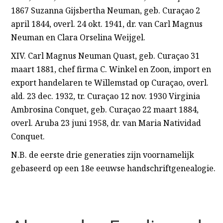
1867 Suzanna Gijsbertha Neuman, geb. Curaçao 2
april 1844, overl. 24 okt. 1941, dr. van Carl Magnus
Neuman en Clara Orselina Weijgel.
XIV. Carl Magnus Neuman Quast, geb. Curaçao 31
maart 1881, chef firma C. Winkel en Zoon, import en
export handelaren te Willemstad op Curaçao, overl.
ald. 23 dec. 1932, tr. Curaçao 12 nov. 1930 Virginia
Ambrosina Conquet, geb. Curaçao 22 maart 1884,
overl. Aruba 23 juni 1958, dr. van Maria Natividad
Conquet.
N.B. de eerste drie generaties zijn voornamelijk
gebaseerd op een 18e eeuwse handschriftgenealogie.