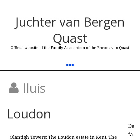
Juchter van Bergen
Quast
Official website of the Family Association of the Barons von Quast
lluis
Loudon
De
fa
Olantigh Towers: The Loudon estate in Kent. The