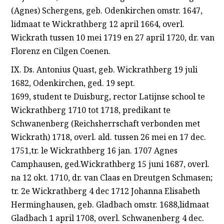
(Agnes) Schergens, geb. Odenkirchen omstr. 1647,
lidmaat te Wickrathberg 12 april 1664, overl.
Wickrath tussen 10 mei 1719 en 27 april 1720, dr. van
Florenz en Cilgen Coenen.
IX. Ds. Antonius Quast, geb. Wickrathberg 19 juli
1682, Odenkirchen, ged. 19 sept.
1699, student te Duisburg, rector Latijnse school te
Wickrathberg 1710 tot 1718, predikant te
Schwanenberg (Reichsherrschaft verbonden met
Wickrath) 1718, overl. ald. tussen 26 mei en 17 dec.
1751,tr. le Wickrathberg 16 jan. 1707 Agnes
Camphausen, ged.Wickrathberg 15 juni 1687, overl.
na 12 okt. 1710, dr. van Claas en Dreutgen Schmasen;
tr. 2e Wickrathberg 4 dec 1712 Johanna Elisabeth
Herminghausen, geb. Gladbach omstr. 1688,lidmaat
Gladbach 1 april 1708, overl. Schwanenberg 4 dec.