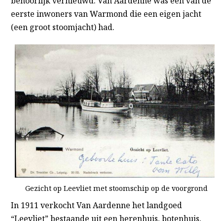
behoorlijk vernieuwd. Van Aardenne was één van de
eerste inwoners van Warmond die een eigen jacht
(een groot stoomjacht) had.
Gezicht op Leevliet met stoomschip op de voorgrond
In 1911 verkocht Van Aardenne het landgoed
“Leevliet” bestaande uit een herenhuis, botenhuis,