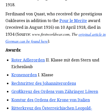
1918.
Ferdinand von Quast, who received the prestigious
Oakleaves in addition to the
Pour le Merite
award
(received in August 1916) on 10 April 1918, died in
1934 (Source:
www.firstworldwar.com, The
original article in
German can be found here
).
Awards:
Roter Adlerorden
II. Klasse mit dem Stern und
Eichenlaub
Kronenorden
I. Klasse
Rechtsritter des Johanniterordens
Großkreuz des Ordens vom Zähringer Löwen
Komtur des Ordens der Krone von Italien
Ritterkreuz des Österreichischen Leopold-