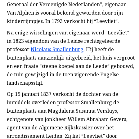
Generaal der Vereenigde Nederlanden”, eigenaar.
Van Alphen is vooral bekend geworden door zijn
kinderrijmpjes. In 1793 verkocht hij “Leevliet”.
Na enige wisselingen van eigenaar werd “Leevliet”
in 1823 eigendom van de Leidse rechtsgeleerde
professor
Nicolaus Smallenburg
. Hij heeft de
buitenplaats aanzienlijk uitgebreid, het huis vergroot
en een fraaie “steene koepel aan de Leede” gebouwd,
de tuin gewijzigd in de toen vigerende Engelse
landschapsstijl.
Op 19 januari 1837 verkocht de dochter van de
inmiddels overleden professor Smallenburg de
buitenplaats aan Magdalena Susanna Versluys,
echtgenote van jonkheer Willem Abraham Gevers,
agent van de Algemene Rijkskassier over het
arrondissement Leiden. Zij liet “Leevliet” door