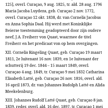
125], overl. Curaçao, 9 aug. 1825, tr. ald. 28 aug. 1796
Maria Jacoba Luydens, geb. Curaçao 2 nov. 1772,
overl. Curaçao 12 okt. 1838, dr. van Cornelis Jacobus
en Anna Sophia Daal. Hij werd met Koninklijke
Beierse toestemming geadopteerd door zijn oudere
neef, J.A. Freiherr von Quast, waarmee de titel
Freiherr en het predicaat von op hem overgingen.
XII. Cornelis Ringeling Quast, geb. Curaçao 19 maart
1811, 2e luitenant 16 nov. 1839, en 1e luitenant der
schutterij 19 dec. 1844 – 15 maart 1849, overl.
Curaçao 4 aug. 1849, tr. Curaçao 9 mei 1832 Catharina
Elisabeth Latté, geb. Curaçao 26 nov. 1816, overl. ald.
16 april 1873, dr. van Johannes Rudolph Latté en Alida
Meekelenburg.
XIII. Johannes Rudolf Latté Quast, geb. Curaçao 8 jan.
1839, reder, overl. ald. 16 dec. 1897, tr. Curaçao 1 mei