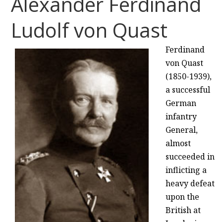
Alexander Ferdinand
Ludolf von Quast
Ferdinand
von Quast
(1850-1939),
a successful
German
infantry
General,
almost
succeeded in
inflicting a
heavy defeat
upon the
British at