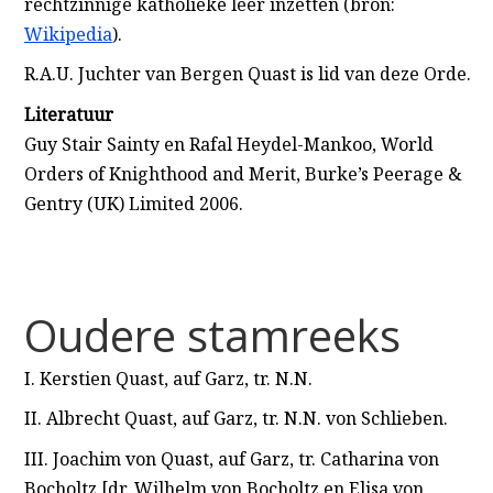
rechtzinnige katholieke leer inzetten (bron:
Wikipedia
).
R.A.U. Juchter van Bergen Quast is lid van deze Orde.
Literatuur
Guy Stair Sainty en Rafal Heydel-Mankoo, World
Orders of Knighthood and Merit, Burke’s Peerage &
Gentry (UK) Limited 2006.
Oudere stamreeks
I. Kerstien Quast, auf Garz, tr. N.N.
II. Albrecht Quast, auf Garz, tr. N.N. von Schlieben.
III. Joachim von Quast, auf Garz, tr. Catharina von
Bocholtz [dr. Wilhelm von Bocholtz en Elisa von