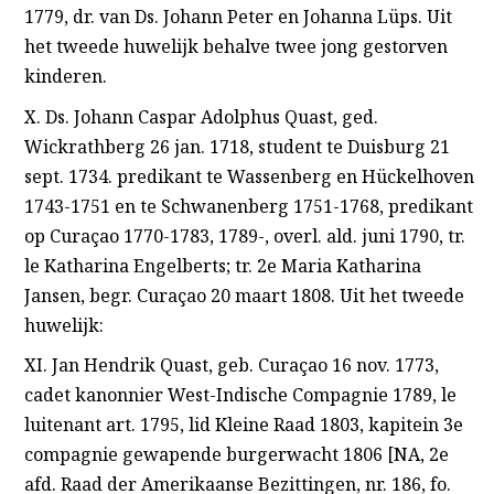
1779, dr. van Ds. Johann Peter en Johanna Lüps. Uit
het tweede huwelijk behalve twee jong gestorven
kinderen.
X. Ds. Johann Caspar Adolphus Quast, ged.
Wickrathberg 26 jan. 1718, student te Duisburg 21
sept. 1734. predikant te Wassenberg en Hückelhoven
1743-1751 en te Schwanenberg 1751-1768, predikant
op Curaçao 1770-1783, 1789-, overl. ald. juni 1790, tr.
le Katharina Engelberts; tr. 2e Maria Katharina
Jansen, begr. Curaçao 20 maart 1808. Uit het tweede
huwelijk:
XI. Jan Hendrik Quast, geb. Curaçao 16 nov. 1773,
cadet kanonnier West-Indische Compagnie 1789, le
luitenant art. 1795, lid Kleine Raad 1803, kapitein 3e
compagnie gewapende burgerwacht 1806 [NA, 2e
afd. Raad der Amerikaanse Bezittingen, nr. 186, fo.