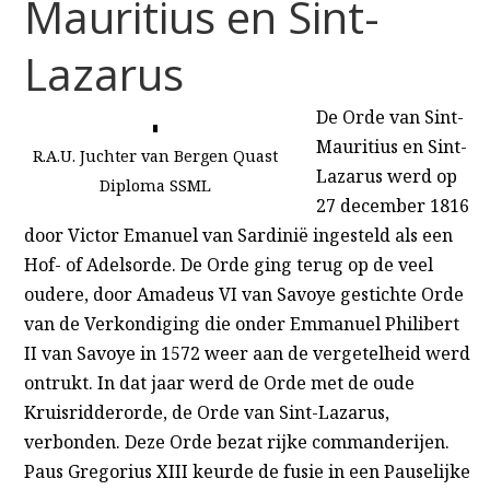
Mauritius en Sint-
Lazarus
De Orde van Sint-
Mauritius en Sint-
R.A.U. Juchter van Bergen Quast
Lazarus werd op
Diploma SSML
27 december 1816
door Victor Emanuel van Sardinië ingesteld als een
Hof- of Adelsorde. De Orde ging terug op de veel
oudere, door Amadeus VI van Savoye gestichte Orde
van de Verkondiging die onder Emmanuel Philibert
II van Savoye in 1572 weer aan de vergetelheid werd
ontrukt. In dat jaar werd de Orde met de oude
Kruisridderorde, de Orde van Sint-Lazarus,
verbonden. Deze Orde bezat rijke commanderijen.
Paus Gregorius XIII keurde de fusie in een Pauselijke