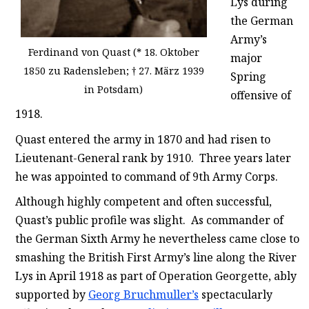
Lys during
the German
Army’s
Ferdinand von Quast (* 18. Oktober
major
1850 zu Radensleben; † 27. März 1939
Spring
in Potsdam)
offensive of
1918.
Quast entered the army in 1870 and had risen to
Lieutenant-General rank by 1910. Three years later
he was appointed to command of 9th Army Corps.
Although highly competent and often successful,
Quast’s public profile was slight. As commander of
the German Sixth Army he nevertheless came close to
smashing the British First Army’s line along the River
Lys in April 1918 as part of Operation Georgette, ably
supported by
Georg Bruchmuller’s
spectacularly