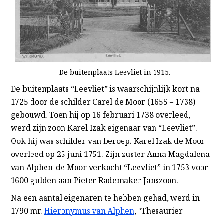
De buitenplaats Leevliet in 1915.
De buitenplaats “Leevliet” is waarschijnlijk kort na
1725 door de schilder Carel de Moor (1655 – 1738)
gebouwd. Toen hij op 16 februari 1738 overleed,
werd zijn zoon Karel Izak eigenaar van “Leevliet”.
Ook hij was schilder van beroep. Karel Izak de Moor
overleed op 25 juni 1751. Zijn zuster Anna Magdalena
van Alphen-de Moor verkocht “Leevliet” in 1753 voor
1600 gulden aan Pieter Rademaker Janszoon.
Na een aantal eigenaren te hebben gehad, werd in
1790 mr.
Hieronymus van Alphen
, “Thesaurier