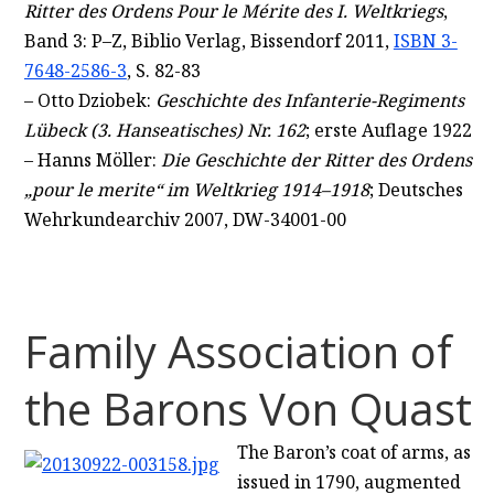
Ritter des Ordens Pour le Mérite des I. Weltkriegs
,
Band 3: P–Z, Biblio Verlag, Bissendorf 2011,
ISBN 3-
7648-2586-3
, S. 82-83
– Otto Dziobek:
Geschichte des Infanterie-Regiments
Lübeck (3. Hanseatisches) Nr. 162
; erste Auflage 1922
– Hanns Möller:
Die Geschichte der Ritter des Ordens
„pour le merite“ im Weltkrieg 1914–1918
; Deutsches
Wehrkundearchiv 2007, DW-34001-00
Family Association of
the Barons Von Quast
The Baron’s coat of arms, as
issued in 1790, augmented