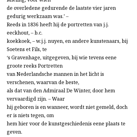
de overledene gedurende de laatste vier jaren
gedurig werkzaam was.’ –
Reeds in 1836 heeft hij de portretten van j.j.
eeckhout, – b.c.
koekkoek, – w.j.j. nuyen, en andere kunstenaars, bij
Soetens et Fils, te
‘s Gravenhage, uitgegeven, bij wie tevens eene
groote reeks Portretten
van Nederlandsche mannen in het licht is
verschenen, waarvan de beste,
als dat van den Admiraal De Winter, door hem
vervaardigd zijn. – Waar
hij geboren is en wanneer, wordt niet gemeld, doch
er is niets tegen, om
hem hier voor de kunstgeschiedenis eene plaats te
geven.