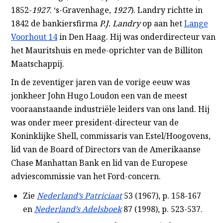
1852-
1927
. ‘s-Gravenhage,
1927
).
Landry richtte in
1842 de bankiersfirma
P.J. Landry
op aan het
Lange
Voorhout 14
in Den Haag. Hij was onderdirecteur van
het Mauritshuis en mede-oprichter van de Billiton
Maatschappij.
In de zeventiger jaren van de vorige eeuw was
jonkheer John Hugo Loudon een van de meest
vooraanstaande industriële leiders van ons land. Hij
was onder meer president-directeur van de
Koninklijke Shell, commissaris van Estel/Hoogovens,
lid van de Board of Directors van de Amerikaanse
Chase Manhattan Bank en lid van de Europese
adviescommissie van het Ford-concern.
Zie
Nederland’s Patriciaat
53 (1967), p. 158-167
en
Nederland’s Adelsboek
87 (1998), p. 523-537.