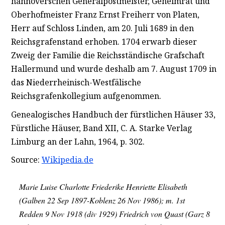
hannoverschen Generalpostmeister, Geheimrat und
Oberhofmeister Franz Ernst Freiherr von Platen,
Herr auf Schloss Linden, am 20. Juli 1689 in den
Reichsgrafenstand erhoben. 1704 erwarb dieser
Zweig der Familie die Reichsständische Grafschaft
Hallermund und wurde deshalb am 7. August 1709 in
das Niederrheinisch-Westfälische
Reichsgrafenkollegium aufgenommen.
Genealogisches Handbuch der fürstlichen Häuser 33,
Fürstliche Häuser, Band
XII,
C. A. Starke Verlag
Limburg an der Lahn, 1964, p. 302.
Source:
Wikipedia.de
Marie Luise Charlotte Friederike Henriette Elisabeth
(Galben 22 Sep 1897-Koblenz 26 Nov 1986); m. 1st
Redden 9 Nov 1918 (div 1929) Friedrich von Quast (Garz 8