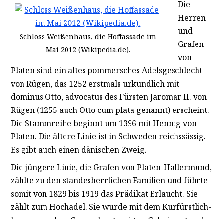
Die
Herren
und
Schloss Weißenhaus, die Hoffassade im
Grafen
Mai 2012 (Wikipedia.de).
von
Platen sind ein altes pommersches Adelsgeschlecht
von Rügen, das 1252 erstmals urkundlich mit
dominus Otto, advocatus des Fürsten Jaromar II. von
Rügen (1255 auch Otto cum plata genannt) erscheint.
Die Stammreihe beginnt um 1396 mit Hennig von
Platen. Die ältere Linie ist in Schweden reichssässig.
Es gibt auch einen dänischen Zweig.
Die jüngere Linie, die Grafen von Platen-Hallermund,
zählte zu den standesherrlichen Familien und führte
somit von 1829 bis 1919 das Prädikat Erlaucht. Sie
zählt zum Hochadel. Sie wurde mit dem Kurfürstlich-