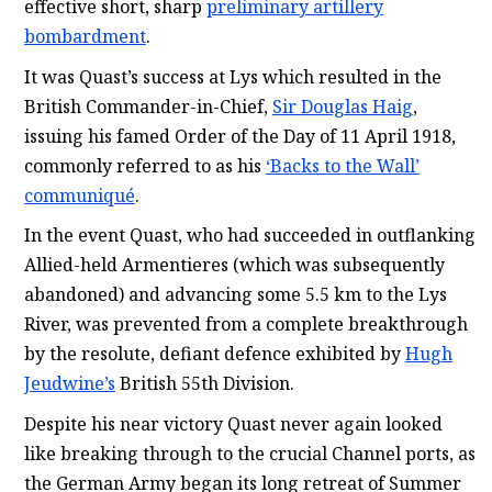
effective short, sharp
preliminary artillery
bombardment
.
It was Quast’s success at Lys which resulted in the
British Commander-in-Chief,
Sir Douglas Haig
,
issuing his famed Order of the Day of 11 April 1918,
commonly referred to as his
‘Backs to the Wall’
communiqué
.
In the event Quast, who had succeeded in outflanking
Allied-held Armentieres (which was subsequently
abandoned) and advancing some 5.5 km to the Lys
River, was prevented from a complete breakthrough
by the resolute, defiant defence exhibited by
Hugh
Jeudwine’s
British 55th Division.
Despite his near victory Quast never again looked
like breaking through to the crucial Channel ports, as
the German Army began its long retreat of Summer