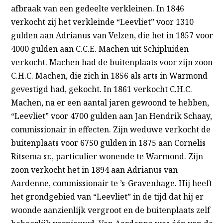
afbraak van een gedeelte verkleinen. In 1846
verkocht zij het verkleinde “Leevliet” voor 1310
gulden aan Adrianus van Velzen, die het in 1857 voor
4000 gulden aan C.C.E. Machen uit Schipluiden
verkocht. Machen had de buitenplaats voor zijn zoon
C.H.C. Machen, die zich in 1856 als arts in Warmond
gevestigd had, gekocht. In 1861 verkocht C.H.C.
Machen, na er een aantal jaren gewoond te hebben,
“Leevliet” voor 4700 gulden aan Jan Hendrik Schaay,
commissionair in effecten. Zijn weduwe verkocht de
buitenplaats voor 6750 gulden in 1875 aan Cornelis
Ritsema sr., particulier wonende te Warmond. Zijn
zoon verkocht het in 1894 aan Adrianus van
Aardenne, commissionair te ’s-Gravenhage. Hij heeft
het grondgebied van “Leevliet” in de tijd dat hij er
woonde aanzienlijk vergroot en de buitenplaats zelf