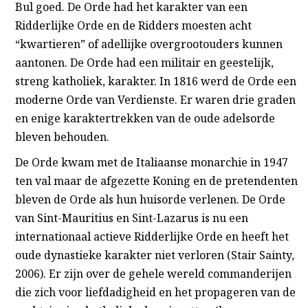
Bul goed. De Orde had het karakter van een
Ridderlijke Orde en de Ridders moesten acht
“kwartieren” of adellijke overgrootouders kunnen
aantonen. De Orde had een militair en geestelijk,
streng katholiek, karakter. In 1816 werd de Orde een
moderne Orde van Verdienste. Er waren drie graden
en enige karaktertrekken van de oude adelsorde
bleven behouden.
De Orde kwam met de Italiaanse monarchie in 1947
ten val maar de afgezette Koning en de pretendenten
bleven de Orde als hun huisorde verlenen. De Orde
van Sint-Mauritius en Sint-Lazarus is nu een
internationaal actieve Ridderlijke Orde en heeft het
oude dynastieke karakter niet verloren (Stair Sainty,
2006). Er zijn over de gehele wereld commanderijen
die zich voor liefdadigheid en het propageren van de