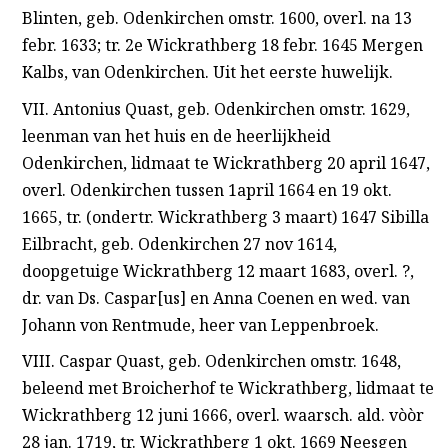
Blinten, geb. Odenkirchen omstr. 1600, overl. na 13
febr. 1633; tr. 2e Wickrathberg 18 febr. 1645 Mergen
Kalbs, van Odenkirchen. Uit het eerste huwelijk.
VII. Antonius Quast, geb. Odenkirchen omstr. 1629,
leenman van het huis en de heerlijkheid
Odenkirchen, lidmaat te Wickrathberg 20 april 1647,
overl. Odenkirchen tussen 1april 1664 en 19 okt.
1665, tr. (ondertr. Wickrathberg 3 maart) 1647 Sibilla
Eilbracht, geb. Odenkirchen 27 nov 1614,
doopgetuige Wickrathberg 12 maart 1683, overl. ?,
dr. van Ds. Caspar[us] en Anna Coenen en wed. van
Johann von Rentmude, heer van Leppenbroek.
VIII. Caspar Quast, geb. Odenkirchen omstr. 1648,
beleend met Broicherhof te Wickrathberg, lidmaat te
Wickrathberg 12 juni 1666, overl. waarsch. ald. vòòr
28 jan. 1719, tr. Wickrathberg 1 okt. 1669 Neesgen