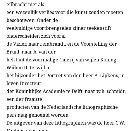
eilbracht niet als
een wezenlijk verlies voor die kunst zouden moeten
beschouwen. Onder de
veelvuldige voortbrengselen zijner teekenstift
onderscheiden zich vooral
de Vizier, naar rembrandt, en de Voorstelling der
Bruid, naar b. van der
helst uit de voormalige Galerij van wijlen Koning
Wiilem II, terwijl in
het bijzonder het Portret van den heer A. Lipkens, in
leven Directeur
der Koninklijke Academie te Delft, naar w.h. schmidt,
een der fraaiste
producten van de Nederlandsche lithographische
pers mag genoemd worden.
De uitgever van deze lithographiën was de heer C.W.
Mieling, voor wien