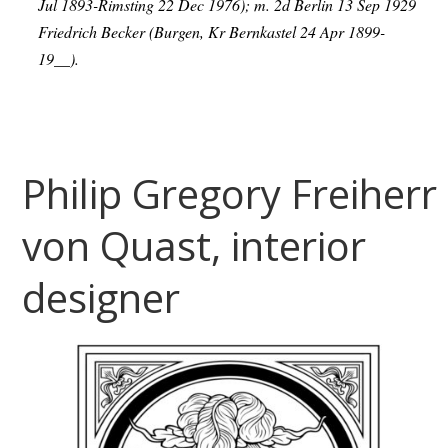
Jul 1893-Rimsting 22 Dec 1976); m. 2d Berlin 13 Sep 1929
Friedrich Becker (Burgen, Kr Bernkastel 24 Apr 1899-
19__).
Philip Gregory Freiherr
von Quast, interior
designer