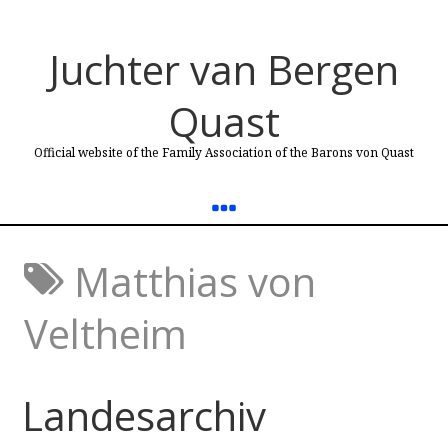
Juchter van Bergen
Quast
Official website of the Family Association of the Barons von Quast
Matthias von
Veltheim
Landesarchiv