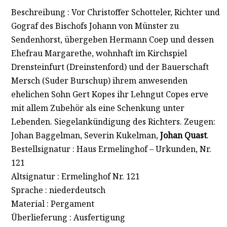
Beschreibung : Vor Christoffer Schotteler, Richter und
Gograf des Bischofs Johann von Münster zu
Sendenhorst, übergeben Hermann Coep und dessen
Ehefrau Margarethe, wohnhaft im Kirchspiel
Drensteinfurt (Dreinstenford) und der Bauerschaft
Mersch (Suder Burschup) ihrem anwesenden
ehelichen Sohn Gert Kopes ihr Lehngut Copes erve
mit allem Zubehör als eine Schenkung unter
Lebenden. Siegelankündigung des Richters. Zeugen:
Johan Baggelman, Severin Kukelman,
Johan Quast
.
Bestellsignatur : Haus Ermelinghof – Urkunden, Nr.
121
Altsignatur : Ermelinghof Nr. 121
Sprache : niederdeutsch
Material : Pergament
Überlieferung : Ausfertigung