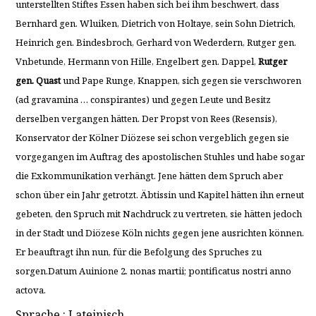
unterstellten Stiftes Essen haben sich bei ihm beschwert, dass
Bernhard gen. Wluiken, Dietrich von Holtaye, sein Sohn Dietrich,
Heinrich gen. Bindesbroch, Gerhard von Wederdern, Rutger gen.
Vnbetunde, Hermann von Hille, Engelbert gen. Dappel,
Rutger
gen. Quast
und Pape Runge, Knappen, sich gegen sie verschworen
(ad gravamina … conspirantes) und gegen Leute und Besitz
derselben vergangen hätten. Der Propst von Rees (Resensis),
Konservator der Kölner Diözese sei schon vergeblich gegen sie
vorgegangen im Auftrag des apostolischen Stuhles und habe sogar
die Exkommunikation verhängt. Jene hätten dem Spruch aber
schon über ein Jahr getrotzt. Äbtissin und Kapitel hätten ihn erneut
gebeten, den Spruch mit Nachdruck zu vertreten, sie hätten jedoch
in der Stadt und Diözese Köln nichts gegen jene ausrichten können.
Er beauftragt ihn nun, für die Befolgung des Spruches zu
sorgen.Datum Auinione 2. nonas martii; pontificatus nostri anno
actova.
Sprache : Lateinisch