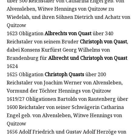
über 500 Reichstaler von Catharina Engel geb. von
Alvensleben, Witwe Hennings von Quitzow zu
Wiedelah, und ihren Söhnen Dietrich und Achatz von
Quitzow
1623 Obligation
Albrechts von Quast
über 340
Reichstaler von seinem Bruder
Christoph von Quast
,
dabei Konsens Kurfürst Georg Wilhelms von
Brandenburg für
Albrecht und Christoph von Quast
1624
1625 Obligation
Christoph Quasts
über 200
Reichstaler von Joachim Werner von Alvensleben,
Vormund der Töchter Hennings von Quitzow
1619/27 Obligationen Bartolds von Rautenberg über
1600 Reichstaler von seiner Schwägerin Catharina
Engel geb. von Alvensleben, Witwe Hennings von
Quitzow
1656 Adolf Friedrich und Gustav Adolf Herzöge von