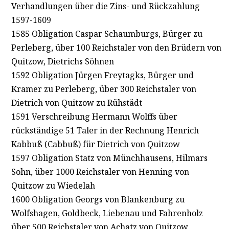
Verhandlungen über die Zins- und Rückzahlung
1597-1609
1585 Obligation Caspar Schaumburgs, Bürger zu
Perleberg, über 100 Reichstaler von den Brüdern von
Quitzow, Dietrichs Söhnen
1592 Obligation Jürgen Freytagks, Bürger und
Kramer zu Perleberg, über 300 Reichstaler von
Dietrich von Quitzow zu Rühstädt
1591 Verschreibung Hermann Wolffs über
rückständige 51 Taler in der Rechnung Henrich
Kabbuß (Cabbuß) für Dietrich von Quitzow
1597 Obligation Statz von Münchhausens, Hilmars
Sohn, über 1000 Reichstaler von Henning von
Quitzow zu Wiedelah
1600 Obligation Georgs von Blankenburg zu
Wolfshagen, Goldbeck, Liebenau und Fahrenholz
über 500 Reichstaler von Achatz von Quitzow