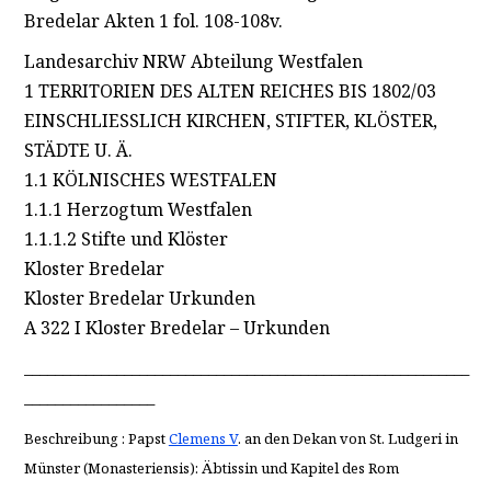
Bredelar Akten 1 fol. 108-108v.
Landesarchiv NRW Abteilung Westfalen
1 TERRITORIEN DES ALTEN REICHES BIS 1802/03
EINSCHLIESSLICH KIRCHEN, STIFTER, KLÖSTER,
STÄDTE U. Ä.
1.1 KÖLNISCHES WESTFALEN
1.1.1 Herzogtum Westfalen
1.1.1.2 Stifte und Klöster
Kloster Bredelar
Kloster Bredelar Urkunden
A 322 I Kloster Bredelar – Urkunden
__________________________________________________________
_________________
Beschreibung : Papst
Clemens V
. an den Dekan von St. Ludgeri in
Münster (Monasteriensis): Äbtissin und Kapitel des Rom