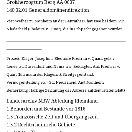
Großherzogtum Berg AA 0637
140.32.01 Generaldomänendirektion
Vier Weiher zu Monheim an der Benrather Chaussee bei dem Gut
Niederheid (Eheleute v. Quast), die in Erbpacht gegeben wurden
__________________________________________________________
_________________
Prozeß: Kläger: Josephine Eleonore Freifrau v. Quast, geb. v.
Lenée, zu Düsseldorf und Neuss u.a.; Beklagter: Ant. Freiherr v.
Quast (Ehemann der Klägerin); Streitgegenstand:
Vermögensteilung etc. (Gut Niederheid, Amt Monheim;
Bemerkung : farbige Zeichnung der Adresse aufdem letzten Blatt)
Landesarchiv NRW Abteilung Rheinland
1 Behörden und Bestände vor 1816
1.5 Französische Zeit und Übergangszeit
1.5.2 Rechtsrheinische Gebiete