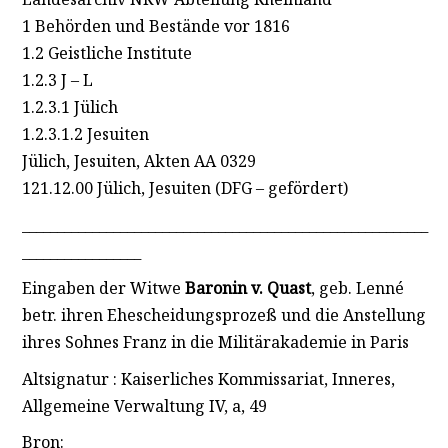
1 Behörden und Bestände vor 1816
1.2 Geistliche Institute
1.2.3 J – L
1.2.3.1 Jülich
1.2.3.1.2 Jesuiten
Jülich, Jesuiten, Akten AA 0329
121.12.00 Jülich, Jesuiten (DFG – gefördert)
__________________________________________________________
_________________
Eingaben der Witwe
Baronin v. Quast
, geb. Lenné
betr. ihren Ehescheidungsprozeß und die Anstellung
ihres Sohnes Franz in die Militärakademie in Paris
Altsignatur : Kaiserliches Kommissariat, Inneres,
Allgemeine Verwaltung IV, a, 49
Bron: