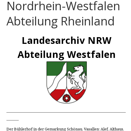
Nordrhein-Westfalen
Abteilung Rheinland
Landesarchiv NRW
Abteilung Westfalen
____________________________________________________________________
_______
Der Bühlerhof in der Gemarkung Schönau. Vasallen: Alef, Althaus,