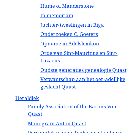
Hume of Manderstone
In memoriam
Juchter-tweelingen in Riga
Onderzoeken C. Goeters
Opname in Adelslexikon
Orde van Sint-Mauritius en Sint-
Lazarus
Oudste generaties genealogie Quast
Verwantschap aan het oer-adellijke
geslacht Quast
Heraldiek
Family Association of the Barons Von
Quast
Monogram Anton Quast
Persoonlijk wapen, badge en standaard