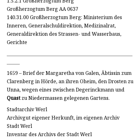
1.5.2.1 Großherzogtum Berg
Großherzogtum Berg AA 0637
140.31.00 Großherzogtum Berg: Ministerium des
Inneren, Generalschuldirektion, Medizinalrat,
Generaldirektion des Strassen- und Wasserbaus,
Gerichte
____________________________________________________________________
_______
1659 – Brief der Margaretha von Galen, Äbtissin zum
Clarenberg in Hörde, an ihren Oheim, den Drosten zu
Unna, wegen eines zwischen Degerinckmann und
Quast
zu Niedermassen gelegenen Gartens.
Stadtarchiv Werl
Archivgut eigener Herkunft, im eigenen Archiv
Stadt Werl
Inventar des Archivs der Stadt Werl