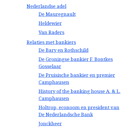
Nederlandse adel
De Mauregnault
Heldewier
Van Raders
Relaties met bankiers
De Bary en Rothschild
De Groningse bankier F. Bontkes
Gosselaar
De Pruisische bankier en premier
Camphausen
History of the banking house A. & L.
Camphausen
Holtrop, econoom en president van
De Nederlandsche Bank
Jonckheer