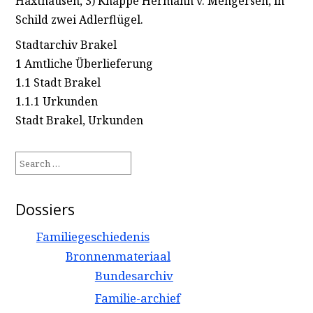
Haxthausen, 3) Knappe Hermann v. Mengersen, in
Schild zwei Adlerflügel.
Stadtarchiv Brakel
1 Amtliche Überlieferung
1.1 Stadt Brakel
1.1.1 Urkunden
Stadt Brakel, Urkunden
Search
for:
Dossiers
Familiegeschiedenis
Bronnenmateriaal
Bundesarchiv
Familie-archief