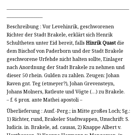
__________________________________________________________
_________________
Beschreibung : Vor Levehinrik, geschworenen
Richter der Stadt Brakele, erklärt sich Henrik
Schultheten unter Eid bereit, falls
Hinrik Quast
die
dem Bischof von Paderborn und der Stadt Brakele
geschworene Urfehde nicht halten sollte, Einlager
nach Anordnung der Stadt Brakele zu nehmen und
dieser 50 rhein. Gulden zu zahlen. Zeugen: Johan
Raven gnt. Teg (etmeyer?), Johan Grevensteyn,
Johans Molners, Ratleute und Vögte (…) zu Brakele.
– f. 6 prox. ante Mathei apostoli –
Überlieferung : Ausf.-Perg.; in Mitte großes Loch; Sg.:
1) Richter, rund, Brakeler Stadtwappen, Umschrift: S.
ludicis. in. Brakele, ad. causas, 2) Knappe Albert v.