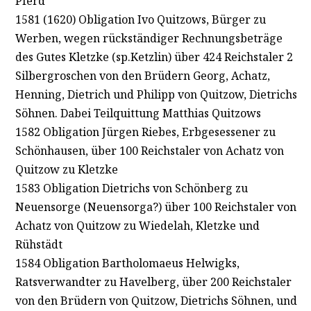
Pferd
1581 (1620) Obligation Ivo Quitzows, Bürger zu
Werben, wegen rückständiger Rechnungsbeträge
des Gutes Kletzke (sp.Ketzlin) über 424 Reichstaler 2
Silbergroschen von den Brüdern Georg, Achatz,
Henning, Dietrich und Philipp von Quitzow, Dietrichs
Söhnen. Dabei Teilquittung Matthias Quitzows
1582 Obligation Jürgen Riebes, Erbgesessener zu
Schönhausen, über 100 Reichstaler von Achatz von
Quitzow zu Kletzke
1583 Obligation Dietrichs von Schönberg zu
Neuensorge (Neuensorga?) über 100 Reichstaler von
Achatz von Quitzow zu Wiedelah, Kletzke und
Rühstädt
1584 Obligation Bartholomaeus Helwigks,
Ratsverwandter zu Havelberg, über 200 Reichstaler
von den Brüdern von Quitzow, Dietrichs Söhnen, und