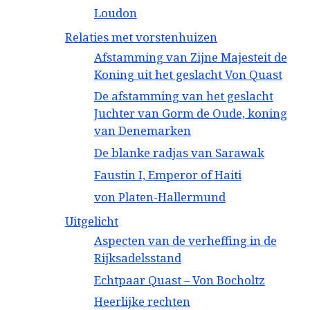
Loudon
Relaties met vorstenhuizen
Afstamming van Zijne Majesteit de
Koning uit het geslacht Von Quast
De afstamming van het geslacht
Juchter van Gorm de Oude, koning
van Denemarken
De blanke radjas van Sarawak
Faustin I, Emperor of Haiti
von Platen-Hallermund
Uitgelicht
Aspecten van de verheffing in de
Rijksadelsstand
Echtpaar Quast – Von Bocholtz
Heerlijke rechten