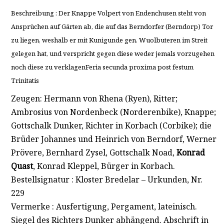
Beschreibung : Der Knappe Volpert von Endenchusen steht von
Ansprüchen auf Gärten ab, die auf das Berndorfer (Berndorp) Tor
zu liegen, weshalb er mit Kunigunde gen. Wuolbuteren im Streit
gelegen hat, und verspricht gegen diese weder jemals vorzugehen
noch diese zu verklagenFeria secunda proxima post festum
Trinitatis
Zeugen: Hermann von Rhena (Ryen), Ritter;
Ambrosius von Nordenbeck (Norderenbike), Knappe;
Gottschalk Dunker, Richter in Korbach (Corbike); die
Brüder Johannes und Heinrich von Berndorf, Werner
Prövere, Bernhard Zysel, Gottschalk Noad,
Konrad
Quast
, Konrad Kleppel, Bürger in Korbach.
Bestellsignatur : Kloster Bredelar – Urkunden, Nr.
229
Vermerke : Ausfertigung, Pergament, lateinisch.
Siegel des Richters Dunker abhängend. Abschrift in