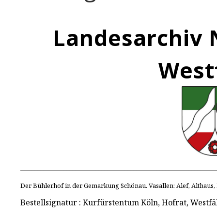
Landesarchiv 
West
___________________________________________________________________
Der Bühlerhof in der Gemarkung Schönau. Vasallen: Alef, Althaus
Bestellsignatur : Kurfürstentum Köln, Hofrat, Westfä