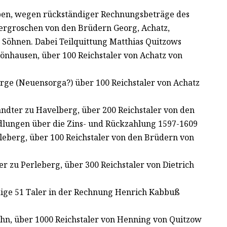
rben, wegen rückständiger Rechnungsbeträge des
lbergroschen von den Brüdern Georg, Achatz,
s Söhnen. Dabei Teilquittung Matthias Quitzows
hönhausen, über 100 Reichstaler von Achatz von
rge (Neuensorga?) über 100 Reichstaler von Achatz
ndter zu Havelberg, über 200 Reichstaler von den
dlungen über die Zins- und Rückzahlung 1597-1609
leberg, über 100 Reichstaler von den Brüdern von
r zu Perleberg, über 300 Reichstaler von Dietrich
ige 51 Taler in der Rechnung Henrich Kabbuß
hn, über 1000 Reichstaler von Henning von Quitzow