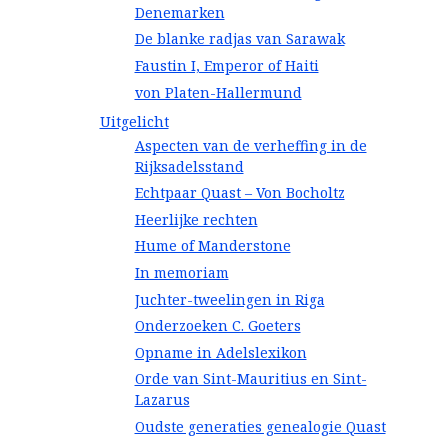
Denemarken
De blanke radjas van Sarawak
Faustin I, Emperor of Haiti
von Platen-Hallermund
Uitgelicht
Aspecten van de verheffing in de
Rijksadelsstand
Echtpaar Quast – Von Bocholtz
Heerlijke rechten
Hume of Manderstone
In memoriam
Juchter-tweelingen in Riga
Onderzoeken C. Goeters
Opname in Adelslexikon
Orde van Sint-Mauritius en Sint-
Lazarus
Oudste generaties genealogie Quast