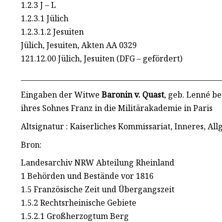
1.2.3 J – L
1.2.3.1 Jülich
1.2.3.1.2 Jesuiten
Jülich, Jesuiten, Akten AA 0329
121.12.00 Jülich, Jesuiten (DFG – gefördert)
__________________________________________________________
Eingaben der Witwe
Baronin v. Quast
, geb. Lenné b
ihres Sohnes Franz in die Militärakademie in Paris
Altsignatur : Kaiserliches Kommissariat, Inneres, Al
Bron:
Landesarchiv NRW Abteilung Rheinland
1 Behörden und Bestände vor 1816
1.5 Französische Zeit und Übergangszeit
1.5.2 Rechtsrheinische Gebiete
1.5.2.1 Großherzogtum Berg