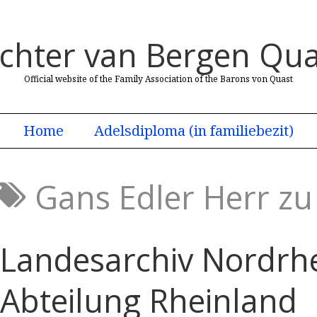
uchter van Bergen Qua
Official website of the Family Association of the Barons von Quast
Home
Adelsdiploma (in familiebezit)
Gans Edler Herr zu 
Landesarchiv Nordrh
Abteilung Rheinland