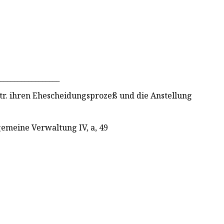
_________________
etr. ihren Ehescheidungsprozeß und die Anstellung
lgemeine Verwaltung IV, a, 49