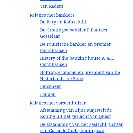
Van Raders
Relaties met bankiers
De Bary en Rothschild
De Groningse bankier F. Bontkes
Gosselaar
De Pruisische bankier en premier
Camphausen
History of the banking house A. & L.
Camphausen
Holtrop, econoom en president van De
Nederlandsche Bank
Jonckheer
Loudon
Relaties met vorstenhuizen
Afstamming van Zijne Majesteit de
Koning uit het geslacht Von Quast
De afstamming van het geslacht Juchter
van Gorm de Oude, koning van