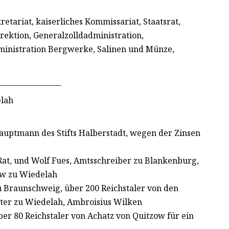
tariat, kaiserliches Kommissariat, Staatsrat,
ektion, Generalzolldadministration,
ministration Bergwerke, Salinen und Münze,
_________________
elah
Hauptmann des Stifts Halberstadt, wegen der Zinsen
Rat, und Wolf Fues, Amtsschreiber zu Blankenburg,
ow zu Wiedelah
zu Braunschweig, über 200 Reichstaler von den
ter zu Wiedelah, Ambroisius Wilken
r 80 Reichstaler von Achatz von Quitzow für ein