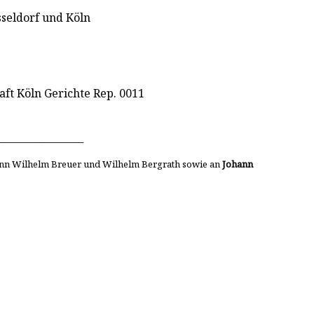
seldorf und Köln
ft Köln Gerichte Rep. 0011
_________________
ohann Wilhelm Breuer und Wilhelm Bergrath sowie an
Johann