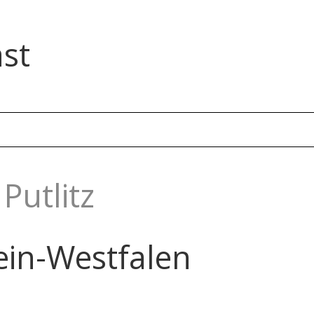
st
Putlitz
ein-Westfalen