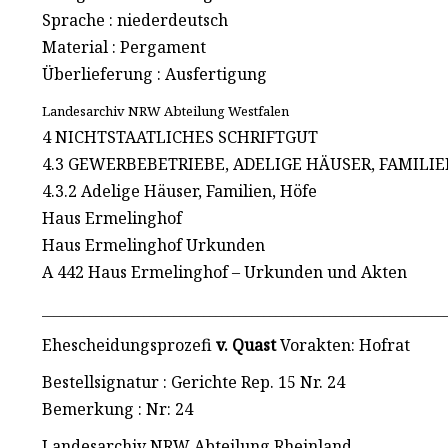
Sprache : niederdeutsch
Material : Pergament
Überlieferung : Ausfertigung
Landesarchiv NRW Abteilung Westfalen
4 NICHTSTAATLICHES SCHRIFTGUT
4.3 GEWERBEBETRIEBE, ADELIGE HÄUSER, FAMILIE
4.3.2 Adelige Häuser, Familien, Höfe
Haus Ermelinghof
Haus Ermelinghof Urkunden
A 442 Haus Ermelinghof – Urkunden und Akten
___________________________________________________________________
Ehescheidungsprozefi
v. Quast
Vorakten: Hofrat
Bestellsignatur : Gerichte Rep. 15 Nr. 24
Bemerkung : Nr: 24
Landesarchiv NRW Abteilung Rheinland