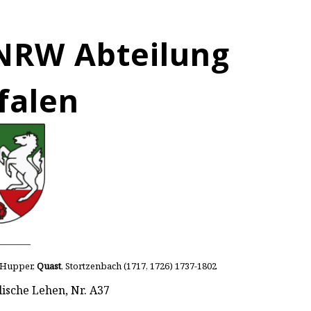
NRW Abteilung
falen
________
, Hupper,
Quast
, Stortzenbach (1717, 1726) 1737-1802
lische Lehen, Nr. A37