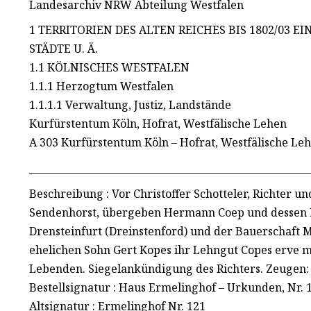
Landesarchiv NRW Abteilung Westfalen
1 TERRITORIEN DES ALTEN REICHES BIS 1802/03 EI
STÄDTE U. Ä.
1.1 KÖLNISCHES WESTFALEN
1.1.1 Herzogtum Westfalen
1.1.1.1 Verwaltung, Justiz, Landstände
Kurfürstentum Köln, Hofrat, Westfälische Lehen
A 303 Kurfürstentum Köln – Hofrat, Westfälische Le
__________________________________________________________
Beschreibung : Vor Christoffer Schotteler, Richter u
Sendenhorst, übergeben Hermann Coep und dessen E
Drensteinfurt (Dreinstenford) und der Bauerschaft
ehelichen Sohn Gert Kopes ihr Lehngut Copes erve m
Lebenden. Siegelankündigung des Richters. Zeugen
Bestellsignatur : Haus Ermelinghof – Urkunden, Nr. 
Altsignatur : Ermelinghof Nr. 121