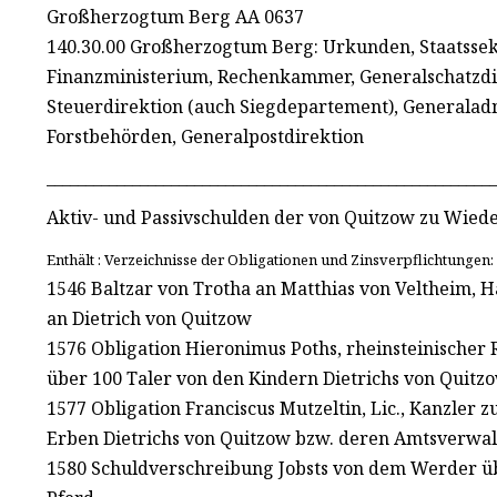
Großherzogtum Berg AA 0637
140.30.00 Großherzogtum Berg: Urkunden, Staatssekre
Finanzministerium, Rechenkammer, Generalschatzdir
Steuerdirektion (auch Siegdepartement), Generalad
Forstbehörden, Generalpostdirektion
__________________________________________________________
Aktiv- und Passivschulden der von Quitzow zu Wied
Enthält : Verzeichnisse der Obligationen und Zinsverpflichtungen:
1546 Baltzar von Trotha an Matthias von Veltheim, 
an Dietrich von Quitzow
1576 Obligation Hieronimus Poths, rheinsteinischer 
über 100 Taler von den Kindern Dietrichs von Quitz
1577 Obligation Franciscus Mutzeltin, Lic., Kanzler 
Erben Dietrichs von Quitzow bzw. deren Amtsverwal
1580 Schuldverschreibung Jobsts von dem Werder übe