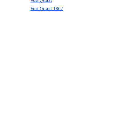
Von Quast
Von Quast 1867