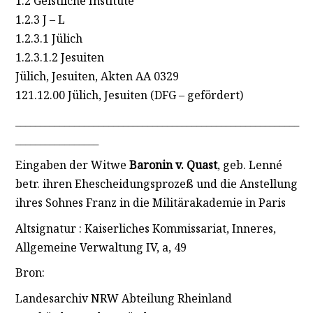
1.2 Geistliche Institute
1.2.3 J – L
1.2.3.1 Jülich
1.2.3.1.2 Jesuiten
Jülich, Jesuiten, Akten AA 0329
121.12.00 Jülich, Jesuiten (DFG – gefördert)
__________________________________________________________
_________________
Eingaben der Witwe
Baronin v. Quast
, geb. Lenné
betr. ihren Ehescheidungsprozeß und die Anstellung
ihres Sohnes Franz in die Militärakademie in Paris
Altsignatur : Kaiserliches Kommissariat, Inneres,
Allgemeine Verwaltung IV, a, 49
Bron:
Landesarchiv NRW Abteilung Rheinland