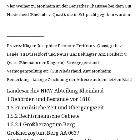
Vier Weiher zu Monheim an der Benrather Chaussee bei dem Gut
Niederheid (Eheleute v. Quast), die in Erbpacht gegeben wurden
__________________________________________________________
_________________
Prozeß: Kläger: Josephine Eleonore Freifrau v. Quast, geb. v.
Lenée, zu Düsseldorf und Neuss u.a.; Beklagter: Ant. Freiherr v.
Quast (Ehemann der Klägerin); Streitgegenstand:
Vermögensteilung etc. (Gut Niederheid, Amt Monheim;
Bemerkung : farbige Zeichnung der Adresse aufdem letzten Blatt)
Landesarchiv NRW Abteilung Rheinland
1 Behörden und Bestände vor 1816
1.5 Französische Zeit und Übergangszeit
1.5.2 Rechtsrheinische Gebiete
1.5.2.1 Großherzogtum Berg
Großherzogtum Berg AA 0637