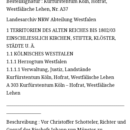
Bestellsignatur : Kurfürstentum Köln, Hofrat,
Westfälische Lehen, Nr. A37
Landesarchiv NRW Abteilung Westfalen
1 TERRITORIEN DES ALTEN REICHES BIS 1802/03
EINSCHLIESSLICH KIRCHEN, STIFTER, KLÖSTER,
STÄDTE U. Ä.
1.1 KÖLNISCHES WESTFALEN
1.1.1 Herzogtum Westfalen
1.1.1.1 Verwaltung, Justiz, Landstände
Kurfürstentum Köln, Hofrat, Westfälische Lehen
A 303 Kurfürstentum Köln – Hofrat, Westfälische
Lehen
__________________________________________________________
_________________
Beschreibung : Vor Christoffer Schotteler, Richter und
Gograf des Bischofs Johann von Münster zu