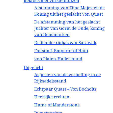
Relaties met vorstenhuizen
Afstamming van Zijne Majesteit de
Koning uit het geslacht Von Quast
De afstamming van het geslacht
Juchter van Gorm de Oude, koning
van Denemarken
De blanke radjas van Sarawak
Faustin I, Emperor of Haiti
von Platen-Hallermund
Uitgelicht
Aspecten van de verheffing in de
Rijksadelsstand
Echtpaar Quast – Von Bocholtz
Heerlijke rechten
Hume of Manderstone
In memoriam