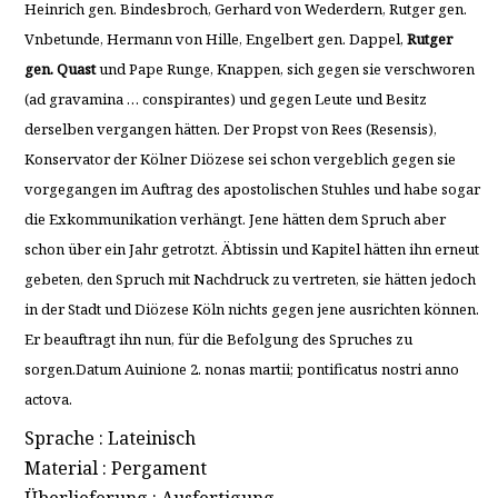
Heinrich gen. Bindesbroch, Gerhard von Wederdern, Rutger gen.
Vnbetunde, Hermann von Hille, Engelbert gen. Dappel,
Rutger
gen. Quast
und Pape Runge, Knappen, sich gegen sie verschworen
(ad gravamina … conspirantes) und gegen Leute und Besitz
derselben vergangen hätten. Der Propst von Rees (Resensis),
Konservator der Kölner Diözese sei schon vergeblich gegen sie
vorgegangen im Auftrag des apostolischen Stuhles und habe sogar
die Exkommunikation verhängt. Jene hätten dem Spruch aber
schon über ein Jahr getrotzt. Äbtissin und Kapitel hätten ihn erneut
gebeten, den Spruch mit Nachdruck zu vertreten, sie hätten jedoch
in der Stadt und Diözese Köln nichts gegen jene ausrichten können.
Er beauftragt ihn nun, für die Befolgung des Spruches zu
sorgen.Datum Auinione 2. nonas martii; pontificatus nostri anno
actova.
Sprache : Lateinisch
Material : Pergament