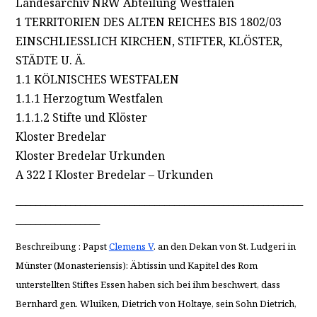
Landesarchiv NRW Abteilung Westfalen
1 TERRITORIEN DES ALTEN REICHES BIS 1802/03
EINSCHLIESSLICH KIRCHEN, STIFTER, KLÖSTER,
STÄDTE U. Ä.
1.1 KÖLNISCHES WESTFALEN
1.1.1 Herzogtum Westfalen
1.1.1.2 Stifte und Klöster
Kloster Bredelar
Kloster Bredelar Urkunden
A 322 I Kloster Bredelar – Urkunden
__________________________________________________________
_________________
Beschreibung : Papst
Clemens V
. an den Dekan von St. Ludgeri in
Münster (Monasteriensis): Äbtissin und Kapitel des Rom
unterstellten Stiftes Essen haben sich bei ihm beschwert, dass
Bernhard gen. Wluiken, Dietrich von Holtaye, sein Sohn Dietrich,