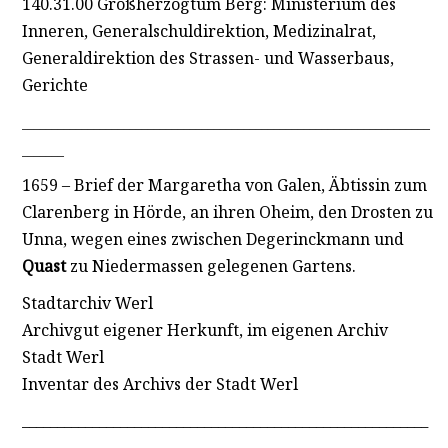
140.31.00 Großherzogtum Berg: Ministerium des
Inneren, Generalschuldirektion, Medizinalrat,
Generaldirektion des Strassen- und Wasserbaus,
Gerichte
____________________________________________________________________
_______
1659 – Brief der Margaretha von Galen, Äbtissin zum
Clarenberg in Hörde, an ihren Oheim, den Drosten zu
Unna, wegen eines zwischen Degerinckmann und
Quast
zu Niedermassen gelegenen Gartens.
Stadtarchiv Werl
Archivgut eigener Herkunft, im eigenen Archiv
Stadt Werl
Inventar des Archivs der Stadt Werl
__________________________________________________________
_________________