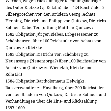
Werben, wegen rückständiger Rechnungsbeträge
des Gutes Kletzke (sp.Ketzlin) über 424 Reichstaler 2
Silbergroschen von den Brüdern Georg, Achatz,
Henning, Dietrich und Philipp von Quitzow, Dietrichs
Söhnen. Dabei Teilquittung Matthias Quitzows
1582 Obligation Jürgen Riebes, Erbgesessener zu
Schönhausen, über 100 Reichstaler von Achatz von
Quitzow zu Kletzke
1583 Obligation Dietrichs von Schönberg zu
Neuensorge (Neuensorga?) über 100 Reichstaler von
Achatz von Quitzow zu Wiedelah, Kletzke und
Rühstädt
1584 Obligation Bartholomaeus Helwigks,
Ratsverwandter zu Havelberg, über 200 Reichstaler
von den Brüdern von Quitzow, Dietrichs Söhnen, und
Verhandlungen über die Zins- und Rückzahlung
1597-1609