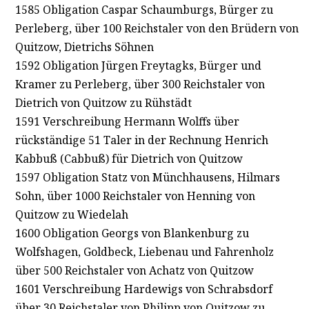
1585 Obligation Caspar Schaumburgs, Bürger zu
Perleberg, über 100 Reichstaler von den Brüdern von
Quitzow, Dietrichs Söhnen
1592 Obligation Jürgen Freytagks, Bürger und
Kramer zu Perleberg, über 300 Reichstaler von
Dietrich von Quitzow zu Rühstädt
1591 Verschreibung Hermann Wolffs über
rückständige 51 Taler in der Rechnung Henrich
Kabbuß (Cabbuß) für Dietrich von Quitzow
1597 Obligation Statz von Münchhausens, Hilmars
Sohn, über 1000 Reichstaler von Henning von
Quitzow zu Wiedelah
1600 Obligation Georgs von Blankenburg zu
Wolfshagen, Goldbeck, Liebenau und Fahrenholz
über 500 Reichstaler von Achatz von Quitzow
1601 Verschreibung Hardewigs von Schrabsdorf
über 30 Reichstaler von Philipp von Quitzow zu