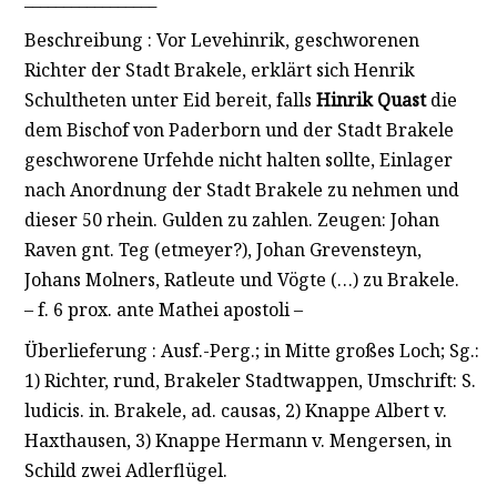
Beschreibung : Vor Levehinrik, geschworenen
Richter der Stadt Brakele, erklärt sich Henrik
Schultheten unter Eid bereit, falls
Hinrik Quast
die
dem Bischof von Paderborn und der Stadt Brakele
geschworene Urfehde nicht halten sollte, Einlager
nach Anordnung der Stadt Brakele zu nehmen und
dieser 50 rhein. Gulden zu zahlen. Zeugen: Johan
Raven gnt. Teg (etmeyer?), Johan Grevensteyn,
Johans Molners, Ratleute und Vögte (…) zu Brakele.
– f. 6 prox. ante Mathei apostoli –
Überlieferung : Ausf.-Perg.; in Mitte großes Loch; Sg.:
1) Richter, rund, Brakeler Stadtwappen, Umschrift: S.
ludicis. in. Brakele, ad. causas, 2) Knappe Albert v.
Haxthausen, 3) Knappe Hermann v. Mengersen, in
Schild zwei Adlerflügel.