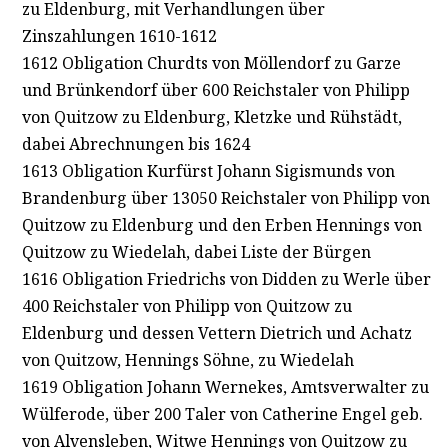
zu Eldenburg, mit Verhandlungen über
Zinszahlungen 1610-1612
1612 Obligation Churdts von Möllendorf zu Garze
und Brünkendorf über 600 Reichstaler von Philipp
von Quitzow zu Eldenburg, Kletzke und Rühstädt,
dabei Abrechnungen bis 1624
1613 Obligation Kurfürst Johann Sigismunds von
Brandenburg über 13050 Reichstaler von Philipp von
Quitzow zu Eldenburg und den Erben Hennings von
Quitzow zu Wiedelah, dabei Liste der Bürgen
1616 Obligation Friedrichs von Didden zu Werle über
400 Reichstaler von Philipp von Quitzow zu
Eldenburg und dessen Vettern Dietrich und Achatz
von Quitzow, Hennings Söhne, zu Wiedelah
1619 Obligation Johann Wernekes, Amtsverwalter zu
Wülferode, über 200 Taler von Catherine Engel geb.
von Alvensleben, Witwe Hennings von Quitzow zu