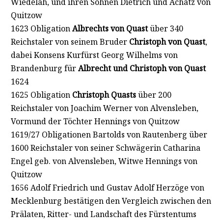
Wiedelah, und ihren Söhnen Dietrich und Achatz von
Quitzow
1623 Obligation
Albrechts von Quast
über 340
Reichstaler von seinem Bruder
Christoph von Quast
,
dabei Konsens Kurfürst Georg Wilhelms von
Brandenburg für
Albrecht und Christoph von Quast
1624
1625 Obligation
Christoph Quasts
über 200
Reichstaler von Joachim Werner von Alvensleben,
Vormund der Töchter Hennings von Quitzow
1619/27 Obligationen Bartolds von Rautenberg über
1600 Reichstaler von seiner Schwägerin Catharina
Engel geb. von Alvensleben, Witwe Hennings von
Quitzow
1656 Adolf Friedrich und Gustav Adolf Herzöge von
Mecklenburg bestätigen den Vergleich zwischen den
Prälaten, Ritter- und Landschaft des Fürstentums