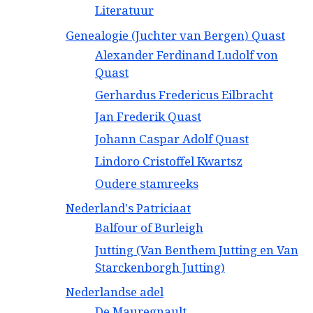
Literatuur
Genealogie (Juchter van Bergen) Quast
Alexander Ferdinand Ludolf von
Quast
Gerhardus Fredericus Eilbracht
Jan Frederik Quast
Johann Caspar Adolf Quast
Lindoro Cristoffel Kwartsz
Oudere stamreeks
Nederland's Patriciaat
Balfour of Burleigh
Jutting (Van Benthem Jutting en Van
Starckenborgh Jutting)
Nederlandse adel
De Mauregnault