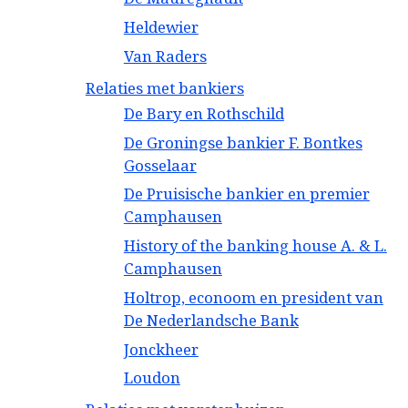
Heldewier
Van Raders
Relaties met bankiers
De Bary en Rothschild
De Groningse bankier F. Bontkes
Gosselaar
De Pruisische bankier en premier
Camphausen
History of the banking house A. & L.
Camphausen
Holtrop, econoom en president van
De Nederlandsche Bank
Jonckheer
Loudon