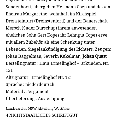
Sendenhorst, übergeben Hermann Coep und dessen
Ehefrau Margarethe, wohnhaft im Kirchspiel
Drensteinfurt (Dreinstenford) und der Bauerschaft
Mersch (Suder Burschup) ihrem anwesenden
ehelichen Sohn Gert Kopes ihr Lehngut Copes erve
mit allem Zubehör als eine Schenkung unter
Lebenden. Siegelankündigung des Richters. Zeugen:
Johan Baggelman, Severin Kukelman,
Johan Quast
.
Bestellsignatur : Haus Ermelinghof – Urkunden, Nr.
121
Altsignatur : Ermelinghof Nr. 121
Sprache : niederdeutsch
Material : Pergament
Überlieferung : Ausfertigung
Landesarchiv NRW Abteilung Westfalen
4 NICHTSTAATLICHES SCHRIFTGUT