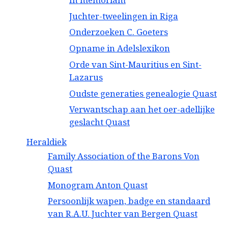
Juchter-tweelingen in Riga
Onderzoeken C. Goeters
Opname in Adelslexikon
Orde van Sint-Mauritius en Sint-
Lazarus
Oudste generaties genealogie Quast
Verwantschap aan het oer-adellijke
geslacht Quast
Heraldiek
Family Association of the Barons Von
Quast
Monogram Anton Quast
Persoonlijk wapen, badge en standaard
van R.A.U. Juchter van Bergen Quast