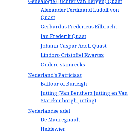
Genealogie (Juchter van Bergen) Quast
Alexander Ferdinand Ludolf von
Quast
Gerhardus Fredericus Eilbracht
Jan Frederik Quast
Johann Caspar Adolf Quast
Lindoro Cristoffel Kwartsz
Oudere stamreeks
Nederland's Patriciaat
Balfour of Burleigh
Jutting (Van Benthem Jutting en Van
Starckenborgh Jutting)
Nederlandse adel
De Mauregnault
Heldewier