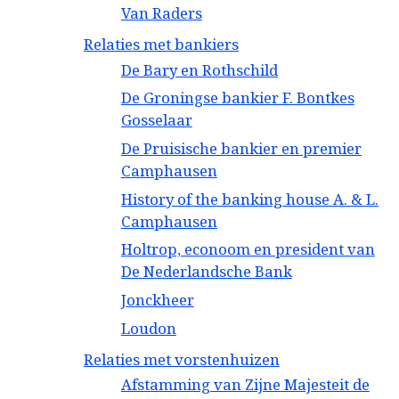
Van Raders
Relaties met bankiers
De Bary en Rothschild
De Groningse bankier F. Bontkes
Gosselaar
De Pruisische bankier en premier
Camphausen
History of the banking house A. & L.
Camphausen
Holtrop, econoom en president van
De Nederlandsche Bank
Jonckheer
Loudon
Relaties met vorstenhuizen
Afstamming van Zijne Majesteit de