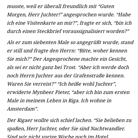
musste, weil er überall freundlich mit “Guten
Morgen, Herr Juchter!” angesprochen wurde. “Habe
ich eine Visitenkarte an mir?”, fragte er sich, “bin ich
durch einen Steckbrief voraussignalisiert worden?”
Als er zum siebenten Male so angegrüßt wurde, stand
er still und fragte den Herrn: “Bitte, woher kennen
Sie mich?” Der Angesprochene machte ein Gesicht,
als sei er nicht ganz bei Trost. “Aber ich werde doch
noch Herrn Juchter aus der Grafenstraße kennen.
Waren Sie verreist?” “Ich heiße wohl Juchter”,
erwiderte Mynheer Pieter, “aber ich bin zum ersten
Male in meinem Leben in Riga. Ich wohne in
Amsterdam”.
Der Rigaer wollte sich schief lachen. “Sie belieben zu
spaßen, Herr Juchter, oder Sie sind Nachtwandler.
Sind wir nicht vorige Woche noch im Hotel