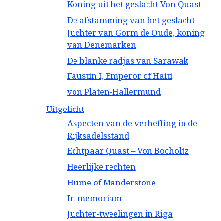
Koning uit het geslacht Von Quast
De afstamming van het geslacht
Juchter van Gorm de Oude, koning
van Denemarken
De blanke radjas van Sarawak
Faustin I, Emperor of Haiti
von Platen-Hallermund
Uitgelicht
Aspecten van de verheffing in de
Rijksadelsstand
Echtpaar Quast – Von Bocholtz
Heerlijke rechten
Hume of Manderstone
In memoriam
Juchter-tweelingen in Riga