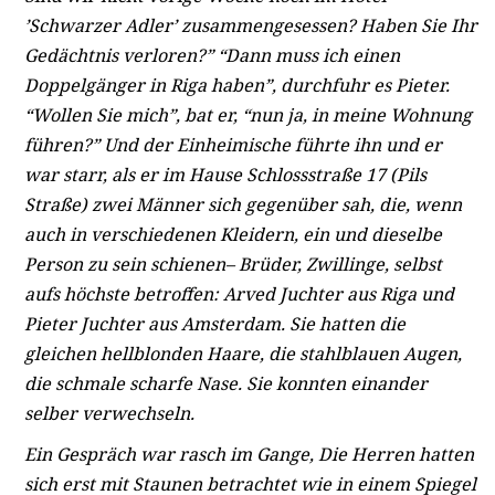
’Schwarzer Adler’ zusammengesessen? Haben Sie Ihr
Gedächtnis verloren?” “Dann muss ich einen
Doppelgänger in Riga haben”, durchfuhr es Pieter.
“Wollen Sie mich”, bat er, “nun ja, in meine Wohnung
führen?” Und der Einheimische führte ihn und er
war starr, als er im Hause Schlossstraße 17 (Pils
Straße) zwei Männer sich gegenüber sah, die, wenn
auch in verschiedenen Kleidern, ein und dieselbe
Person zu sein schienen– Brüder, Zwillinge, selbst
aufs höchste betroffen: Arved Juchter aus Riga und
Pieter Juchter aus Amsterdam. Sie hatten die
gleichen hellblonden Haare, die stahlblauen Augen,
die schmale scharfe Nase. Sie konnten einander
selber verwechseln.
Ein Gespräch war rasch im Gange, Die Herren hatten
sich erst mit Staunen betrachtet wie in einem Spiegel