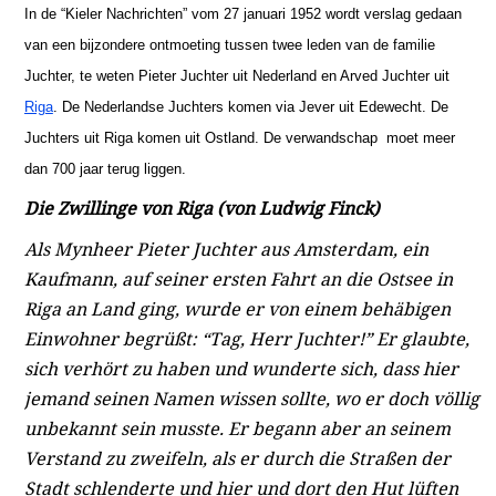
In de “Kieler Nachrichten” vom 27 januari 1952 wordt verslag gedaan
van een bijzondere ontmoeting tussen twee leden van de familie
Juchter, te weten Pieter Juchter uit Nederland en Arved Juchter uit
Riga
. De Nederlandse Juchters komen via Jever uit Edewecht. De
Juchters uit Riga komen uit Ostland. De verwandschap moet meer
dan 700 jaar terug liggen.
Die Zwillinge von Riga (von Ludwig Finck)
Als Mynheer Pieter Juchter aus Amsterdam, ein
Kaufmann, auf seiner ersten Fahrt an die Ostsee in
Riga an Land ging, wurde er von einem behäbigen
Einwohner begrüßt: “Tag, Herr Juchter!” Er glaubte,
sich verhört zu haben und wunderte sich, dass hier
jemand seinen Namen wissen sollte, wo er doch völlig
unbekannt sein musste. Er begann aber an seinem
Verstand zu zweifeln, als er durch die Straßen der
Stadt schlenderte und hier und dort den Hut lüften