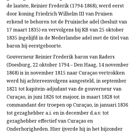
de laatste, Reinier Frederik (1794-1868), werd eerst
door koning Friedrich Wilhelm III van Pruisen
erkend te behoren tot de Pruisische adel (besluit van
17 maart 1835) en vervolgens bij KB van 25 oktober
1835 ingelijfd in de Nederlandse adel met de titel van
baron bij eerstgeboorte.
Gouverneur Reinier Frederik baron van Raders
(Doesburg, 22 oktober 1794 – Den Haag, 14 november
1868) is in november 1815 naar Curaçao vertrokken
werd hij achtereenvolgens aangesteld, in september
1821 tot kapitein-adjudant van de gouverneur van
Curaçao, in juni 1826 tot majoor, in maart 1828 tot
commandant der troepen op Curaçao, in januari 1836
tot gezaghebber a.i. en in december d.a.v. tot
gezaghebber effectief van Curaçao en
Onderhorigheden. Hier ijverde hij in het bijzonder