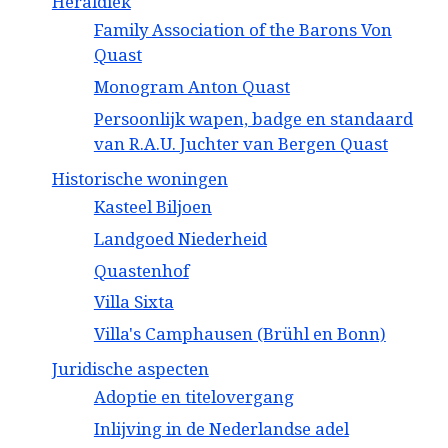
Heraldiek
Family Association of the Barons Von
Quast
Monogram Anton Quast
Persoonlijk wapen, badge en standaard
van R.A.U. Juchter van Bergen Quast
Historische woningen
Kasteel Biljoen
Landgoed Niederheid
Quastenhof
Villa Sixta
Villa's Camphausen (Brühl en Bonn)
Juridische aspecten
Adoptie en titelovergang
Inlijving in de Nederlandse adel