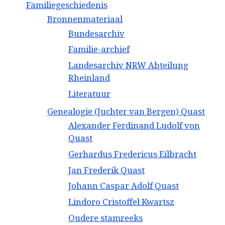
Familiegeschiedenis
Bronnenmateriaal
Bundesarchiv
Familie-archief
Landesarchiv NRW Abteilung
Rheinland
Literatuur
Genealogie (Juchter van Bergen) Quast
Alexander Ferdinand Ludolf von
Quast
Gerhardus Fredericus Eilbracht
Jan Frederik Quast
Johann Caspar Adolf Quast
Lindoro Cristoffel Kwartsz
Oudere stamreeks