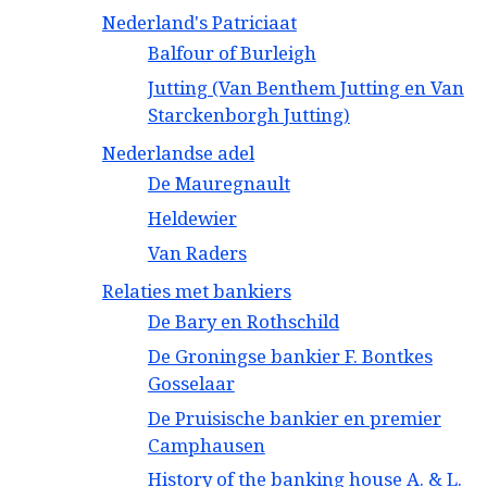
Nederland's Patriciaat
Balfour of Burleigh
Jutting (Van Benthem Jutting en Van
Starckenborgh Jutting)
Nederlandse adel
De Mauregnault
Heldewier
Van Raders
Relaties met bankiers
De Bary en Rothschild
De Groningse bankier F. Bontkes
Gosselaar
De Pruisische bankier en premier
Camphausen
History of the banking house A. & L.