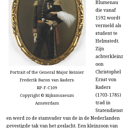
Blumenau
die vanaf
1592 wordt
vermeld als
student te
Helmstedt.
Zijn
achterkleinz
oon
Christophel
Portrait of the General Major Reinier
Ernst von
Frederik Baron van Raders.
Raders
RP-F-C109
(1703-1785)
Copyright © Rijksmuseum
trad in
Amsterdam
Statendienst
en werd zo de stamvader van de in de Nederlanden
gevestigde tak van het geslacht. Een kleinzoon van