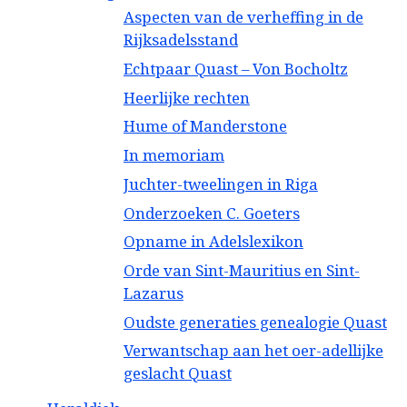
Aspecten van de verheffing in de
Rijksadelsstand
Echtpaar Quast – Von Bocholtz
Heerlijke rechten
Hume of Manderstone
In memoriam
Juchter-tweelingen in Riga
Onderzoeken C. Goeters
Opname in Adelslexikon
Orde van Sint-Mauritius en Sint-
Lazarus
Oudste generaties genealogie Quast
Verwantschap aan het oer-adellijke
geslacht Quast