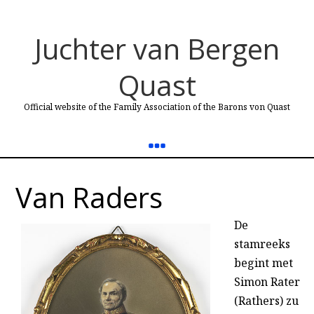
Juchter van Bergen
Quast
Official website of the Family Association of the Barons von Quast
Van Raders
De
stamreeks
begint met
Simon Rater
(Rathers) zu