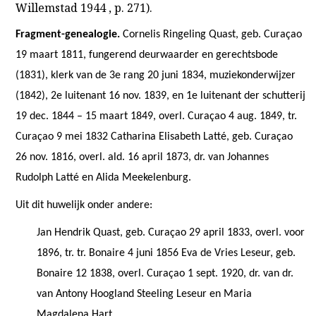
Willemstad 1944 , p. 271).
Fragment-genealogie.
Cornelis Ringeling Quast, geb. Curaçao
19 maart 1811, fungerend deurwaarder en gerechtsbode
(1831), klerk van de 3e rang 20 juni 1834, muziekonderwijzer
(1842), 2e luitenant 16 nov. 1839, en 1e luitenant der schutterij
19 dec. 1844 – 15 maart 1849, overl. Curaçao 4 aug. 1849, tr.
Curaçao 9 mei 1832 Catharina Elisabeth Latté, geb. Curaçao
26 nov. 1816, overl. ald. 16 april 1873, dr. van Johannes
Rudolph Latté en Alida Meekelenburg.
Uit dit huwelijk onder andere:
Jan Hendrik Quast, geb. Curaçao 29 april 1833, overl. voor
1896, tr. tr. Bonaire 4 juni 1856 Eva de Vries Leseur, geb.
Bonaire 12 1838, overl. Curaçao 1 sept. 1920, dr. van dr.
van Antony Hoogland Steeling Leseur en Maria
Magdalena Hart.