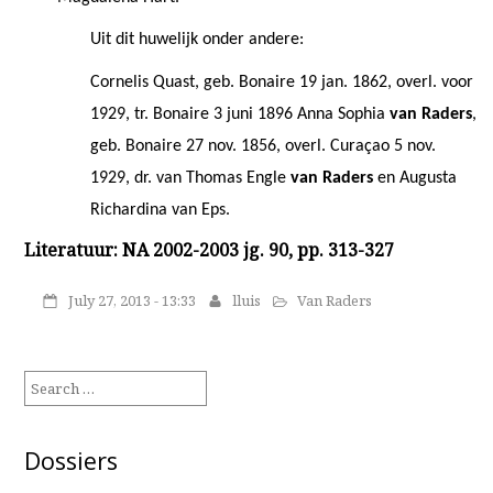
Uit dit huwelijk onder andere:
Cornelis Quast, geb. Bonaire 19 jan. 1862, overl. voor
1929, tr. Bonaire 3 juni 1896 Anna Sophia
van Raders
,
geb. Bonaire 27 nov. 1856, overl. Curaçao 5 nov.
1929, dr. van Thomas Engle
van Raders
en Augusta
Richardina van Eps.
Literatuur: NA 2002-2003 jg. 90, pp. 313-327
July 27, 2013 - 13:33
lluis
Van Raders
Search
for:
Dossiers