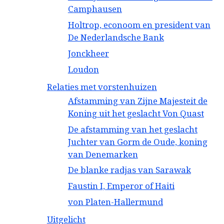
Camphausen
Holtrop, econoom en president van
De Nederlandsche Bank
Jonckheer
Loudon
Relaties met vorstenhuizen
Afstamming van Zijne Majesteit de
Koning uit het geslacht Von Quast
De afstamming van het geslacht
Juchter van Gorm de Oude, koning
van Denemarken
De blanke radjas van Sarawak
Faustin I, Emperor of Haiti
von Platen-Hallermund
Uitgelicht