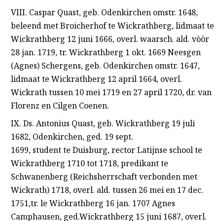
VIII. Caspar Quast, geb. Odenkirchen omstr. 1648,
beleend met Broicherhof te Wickrathberg, lidmaat te
Wickrathberg 12 juni 1666, overl. waarsch. ald. vòòr
28 jan. 1719, tr. Wickrathberg 1 okt. 1669 Neesgen
(Agnes) Schergens, geb. Odenkirchen omstr. 1647,
lidmaat te Wickrathberg 12 april 1664, overl.
Wickrath tussen 10 mei 1719 en 27 april 1720, dr. van
Florenz en Cilgen Coenen.
IX. Ds. Antonius Quast, geb. Wickrathberg 19 juli
1682, Odenkirchen, ged. 19 sept.
1699, student te Duisburg, rector Latijnse school te
Wickrathberg 1710 tot 1718, predikant te
Schwanenberg (Reichsherrschaft verbonden met
Wickrath) 1718, overl. ald. tussen 26 mei en 17 dec.
1751,tr. le Wickrathberg 16 jan. 1707 Agnes
Camphausen, ged.Wickrathberg 15 juni 1687, overl.