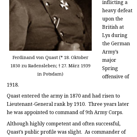
inflicting a
heavy defeat
upon the
British at
Lys during
the German
Army’s
Ferdinand von Quast (* 18. Oktober
major
1850 zu Radensleben; † 27. März 1939
Spring
in Potsdam)
offensive of
1918.
Quast entered the army in 1870 and had risen to
Lieutenant-General rank by 1910. Three years later
he was appointed to command of 9th Army Corps.
Although highly competent and often successful,
Quast’s public profile was slight. As commander of