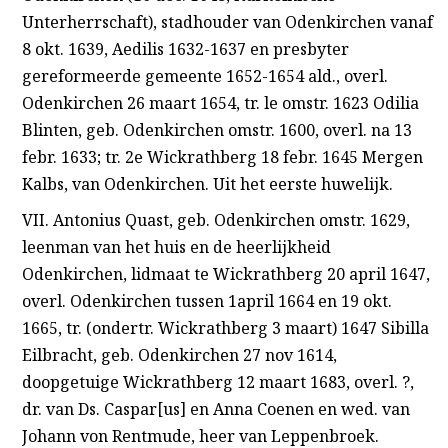
Unterherrschaft), stadhouder van Odenkirchen vanaf
8 okt. 1639, Aedilis 1632-1637 en presbyter
gereformeerde gemeente 1652-1654 ald., overl.
Odenkirchen 26 maart 1654, tr. le omstr. 1623 Odilia
Blinten, geb. Odenkirchen omstr. 1600, overl. na 13
febr. 1633; tr. 2e Wickrathberg 18 febr. 1645 Mergen
Kalbs, van Odenkirchen. Uit het eerste huwelijk.
VII. Antonius Quast, geb. Odenkirchen omstr. 1629,
leenman van het huis en de heerlijkheid
Odenkirchen, lidmaat te Wickrathberg 20 april 1647,
overl. Odenkirchen tussen 1april 1664 en 19 okt.
1665, tr. (ondertr. Wickrathberg 3 maart) 1647 Sibilla
Eilbracht, geb. Odenkirchen 27 nov 1614,
doopgetuige Wickrathberg 12 maart 1683, overl. ?,
dr. van Ds. Caspar[us] en Anna Coenen en wed. van
Johann von Rentmude, heer van Leppenbroek.