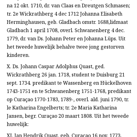
na 12 okt. 1710, dr. van Claas en Dreutgen Schmasen;
tr. 2e Wickrathberg 4 dec 1712 Johanna Elisabeth
Herminghausen, geb. Gladbach omstr. 1688,lidmaat
Gladbach 1 april 1708, overl. Schwanenberg 4 dec.
1779, dr. van Ds. Johann Peter en Johanna Lüps. Uit
het tweede huwelijk behalve twee jong gestorven
kinderen.
X. Ds. Johann Caspar Adolphus Quast, ged.
Wickrathberg 26 jan. 1718, student te Duisburg 21
sept. 1734. predikant te Wassenberg en Hückelhoven
1743-1751 en te Schwanenberg 1751-1768, predikant
op Curaçao 1770-1783, 1789-, overl. ald. juni 1790, tr.
le Katharina Engelberts; tr. 2e Maria Katharina
Jansen, begr. Curaçao 20 maart 1808. Uit het tweede
huwelijk:
XI. Jan Hendrik Quast, geb. Curaçao 16 nov. 1773,