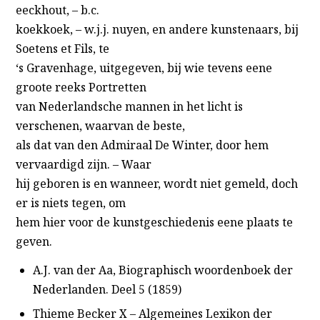
eeckhout, – b.c.
koekkoek, – w.j.j. nuyen, en andere kunstenaars, bij
Soetens et Fils, te
‘s Gravenhage, uitgegeven, bij wie tevens eene
groote reeks Portretten
van Nederlandsche mannen in het licht is
verschenen, waarvan de beste,
als dat van den Admiraal De Winter, door hem
vervaardigd zijn. – Waar
hij geboren is en wanneer, wordt niet gemeld, doch
er is niets tegen, om
hem hier voor de kunstgeschiedenis eene plaats te
geven.
A.J. van der Aa, Biographisch woordenboek der
Nederlanden. Deel 5 (1859)
Thieme Becker X – Algemeines Lexikon der