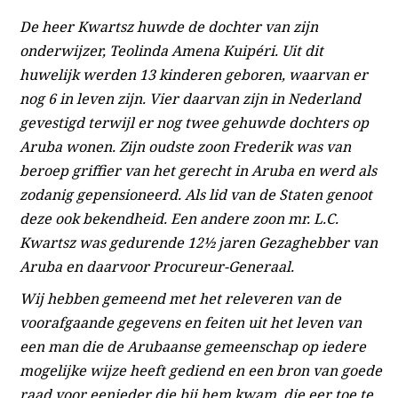
De heer Kwartsz huwde de dochter van zijn
onderwijzer, Teolinda Amena Kuipéri. Uit dit
huwelijk werden 13 kinderen geboren, waarvan er
nog 6 in leven zijn. Vier daarvan zijn in Nederland
gevestigd terwijl er nog twee gehuwde dochters op
Aruba wonen. Zijn oudste zoon Frederik was van
beroep griffier van het gerecht in Aruba en werd als
zodanig gepensioneerd. Als lid van de Staten genoot
deze ook bekendheid. Een andere zoon mr. L.C.
Kwartsz was gedurende 12½ jaren Gezaghebber van
Aruba en daarvoor Procureur-Generaal.
Wij hebben gemeend met het releveren van de
voorafgaande gegevens en feiten uit het leven van
een man die de Arubaanse gemeenschap op iedere
mogelijke wijze heeft gediend en een bron van goede
raad voor eenieder die bij hem kwam, die eer toe te