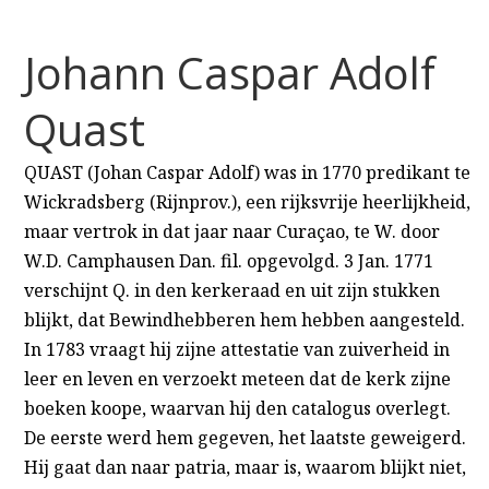
Johann Caspar Adolf
Quast
QUAST (Johan Caspar Adolf) was in 1770 predikant te
Wickradsberg (Rijnprov.), een rijksvrije heerlijkheid,
maar vertrok in dat jaar naar Curaçao, te W. door
W.D. Camphausen Dan. fil. opgevolgd. 3 Jan. 1771
verschijnt Q. in den kerkeraad en uit zijn stukken
blijkt, dat Bewindhebberen hem hebben aangesteld.
In 1783 vraagt hij zijne attestatie van zuiverheid in
leer en leven en verzoekt meteen dat de kerk zijne
boeken koope, waarvan hij den catalogus overlegt.
De eerste werd hem gegeven, het laatste geweigerd.
Hij gaat dan naar patria, maar is, waarom blijkt niet,