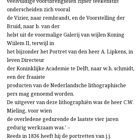
veelvuldige voortbrengselen zijner teekenstift
onderscheiden zich vooral
de Vizier, naar rembrandt, en de Voorstelling der
Bruid, naar b. van der
helst uit de voormalige Galerij van wijlen Koning
Wiilem II, terwijl in
het bijzonder het Portret van den heer A. Lipkens, in
leven Directeur
der Koninklijke Academie te Delft, naar w.h. schmidt,
een der fraaiste
producten van de Nederlandsche lithographische
pers mag genoemd worden.
De uitgever van deze lithographiën was de heer C.W.
Mieling, voor wien
de overledene gedurende de laatste vier jaren
gedurig werkzaam was.’ –
Reeds in 1836 heeft hij de portretten van j.j.