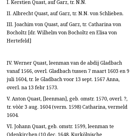
I. Kerstien Quast, auf Garz, tr. N.N.
II. Albrecht Quast, auf Garz, tr. N.N. von Schlieben.
III. Joachim von Quast, auf Garz, tr. Catharina von
Bocholtz [dr. Wilhelm von Bocholtz en Elisa von
Hertefeld]
IV. Werner Quast, leenman van de abdij Gladbach
vanaf 1566, overl. Gladbach tussen 7 maart 1603 en 9
juli 1604, tr. le Gladbach voor 13 sept. 1567 Anna,
overl. na 13 febr 1573.
V. Anton Quast, [leenman], geb. omstr. 1570, overl. ?,
tr. vòòr 3 aug. 1604 (verm. 1598) Catharina, vermeld
1604.
VI. Johann Quast, geb. omstr. 1599, leenman te
Odenkirchen (10 dec. 1648, Kurkölnische