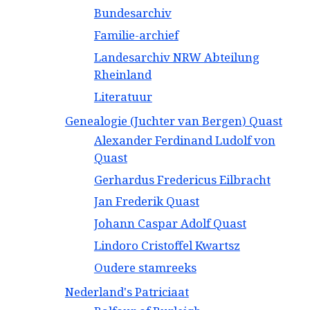
Bundesarchiv
Familie-archief
Landesarchiv NRW Abteilung
Rheinland
Literatuur
Genealogie (Juchter van Bergen) Quast
Alexander Ferdinand Ludolf von
Quast
Gerhardus Fredericus Eilbracht
Jan Frederik Quast
Johann Caspar Adolf Quast
Lindoro Cristoffel Kwartsz
Oudere stamreeks
Nederland's Patriciaat