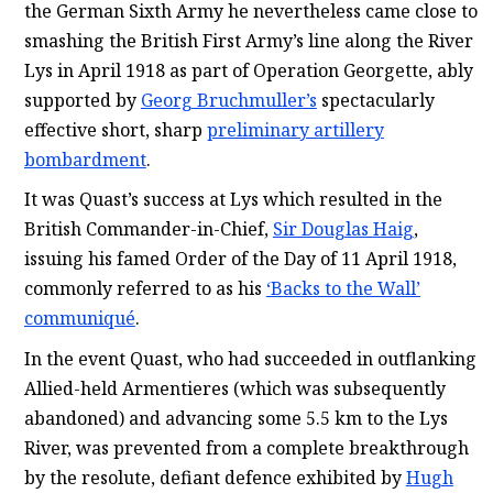
the German Sixth Army he nevertheless came close to
smashing the British First Army’s line along the River
Lys in April 1918 as part of Operation Georgette, ably
supported by
Georg Bruchmuller’s
spectacularly
effective short, sharp
preliminary artillery
bombardment
.
It was Quast’s success at Lys which resulted in the
British Commander-in-Chief,
Sir Douglas Haig
,
issuing his famed Order of the Day of 11 April 1918,
commonly referred to as his
‘Backs to the Wall’
communiqué
.
In the event Quast, who had succeeded in outflanking
Allied-held Armentieres (which was subsequently
abandoned) and advancing some 5.5 km to the Lys
River, was prevented from a complete breakthrough
by the resolute, defiant defence exhibited by
Hugh