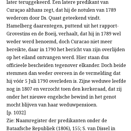
later teruggekeerd. Een latere predikant van
Curaçao althans zegt, dat hij de notulen van 1789
wederom door Ds. Quast geteekend vindt.
Hamelberg daarentegen, puttend uit het rapport-
Grovestins en de Boeij, verhaalt, dat hij in 1789 wel
weder werd benoemd, doch Curacao niet meer
bereikte, daar in 1790 het bericht van zijn overlijden
op het eiland ontvangen werd. Hier staan dus
officieele bescheiden tegenover elkander. Doch beide
stemmen dan weder overeen in de vermelding dat
hij vóór 5 Juli 1790 overleden is. Zijne weduwe leefde
nog in 1807 en verzocht toen den kerkeraad, dat zij
onder het nieuwe engelsche bewind in het genot
mocht blijven van haar weduwpensioen.
[p. 1032]
Zie: Naamregister der predikanten onder de
Bataafsche Republiek (1806), 155; S. van Dissel in