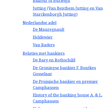
Balfour of Burleigh
Jutting (Van Benthem Jutting en Van
Starckenborgh Jutting)
Nederlandse adel
De Mauregnault
Heldewier
Van Raders
Relaties met bankiers
De Bary en Rothschild
De Groningse bankier F. Bontkes
Gosselaar
De Pruisische bankier en premier
Camphausen
History of the banking house A. & L.
Camphausen