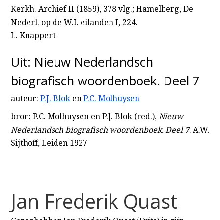
Kerkh. Archief II (1859), 378 vlg.; Hamelberg, De
Nederl. op de W.I. eilanden I, 224.
L. Knappert
Uit: Nieuw Nederlandsch
biografisch woordenboek. Deel 7
auteur:
P.J. Blok
en
P.C. Molhuysen
bron: P.C. Molhuysen en P.J. Blok (red.),
Nieuw
Nederlandsch biografisch woordenboek. Deel 7
. A.W.
Sijthoff, Leiden 1927
Jan Frederik Quast