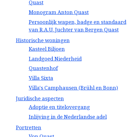
Quast
Monogram Anton Quast
Persoonlijk wapen, badge en standaard
van R.A.U. Juchter van Bergen Quast
Historische woningen
Kasteel Biljoen
Landgoed Niederheid
Quastenhof
Villa Sixta
Villa's Camphausen (Brühl en Bonn)
Juridische aspecten
Adoptie en titelovergang
Inlijving in de Nederlandse adel
Portretten
Von Quast