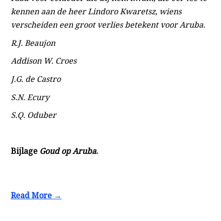
kennen aan de heer Lindoro Kwaretsz, wiens
verscheiden een groot verlies betekent voor Aruba.
R.J. Beaujon
Addison W. Croes
J.G. de Castro
S.N. Ecury
S.Q. Oduber
Bijlage
Goud op Aruba
.
Read More →