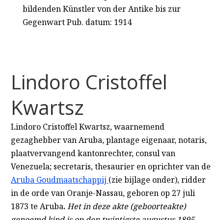
bildenden Künstler von der Antike bis zur
Gegenwart Pub. datum: 1914
Lindoro Cristoffel
Kwartsz
Lindoro Cristoffel Kwartsz, waarnemend
gezaghebber van Aruba, plantage eigenaar, notaris,
plaatvervangend kantonrechter, consul van
Venezuela; secretaris, thesaurier en oprichter van de
Aruba Goudmaatschappij
(zie bijlage onder), ridder
in de orde van Oranje-Nassau, geboren op 27 juli
1873 te Aruba
.
Het in deze akte (geboorteakte)
genoemd kind is op den twintigste augustus 1895