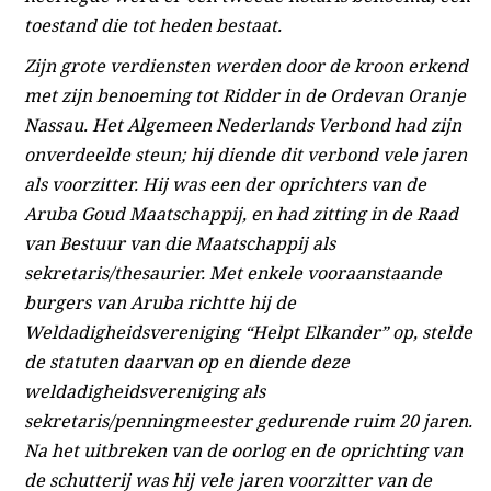
toestand die tot heden bestaat.
Zijn grote verdiensten werden door de kroon erkend
met zijn benoeming tot Ridder in de Ordevan Oranje
Nassau. Het Algemeen Nederlands Verbond had zijn
onverdeelde steun; hij diende dit verbond vele jaren
als voorzitter. Hij was een der oprichters van de
Aruba Goud Maatschappij, en had zitting in de Raad
van Bestuur van die Maatschappij als
sekretaris/thesaurier. Met enkele vooraanstaande
burgers van Aruba richtte hij de
Weldadigheidsvereniging “Helpt Elkander” op, stelde
de statuten daarvan op en diende deze
weldadigheidsvereniging als
sekretaris/penningmeester gedurende ruim 20 jaren.
Na het uitbreken van de oorlog en de oprichting van
de schutterij was hij vele jaren voorzitter van de