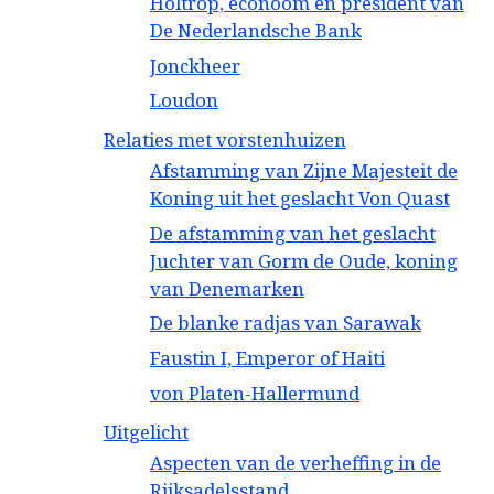
Holtrop, econoom en president van
De Nederlandsche Bank
Jonckheer
Loudon
Relaties met vorstenhuizen
Afstamming van Zijne Majesteit de
Koning uit het geslacht Von Quast
De afstamming van het geslacht
Juchter van Gorm de Oude, koning
van Denemarken
De blanke radjas van Sarawak
Faustin I, Emperor of Haiti
von Platen-Hallermund
Uitgelicht
Aspecten van de verheffing in de
Rijksadelsstand