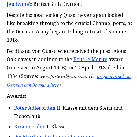
Jeudwine’s
British 55th Division.
Despite his near victory Quast never again looked
like breaking through to the crucial Channel ports, as
the German Army began its long retreat of Summer
1918.
Ferdinand von Quast, who received the prestigious
Oakleaves in addition to the
Pour le Merite
award
(received in August 1916) on 10 April 1918, died in
1934 (Source:
www.firstworldwar.com, The
original article in
German can be found here
).
Awards:
Roter Adlerorden
II. Klasse mit dem Stern und
Eichenlaub
Kronenorden
I. Klasse
Rechtsritter des Johanniterordens