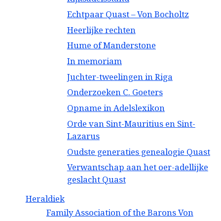
Echtpaar Quast – Von Bocholtz
Heerlijke rechten
Hume of Manderstone
In memoriam
Juchter-tweelingen in Riga
Onderzoeken C. Goeters
Opname in Adelslexikon
Orde van Sint-Mauritius en Sint-
Lazarus
Oudste generaties genealogie Quast
Verwantschap aan het oer-adellijke
geslacht Quast
Heraldiek
Family Association of the Barons Von