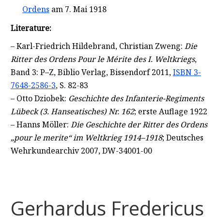
Ordens
am 7. Mai 1918
Literature:
– Karl-Friedrich Hildebrand, Christian Zweng:
Die
Ritter des Ordens Pour le Mérite des I. Weltkriegs
,
Band 3: P–Z, Biblio Verlag, Bissendorf 2011,
ISBN 3-
7648-2586-3
, S. 82-83
– Otto Dziobek:
Geschichte des Infanterie-Regiments
Lübeck (3. Hanseatisches) Nr. 162
; erste Auflage 1922
– Hanns Möller:
Die Geschichte der Ritter des Ordens
„pour le merite“ im Weltkrieg 1914–1918
; Deutsches
Wehrkundearchiv 2007, DW-34001-00
Gerhardus Fredericus