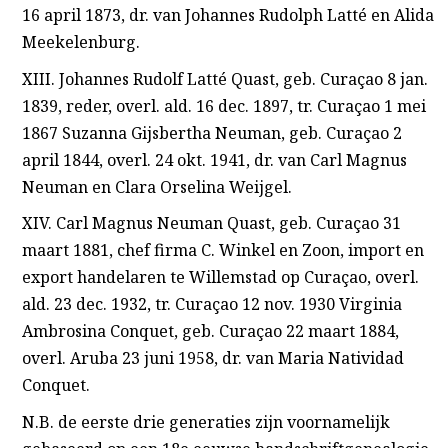
16 april 1873, dr. van Johannes Rudolph Latté en Alida
Meekelenburg.
XIII. Johannes Rudolf Latté Quast, geb. Curaçao 8 jan.
1839, reder, overl. ald. 16 dec. 1897, tr. Curaçao 1 mei
1867 Suzanna Gijsbertha Neuman, geb. Curaçao 2
april 1844, overl. 24 okt. 1941, dr. van Carl Magnus
Neuman en Clara Orselina Weijgel.
XIV. Carl Magnus Neuman Quast, geb. Curaçao 31
maart 1881, chef firma C. Winkel en Zoon, import en
export handelaren te Willemstad op Curaçao, overl.
ald. 23 dec. 1932, tr. Curaçao 12 nov. 1930 Virginia
Ambrosina Conquet, geb. Curaçao 22 maart 1884,
overl. Aruba 23 juni 1958, dr. van Maria Natividad
Conquet.
N.B. de eerste drie generaties zijn voornamelijk