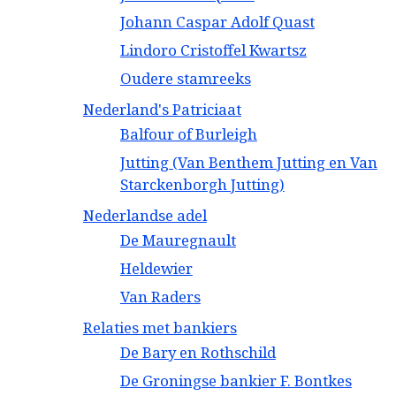
Johann Caspar Adolf Quast
Lindoro Cristoffel Kwartsz
Oudere stamreeks
Nederland's Patriciaat
Balfour of Burleigh
Jutting (Van Benthem Jutting en Van
Starckenborgh Jutting)
Nederlandse adel
De Mauregnault
Heldewier
Van Raders
Relaties met bankiers
De Bary en Rothschild
De Groningse bankier F. Bontkes