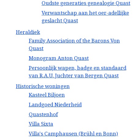
Oudste generaties genealogie Quast
Verwantschap aan het oer-adellijke
geslacht Quast
Heraldiek
Family Association of the Barons Von
Quast
Monogram Anton Quast
Persoonlijk wapen, badge en standaard
van R.A.U. Juchter van Bergen Quast
Historische woningen
Kasteel Biljoen
Landgoed Niederheid
Quastenhof
Villa Sixta
Villa's Camphausen (Brühl en Bonn)