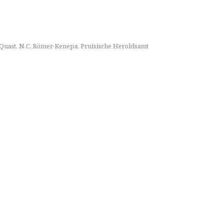
 Quast
,
N.C. Römer-Kenepa
,
Pruisische Heroldsamt