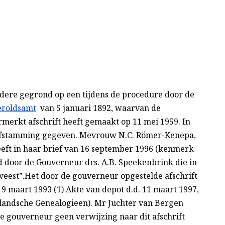
dere gegrond op een tijdens de procedure door de
roldsamt
van 5 januari 1892, waarvan de
erkt afschrift heeft gemaakt op 11 mei 1959. In
 afstamming gegeven. Mevrouw N.C. Römer-Kenepa,
heeft in haar brief van 16 september 1996 (kenmerk
nd door de Gouverneur drs. A.B. Speekenbrink die in
eest”.Het door de gouverneur opgestelde afschrift
9 maart 1993 (1) Akte van depot d.d. 11 maart 1997,
erlandsche Genealogieen). Mr Juchter van Bergen
e gouverneur geen verwijzing naar dit afschrift