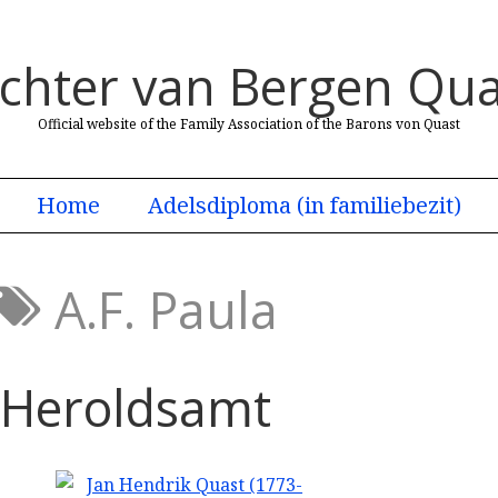
uchter van Bergen Qua
Official website of the Family Association of the Barons von Quast
Home
Adelsdiploma (in familiebezit)
A.F. Paula
Heroldsamt