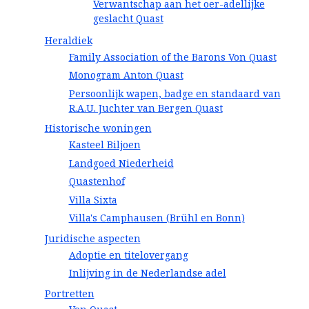
Verwantschap aan het oer-adellijke
geslacht Quast
Heraldiek
Family Association of the Barons Von Quast
Monogram Anton Quast
Persoonlijk wapen, badge en standaard van
R.A.U. Juchter van Bergen Quast
Historische woningen
Kasteel Biljoen
Landgoed Niederheid
Quastenhof
Villa Sixta
Villa's Camphausen (Brühl en Bonn)
Juridische aspecten
Adoptie en titelovergang
Inlijving in de Nederlandse adel
Portretten