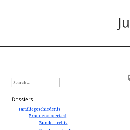
J
Search
for:
Dossiers
Familiegeschiedenis
Bronnenmateriaal
Bundesarchiv