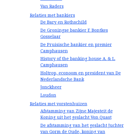
Van Raders
Relaties met bankiers
De Bary en Rothschild
De Groningse bankier F. Bontkes
Gosselaar
De Pruisische bankier en premier
Camphausen
History of the banking house A. & L.
Camphausen
Holtrop, econoom en president van De
Nederlandsche Bank
Jonckheer
Loudon
Relaties met vorstenhuizen
Afstamming van Zijne Majesteit de
Koning uit het geslacht Von Quast
De afstamming van het geslacht Juchter
van Gorm de Oude, koning van