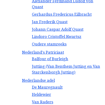
Alexander Ferdinand Ludolf von
Quast
Gerhardus Fredericus Eilbracht
Jan Frederik Quast
Johann Caspar Adolf Quast
Lindoro Cristoffel Kwartsz
Oudere stamreeks
Nederland's Patriciaat
Balfour of Burleigh
Jutting (Van Benthem Jutting en Van
Starckenborgh Jutting)
Nederlandse adel
De Mauregnault
Heldewier
Van Raders