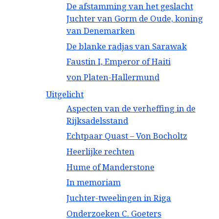
De afstamming van het geslacht
Juchter van Gorm de Oude, koning
van Denemarken
De blanke radjas van Sarawak
Faustin I, Emperor of Haiti
von Platen-Hallermund
Uitgelicht
Aspecten van de verheffing in de
Rijksadelsstand
Echtpaar Quast – Von Bocholtz
Heerlijke rechten
Hume of Manderstone
In memoriam
Juchter-tweelingen in Riga
Onderzoeken C. Goeters