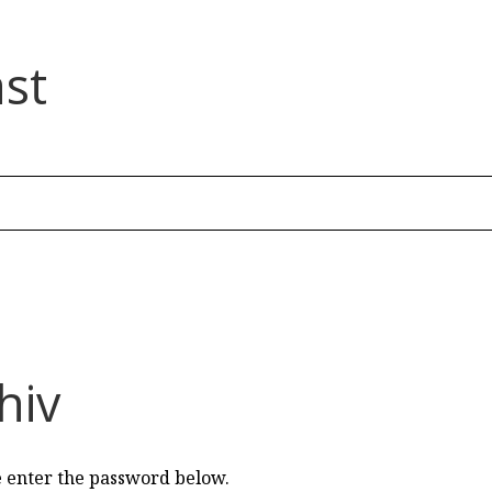
st
hiv
se enter the password below.