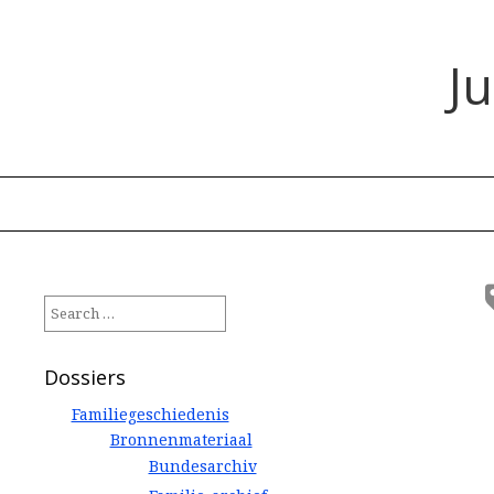
J
Search
for:
Dossiers
Familiegeschiedenis
Bronnenmateriaal
Bundesarchiv