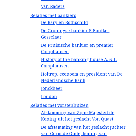
Van Raders
Relaties met bankiers
De Bary en Rothschild
De Groningse bankier F. Bontkes
Gosselaar
De Pruisische bankier en premier
Camphausen
History of the banking house A. & L.
Camphausen
Holtrop, econoom en president van De
Nederlandsche Bank
Jonckheer
Loudon
Relaties met vorstenhuizen
Afstamming van Zijne Majesteit de
Koning uit het geslacht Von Quast
De afstamming van het geslacht Juchter
van Gorm de Oude, koning van