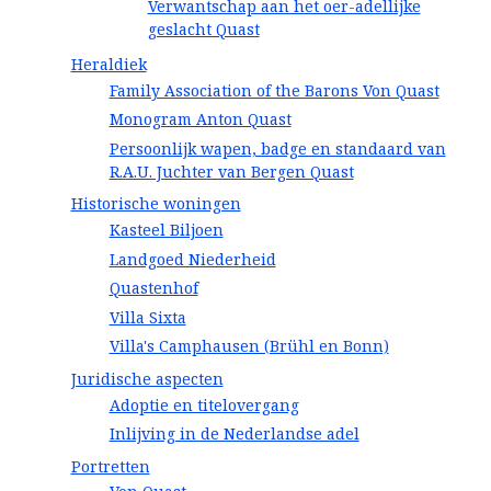
Verwantschap aan het oer-adellijke
geslacht Quast
Heraldiek
Family Association of the Barons Von Quast
Monogram Anton Quast
Persoonlijk wapen, badge en standaard van
R.A.U. Juchter van Bergen Quast
Historische woningen
Kasteel Biljoen
Landgoed Niederheid
Quastenhof
Villa Sixta
Villa's Camphausen (Brühl en Bonn)
Juridische aspecten
Adoptie en titelovergang
Inlijving in de Nederlandse adel
Portretten