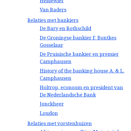
Heldewier
Van Raders
Relaties met bankiers
De Bary en Rothschild
De Groningse bankier F. Bontkes
Gosselaar
De Pruisische bankier en premier
Camphausen
History of the banking house A. & L.
Camphausen
Holtrop, econoom en president van
De Nederlandsche Bank
Jonckheer
Loudon
Relaties met vorstenhuizen