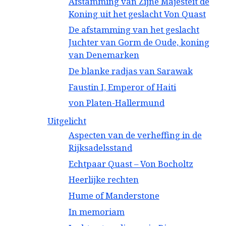
Afstamming van Zijne Majesteit de
Koning uit het geslacht Von Quast
De afstamming van het geslacht
Juchter van Gorm de Oude, koning
van Denemarken
De blanke radjas van Sarawak
Faustin I, Emperor of Haiti
von Platen-Hallermund
Uitgelicht
Aspecten van de verheffing in de
Rijksadelsstand
Echtpaar Quast – Von Bocholtz
Heerlijke rechten
Hume of Manderstone
In memoriam