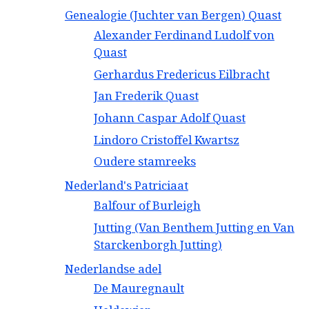
Genealogie (Juchter van Bergen) Quast
Alexander Ferdinand Ludolf von
Quast
Gerhardus Fredericus Eilbracht
Jan Frederik Quast
Johann Caspar Adolf Quast
Lindoro Cristoffel Kwartsz
Oudere stamreeks
Nederland's Patriciaat
Balfour of Burleigh
Jutting (Van Benthem Jutting en Van
Starckenborgh Jutting)
Nederlandse adel
De Mauregnault