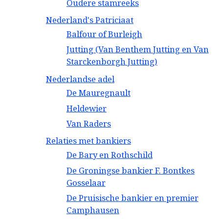
Oudere stamreeks
Nederland's Patriciaat
Balfour of Burleigh
Jutting (Van Benthem Jutting en Van
Starckenborgh Jutting)
Nederlandse adel
De Mauregnault
Heldewier
Van Raders
Relaties met bankiers
De Bary en Rothschild
De Groningse bankier F. Bontkes
Gosselaar
De Pruisische bankier en premier
Camphausen