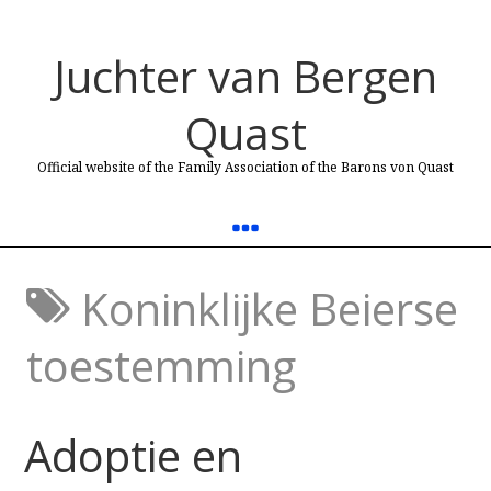
Juchter van Bergen
Quast
Official website of the Family Association of the Barons von Quast
Koninklijke Beierse
toestemming
Adoptie en