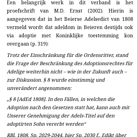
Een belangrijk werk in dit verband is het
proefschrift van M.D. Ernst
(2002). Hierin is
aangegeven dat in het Beierse Adelsedict van 1808
vermeld wordt dat adeldom in Beieren destijds ook
via adoptie met Koninklijke toestemming kon
overgaan (p. 319):
Trotz der Einschränkung für die Ordensritter, stand
die Frage der Beschränkung des Adoptionsrechtes für
Adelige weiterhin nicht – wie in der Zukunft auch –
zur Diskussion. § 8 wurde einstimmig und
unverändert angenommen:
„§ 8 [AdEd 1808]. In den Fällen, in welchen die
Adoption nach den Gesetzen statt hat, kann auch mit
Unserer Genehmigung der Adels-Titel auf den
adoptirten Sohn vererbt werden“
RBl. 1808, Sp. 2029-2044, hier Sp. 2030 f., Edikt über