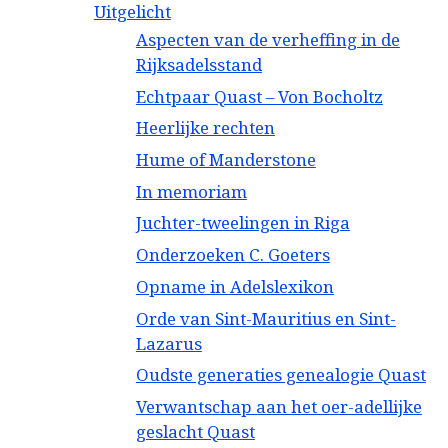
Uitgelicht
Aspecten van de verheffing in de
Rijksadelsstand
Echtpaar Quast – Von Bocholtz
Heerlijke rechten
Hume of Manderstone
In memoriam
Juchter-tweelingen in Riga
Onderzoeken C. Goeters
Opname in Adelslexikon
Orde van Sint-Mauritius en Sint-
Lazarus
Oudste generaties genealogie Quast
Verwantschap aan het oer-adellijke
geslacht Quast