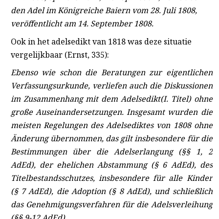
den Adel im Königreiche Baiern vom 28. Juli 1808,
veröffentlicht am 14. September 1808.
Ook in het adelsedikt van 1818 was deze situatie
vergelijkbaar (Ernst, 335):
Ebenso wie schon die Beratungen zur eigentlichen
Verfassungsurkunde, verliefen auch die Diskussionen
im Zusammenhang mit dem Adelsedikt
(I. Titel) ohne
große Auseinandersetzungen. Insgesamt wurden die
meisten Regelungen des Adelsediktes von 1808 ohne
Änderung übernommen, das gilt insbesondere für die
Bestimmungen über die Adelserlangung (§§ 1, 2
AdEd), der ehelichen Abstammung (§ 6 AdEd), des
Titelbestandsschutzes, insbesondere für alle Kinder
(§ 7 AdEd), die Adoption (§ 8 AdEd), und schließlich
das Genehmigungsverfahren für die Adelsverleihung
(§§ 9-12 AdEd).