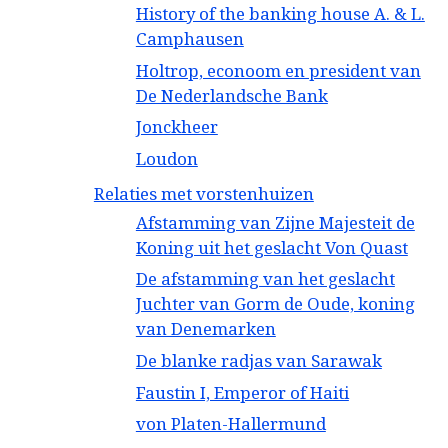
History of the banking house A. & L.
Camphausen
Holtrop, econoom en president van
De Nederlandsche Bank
Jonckheer
Loudon
Relaties met vorstenhuizen
Afstamming van Zijne Majesteit de
Koning uit het geslacht Von Quast
De afstamming van het geslacht
Juchter van Gorm de Oude, koning
van Denemarken
De blanke radjas van Sarawak
Faustin I, Emperor of Haiti
von Platen-Hallermund