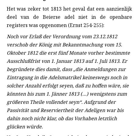
Het was zeker tot 1813 het geval dat een aanzienlijk
deel van de Beierse adel niet in de openbare
registers was opgenomen (Ernst 254-255):
Noch vor Erlaß der Verordnung vom 23.12.1812
verschob der König mit Bekanntmachung vom 15.
Oktober 1812 die erst fünf Monate vorher bestimmte
Ausschlußfrist von 1. Januar 1813 auf 1. Juli 1813. Er
begründete dies damit, dass „die Anmeldungen zur
Eintragung in die Adelsmatrikel keineswegs noch in
solcher Anzahl erfolgt seyen, daß zu hoffen wäre, sie
könnten bis zum 1. Jänner 1813 (…) wenigstens zum
größeren Theile vollendet seyn“. Aufgrund der
Passivität und Reserviertheit der Adeligen war bis
dahin noch nicht klar, ob das Vorhaben letztlich
glücken würde.