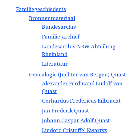
Familiegeschiedenis
Bronnenmateriaal
Bundesarchiv
Familie-archief
Landesarchiv NRW Abteilung
Rheinland
Literatuur
Genealogie (Juchter van Bergen) Quast
Alexander Ferdinand Ludolf von
Quast
Gerhardus Fredericus Eilbracht
Jan Frederik Quast
Johann Caspar Adolf Quast
Lindoro Cristoffel Kwartsz