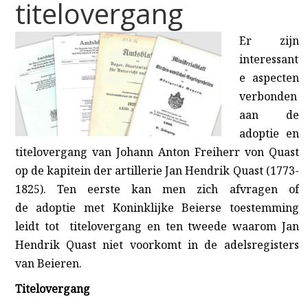
titelovergang
Er zijn
interessant
e aspecten
verbonden
aan de
adoptie en
titelovergang van Johann Anton Freiherr von Quast
op de kapitein der artillerie Jan Hendrik Quast (1773-
1825). Ten eerste kan men zich afvragen of
de adoptie met Koninklijke Beierse toestemming
leidt tot titelovergang
en ten tweede waarom Jan
Hendrik Quast niet voorkomt in de adelsregisters
van Beieren
.
Titelovergang