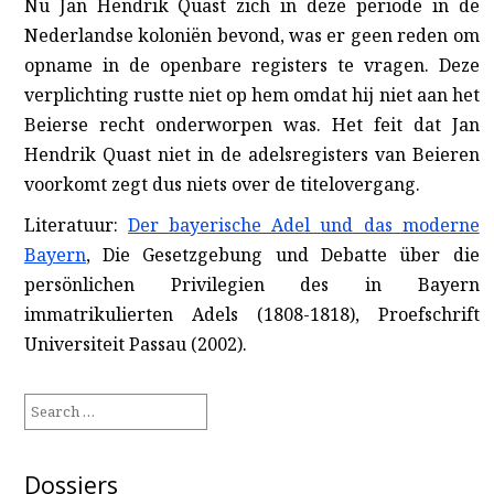
Nu Jan Hendrik Quast zich in deze periode in de
Nederlandse koloniën bevond, was er geen reden om
opname in de openbare registers te vragen. Deze
verplichting rustte niet op hem omdat hij niet aan het
Beierse recht onderworpen was. Het feit dat Jan
Hendrik Quast niet in de adelsregisters van Beieren
voorkomt zegt dus niets over de titelovergang.
Literatuur:
Der bayerische Adel und das moderne
Bayern
, Die Gesetzgebung und Debatte über die
persönlichen Privilegien des in Bayern
immatrikulierten Adels (1808-1818), Proefschrift
Universiteit Passau (2002).
Search
for:
Dossiers