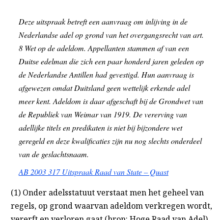
Deze uitspraak betreft een aanvraag om inlijving in de
Nederlandse adel op grond van het overgangsrecht van art.
8 Wet op de adeldom. Appellanten stammen af van een
Duitse edelman die zich een paar honderd jaren geleden op
de Nederlandse Antillen had gevestigd. Hun aanvraag is
afgewezen omdat Duitsland geen wettelijk erkende adel
meer kent. Adeldom is daar afgeschaft bij de Grondwet van
de Republiek van Weimar van 1919. De vererving van
adellijke titels en predikaten is niet bij bijzondere wet
geregeld en deze kwalificaties zijn nu nog slechts onderdeel
van de geslachtsnaam.
AB 2003 317 Uitspraak Raad van State – Quast
(1) Onder adelsstatuut verstaat men het geheel van
regels, op grond waarvan adeldom verkregen wordt,
vererft en verloren gaat (bron: Hoge Raad van Adel).