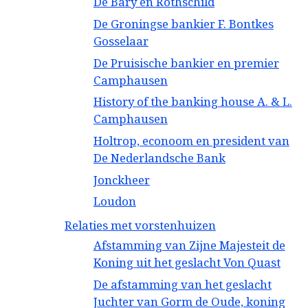
De Bary en Rothschild
De Groningse bankier F. Bontkes
Gosselaar
De Pruisische bankier en premier
Camphausen
History of the banking house A. & L.
Camphausen
Holtrop, econoom en president van
De Nederlandsche Bank
Jonckheer
Loudon
Relaties met vorstenhuizen
Afstamming van Zijne Majesteit de
Koning uit het geslacht Von Quast
De afstamming van het geslacht
Juchter van Gorm de Oude, koning