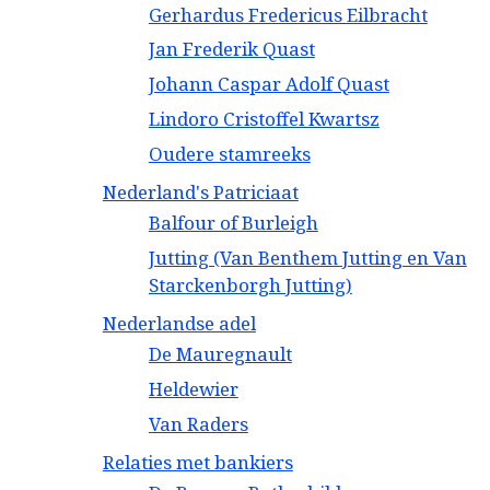
Gerhardus Fredericus Eilbracht
Jan Frederik Quast
Johann Caspar Adolf Quast
Lindoro Cristoffel Kwartsz
Oudere stamreeks
Nederland's Patriciaat
Balfour of Burleigh
Jutting (Van Benthem Jutting en Van
Starckenborgh Jutting)
Nederlandse adel
De Mauregnault
Heldewier
Van Raders
Relaties met bankiers