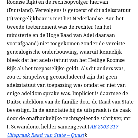
Roomse Rijk) en de rechtsopvolger hiervan
(Duitsland). Vervolgens is getoetst of dit adelsstatuut
(1) vergelijkbaar is met het Nederlandse. Aan het
tweede toetsmoment was de rechter (en het
ministerie en de Hoge Raad van Adel daaraan
voorafgaand) niet toegekomen zonder de vereiste
genealogische onderbouwing, waaruit kennelijk
bleek dat het adelsstatuut van het Heilige Roomse
Rijk als het toepasselijke geldt. Als dit anders was,
zou er simpelweg geconcludeerd zijn dat geen
adelsstatuut van toepassing was omdat er niet van
enige adeldom sprake was. Impliciet is daarmee de
Duitse adeldom van de familie door de Raad van State
bevestigd. In de annotatie bij de uitspraak is de zaak
door de onafhankelijke rechtsgeleerde schrijver, mr
I. Sewandono, helder samengevat (
AB 2003 317
Uitspraak Raad van State – Quast
)
: