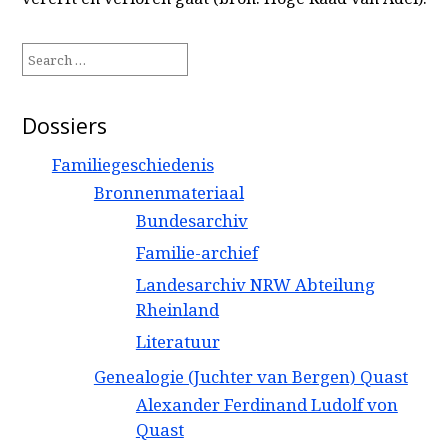
Search
for:
Dossiers
Familiegeschiedenis
Bronnenmateriaal
Bundesarchiv
Familie-archief
Landesarchiv NRW Abteilung
Rheinland
Literatuur
Genealogie (Juchter van Bergen) Quast
Alexander Ferdinand Ludolf von
Quast