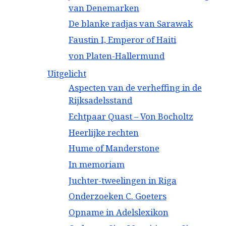
van Denemarken
De blanke radjas van Sarawak
Faustin I, Emperor of Haiti
von Platen-Hallermund
Uitgelicht
Aspecten van de verheffing in de
Rijksadelsstand
Echtpaar Quast – Von Bocholtz
Heerlijke rechten
Hume of Manderstone
In memoriam
Juchter-tweelingen in Riga
Onderzoeken C. Goeters
Opname in Adelslexikon