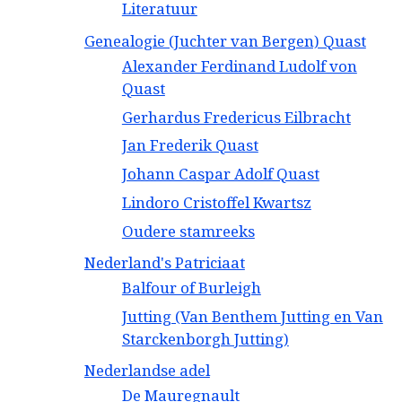
Literatuur
Genealogie (Juchter van Bergen) Quast
Alexander Ferdinand Ludolf von
Quast
Gerhardus Fredericus Eilbracht
Jan Frederik Quast
Johann Caspar Adolf Quast
Lindoro Cristoffel Kwartsz
Oudere stamreeks
Nederland's Patriciaat
Balfour of Burleigh
Jutting (Van Benthem Jutting en Van
Starckenborgh Jutting)
Nederlandse adel
De Mauregnault