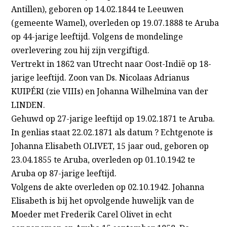
Antillen), geboren op 14.02.1844 te Leeuwen
(gemeente Wamel), overleden op 19.07.1888 te Aruba
op 44-jarige leeftijd. Volgens de mondelinge
overlevering zou hij zijn vergiftigd.
Vertrekt in 1862 van Utrecht naar Oost-Indië op 18-
jarige leeftijd. Zoon van Ds. Nicolaas Adrianus
KUIPÉRI (zie VIIIs) en Johanna Wilhelmina van der
LINDEN.
Gehuwd op 27-jarige leeftijd op 19.02.1871 te Aruba.
In genlias staat 22.02.1871 als datum ? Echtgenote is
Johanna Elisabeth OLIVET, 15 jaar oud, geboren op
23.04.1855 te Aruba, overleden op 01.10.1942 te
Aruba op 87-jarige leeftijd.
Volgens de akte overleden op 02.10.1942. Johanna
Elisabeth is bij het opvolgende huwelijk van de
Moeder met Frederik Carel Olivet in echt