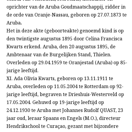
oprichter van de Aruba Goudmaatschappij, ridder in
de orde van Oranje-Nassau, geboren op 27.07.1873 te
Aruba
.
Het in deze akte (geboorteakte) genoemd kind is op
den twintigste augustus 1895 door Celina Francisca
Kwarts erkend. Aruba, den 20 augustus 1895, de
Ambtenaar van de Burgelijken Stand, Thielen.
Overleden op 29.04.1959 te Oranjestad (Aruba) op 85-
jarige leeftijd.
XI. Ada Olivia Kwarts, geboren op 13.11.1911 te
Aruba, overleden op 11.05.2004 te Rotterdam op 92-
jarige leeftijd, begraven te Drieshuis-Westerveld op
17.05.2004. Gehuwd op 19-jarige leeftijd op
24.12.1930 te Aruba met Johannes Rudolf QUAST, 23
jaar oud, leraar Spaans en Engels (M.O.), directeur
Hendrikschool te Curaçao, gezant met bijzondere