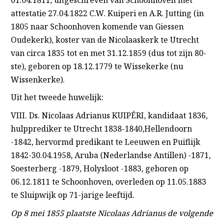
attestatie 27.04.1822 C.W. Kuiperi en A.R. Jutting (in
1805 naar Schoonhoven komende van Giessen
Oudekerk), koster van de Nicolaaskerk te Utrecht
van circa 1835 tot en met 31.12.1859 (dus tot zijn 80-
ste), geboren op 18.12.1779 te Wissekerke (nu
Wissenkerke).
Uit het tweede huwelijk:
VIII. Ds. Nicolaas Adrianus KUIPÉRI, kandidaat 1836,
hulpprediker te Utrecht 1838-1840,Hellendoorn
-1842, hervormd predikant te Leeuwen en Puiflijk
1842-30.04.1958, Aruba (Nederlandse Antillen) -1871,
Soesterberg -1879, Holysloot -1883, geboren op
06.12.1811 te Schoonhoven, overleden op 11.05.1883
te Sluipwijk op 71-jarige leeftijd.
Op 8 mei 1855 plaatste Nicolaas Adrianus de volgende