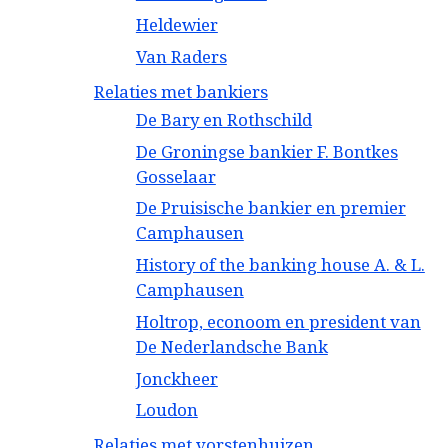
Heldewier
Van Raders
Relaties met bankiers
De Bary en Rothschild
De Groningse bankier F. Bontkes
Gosselaar
De Pruisische bankier en premier
Camphausen
History of the banking house A. & L.
Camphausen
Holtrop, econoom en president van
De Nederlandsche Bank
Jonckheer
Loudon
Relaties met vorstenhuizen