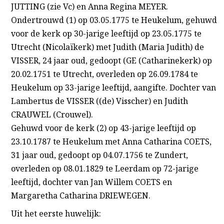
JUTTING (zie Vc) en Anna Regina MEYER.
Ondertrouwd (1) op 03.05.1775 te Heukelum, gehuwd
voor de kerk op 30-jarige leeftijd op 23.05.1775 te
Utrecht (Nicolaïkerk) met Judith (Maria Judith) de
VISSER, 24 jaar oud, gedoopt (GE (Catharinekerk) op
20.02.1751 te Utrecht, overleden op 26.09.1784 te
Heukelum op 33-jarige leeftijd, aangifte. Dochter van
Lambertus de VISSER ((de) Visscher) en Judith
CRAUWEL (Crouwel).
Gehuwd voor de kerk (2) op 43-jarige leeftijd op
23.10.1787 te Heukelum met Anna Catharina COETS,
31 jaar oud, gedoopt op 04.07.1756 te Zundert,
overleden op 08.01.1829 te Leerdam op 72-jarige
leeftijd, dochter van Jan Willem COETS en
Margaretha Catharina DRIEWEGEN.
Uit het eerste huwelijk: