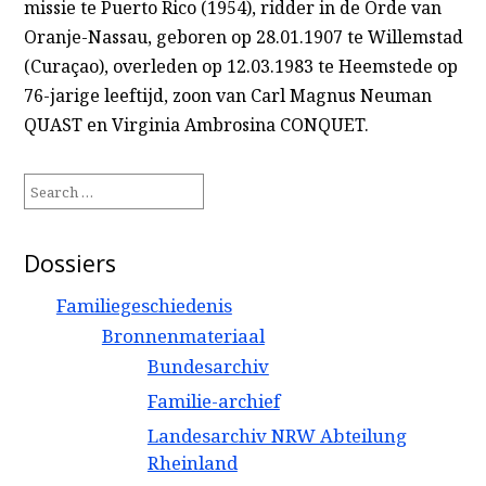
missie te Puerto Rico (1954), ridder in de Orde van
Oranje-Nassau, geboren op 28.01.1907 te Willemstad
(Curaçao), overleden op 12.03.1983 te Heemstede op
76-jarige leeftijd, zoon van Carl Magnus Neuman
QUAST en Virginia Ambrosina CONQUET.
Search
for:
Dossiers
Familiegeschiedenis
Bronnenmateriaal
Bundesarchiv
Familie-archief
Landesarchiv NRW Abteilung
Rheinland