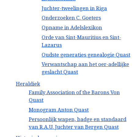
Juchter-tweelingen in Riga
Onderzoeken C. Goeters
Opname in Adelslexikon
Orde van Sint-Mauritius en Sint-
Lazarus
Oudste generaties genealogie Quast
Verwantschap aan het oer-adellijke
geslacht Quast
Heraldiek
Family Association of the Barons Von
Quast
Monogram Anton Quast
Persoonlijk wapen, badge en standaard
van R.A.U. Juchter van Bergen Quast