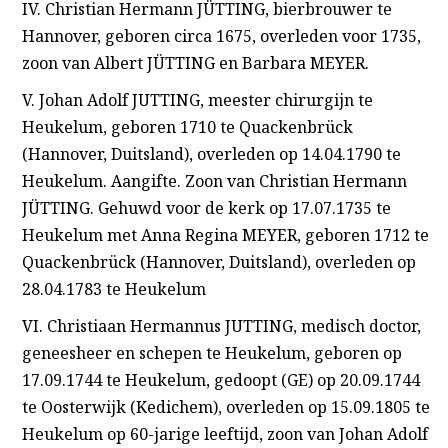
IV. Christian Hermann JÜTTING, bierbrouwer te
Hannover, geboren circa 1675, overleden voor 1735,
zoon van Albert JÜTTING en Barbara MEYER.
V. Johan Adolf JUTTING, meester chirurgijn te
Heukelum, geboren 1710 te Quackenbrück
(Hannover, Duitsland), overleden op 14.04.1790 te
Heukelum. Aangifte. Zoon van Christian Hermann
JÜTTING. Gehuwd voor de kerk op 17.07.1735 te
Heukelum met Anna Regina MEYER, geboren 1712 te
Quackenbrück (Hannover, Duitsland), overleden op
28.04.1783 te Heukelum
VI. Christiaan Hermannus JUTTING, medisch doctor,
geneesheer en schepen te Heukelum, geboren op
17.09.1744 te Heukelum, gedoopt (GE) op 20.09.1744
te Oosterwijk (Kedichem), overleden op 15.09.1805 te
Heukelum op 60-jarige leeftijd, zoon van Johan Adolf