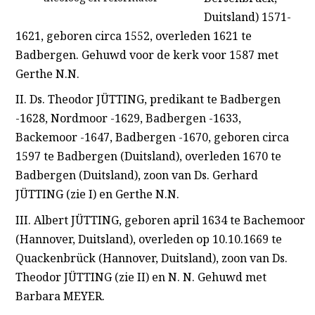
Duitsland) 1571-
1621, geboren circa 1552, overleden 1621 te
Badbergen. Gehuwd voor de kerk voor 1587 met
Gerthe N.N.
II. Ds. Theodor JÜTTING, predikant te Badbergen
-1628, Nordmoor -1629, Badbergen -1633,
Backemoor -1647, Badbergen -1670, geboren circa
1597 te Badbergen (Duitsland), overleden 1670 te
Badbergen (Duitsland), zoon van Ds. Gerhard
JÜTTING (zie I) en Gerthe N.N.
III. Albert JÜTTING, geboren april 1634 te Bachemoor
(Hannover, Duitsland), overleden op 10.10.1669 te
Quackenbrück (Hannover, Duitsland), zoon van Ds.
Theodor JÜTTING (zie II) en N. N. Gehuwd met
Barbara MEYER.