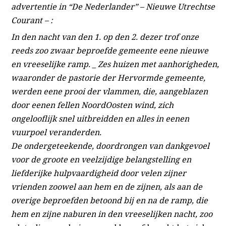
advertentie in “De Nederlander” – Nieuwe Utrechtse
Courant – :
In den nacht van den 1. op den 2. dezer trof onze
reeds zoo zwaar beproefde gemeente eene nieuwe
en vreeselijke ramp. _ Zes huizen met aanhorigheden,
waaronder de pastorie der Hervormde gemeente,
werden eene prooi der vlammen, die, aangeblazen
door eenen fellen NoordOosten wind, zich
ongelooflijk snel uitbreidden en alles in eenen
vuurpoel veranderden.
De ondergeteekende, doordrongen van dankgevoel
voor de groote en veelzijdige belangstelling en
liefderijke hulpvaardigheid door velen zijner
vrienden zoowel aan hem en de zijnen, als aan de
overige beproefden betoond bij en na de ramp, die
hem en zijne naburen in den vreeselijken nacht, zoo