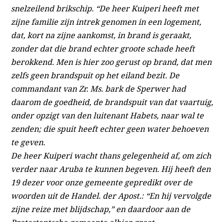
snelzeilend brikschip. “De heer Kuiperi heeft met
zijne familie zijn intrek genomen in een logement,
dat, kort na zijne aankomst, in brand is geraakt,
zonder dat die brand echter groote schade heeft
berokkend. Men is hier zoo gerust op brand, dat men
zelfs geen brandspuit op het eiland bezit. De
commandant van Zr. Ms. bark de Sperwer had
daarom de goedheid, de brandspuit van dat vaartuig,
onder opzigt van den luitenant Habets, naar wal te
zenden; die spuit heeft echter geen water behoeven
te geven.
De heer Kuiperi wacht thans gelegenheid af, om zich
verder naar Aruba te kunnen begeven. Hij heeft den
19 dezer voor onze gemeente gepredikt over de
woorden uit de Handel. der Apost.: “En hij vervolgde
zijne reize met blijdschap,” en daardoor aan de