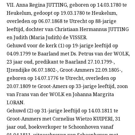
VII. Anna Regina JUTTING, geboren op 14.03.1780 te
Heukelum, gedoopt op 19.03.1780 te Heukelum,
overleden op 06.07.1868 te Utrecht op 88-jarige
leeftijd, dochter van Christiaan Hermannus JUTTING
en Judith (Maria Judith) de VISSER.
Gehuwd voor de kerk (1) op 19-jarige leeftijd op
04.09.1799 te Baarland met Ds. Petrus van der WOLK,
23 jaar oud, predikant te Baarland 27.10.1799-,
IJzendijke 06.07.1802-, Groot-Ammers 22.09.1805-,
geboren op 14.07.1776 te Utrecht, overleden op
20.07.1809 te Groot-Amers op 33-jarige leeftijd, zoon
van Frans van der WOLK en Johanna Margrita
LORAN.
Gehuwd (2) op 31-jarige leeftijd op 14.03.1811 te
Groot-Ammers met Cornelius Wietzo KUIPERI, 31
jaar oud, boekverkoper te Schoonhoven vanaf
01.04.1811, uitgeschreven van Schoonhoven met