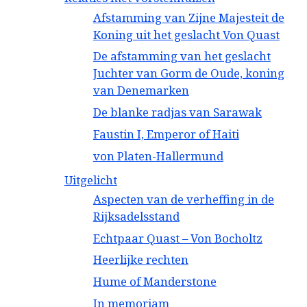
Afstamming van Zijne Majesteit de
Koning uit het geslacht Von Quast
De afstamming van het geslacht
Juchter van Gorm de Oude, koning
van Denemarken
De blanke radjas van Sarawak
Faustin I, Emperor of Haiti
von Platen-Hallermund
Uitgelicht
Aspecten van de verheffing in de
Rijksadelsstand
Echtpaar Quast – Von Bocholtz
Heerlijke rechten
Hume of Manderstone
In memoriam