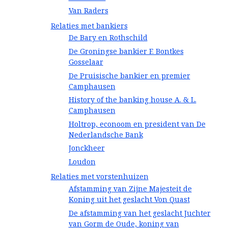
Van Raders
Relaties met bankiers
De Bary en Rothschild
De Groningse bankier F. Bontkes
Gosselaar
De Pruisische bankier en premier
Camphausen
History of the banking house A. & L.
Camphausen
Holtrop, econoom en president van De
Nederlandsche Bank
Jonckheer
Loudon
Relaties met vorstenhuizen
Afstamming van Zijne Majesteit de
Koning uit het geslacht Von Quast
De afstamming van het geslacht Juchter
van Gorm de Oude, koning van