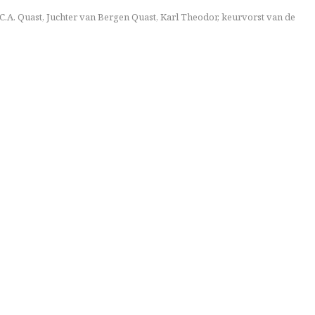
.C.A. Quast
,
Juchter van Bergen Quast
,
Karl Theodor
,
keurvorst van de