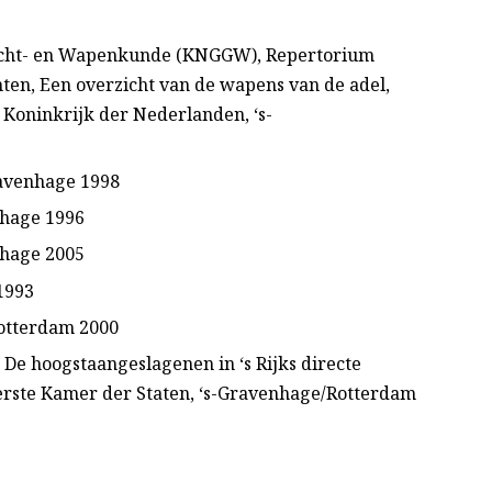
lacht- en Wapenkunde (KNGGW), Repertorium
en, Een overzicht van de wapens van de adel,
 Koninkrijk der Nederlanden, ‘s-
Gravenhage 1998
nhage 1996
nhage 2005
1993
otterdam 2000
 De hoogstaangeslagenen in ‘s Rijks directe
erste Kamer der Staten, ‘s-Gravenhage/Rotterdam