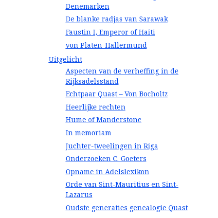
Denemarken
De blanke radjas van Sarawak
Faustin I, Emperor of Haiti
von Platen-Hallermund
Uitgelicht
Aspecten van de verheffing in de
Rijksadelsstand
Echtpaar Quast – Von Bocholtz
Heerlijke rechten
Hume of Manderstone
In memoriam
Juchter-tweelingen in Riga
Onderzoeken C. Goeters
Opname in Adelslexikon
Orde van Sint-Mauritius en Sint-
Lazarus
Oudste generaties genealogie Quast