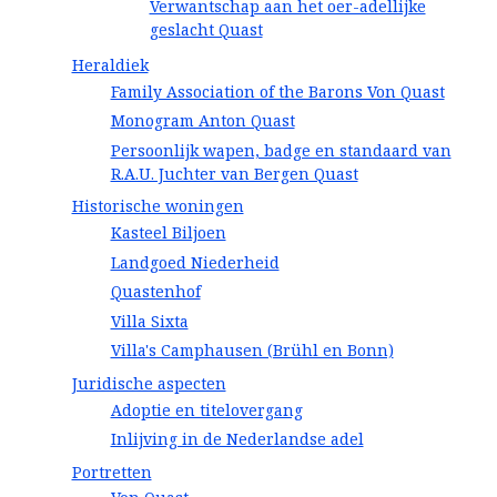
Verwantschap aan het oer-adellijke
geslacht Quast
Heraldiek
Family Association of the Barons Von Quast
Monogram Anton Quast
Persoonlijk wapen, badge en standaard van
R.A.U. Juchter van Bergen Quast
Historische woningen
Kasteel Biljoen
Landgoed Niederheid
Quastenhof
Villa Sixta
Villa's Camphausen (Brühl en Bonn)
Juridische aspecten
Adoptie en titelovergang
Inlijving in de Nederlandse adel
Portretten