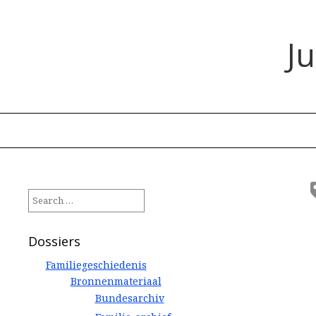
J
Search
for:
Dossiers
Familiegeschiedenis
Bronnenmateriaal
Bundesarchiv