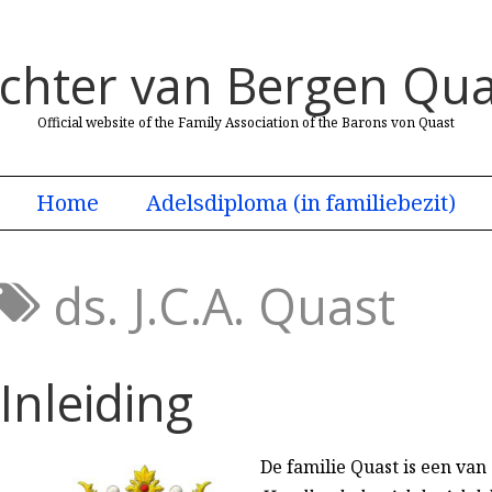
uchter van Bergen Qua
Official website of the Family Association of the Barons von Quast
Home
Adelsdiploma (in familiebezit)
ds. J.C.A. Quast
Inleiding
De familie Quast is een van 