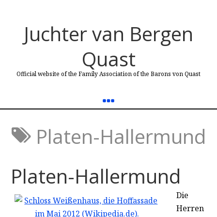
Juchter van Bergen
Quast
Official website of the Family Association of the Barons von Quast
Platen-Hallermund
Platen-Hallermund
Die
Herren