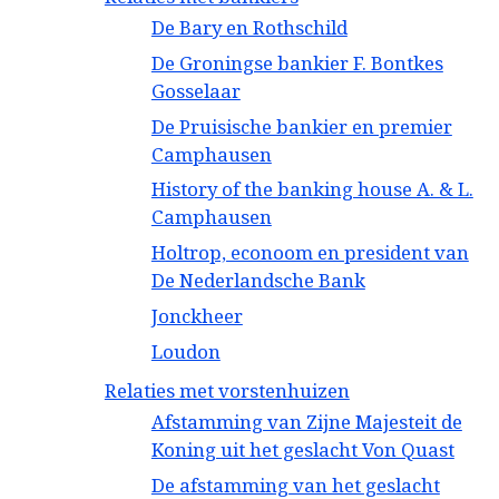
De Bary en Rothschild
De Groningse bankier F. Bontkes
Gosselaar
De Pruisische bankier en premier
Camphausen
History of the banking house A. & L.
Camphausen
Holtrop, econoom en president van
De Nederlandsche Bank
Jonckheer
Loudon
Relaties met vorstenhuizen
Afstamming van Zijne Majesteit de
Koning uit het geslacht Von Quast
De afstamming van het geslacht