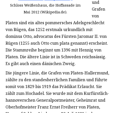
und
Schloss Weißenhaus, die Hoffassade im
Grafen
Mai 2012 (Wikipedia.de).
von
Platen sind ein altes pommersches Adelsgeschlecht
von Rügen, das 1252 erstmals urkundlich mit
dominus Otto, advocatus des Fürsten Jaromar II. von
Rügen (1255 auch Otto cum plata genannt) erscheint.
Die Stammreihe beginnt um 1396 mit Hennig von
Platen. Die ältere Linie ist in Schweden reichssässig.
Es gibt auch einen dänischen Zweig.
Die jüngere Linie, die Grafen von Platen-Hallermund,
zählte zu den standesherrlichen Familien und führte
somit von 1829 bis 1919 das Prädikat Erlaucht. Sie
zählt zum Hochadel. Sie wurde mit dem Kurfürstlich-
hannoverschen Generalpostmeister, Geheimrat und
Oberhofmeister Franz Ernst Freiherr von Platen,