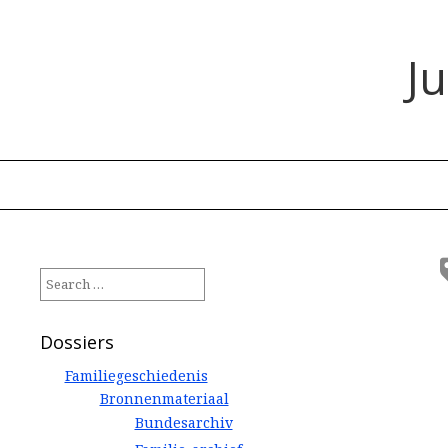
J
Search
for:
Dossiers
Familiegeschiedenis
Bronnenmateriaal
Bundesarchiv