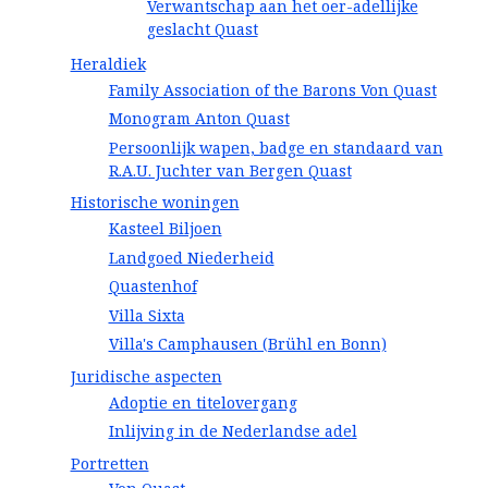
Verwantschap aan het oer-adellijke
geslacht Quast
Heraldiek
Family Association of the Barons Von Quast
Monogram Anton Quast
Persoonlijk wapen, badge en standaard van
R.A.U. Juchter van Bergen Quast
Historische woningen
Kasteel Biljoen
Landgoed Niederheid
Quastenhof
Villa Sixta
Villa's Camphausen (Brühl en Bonn)
Juridische aspecten
Adoptie en titelovergang
Inlijving in de Nederlandse adel
Portretten