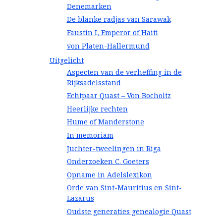
Denemarken
De blanke radjas van Sarawak
Faustin I, Emperor of Haiti
von Platen-Hallermund
Uitgelicht
Aspecten van de verheffing in de
Rijksadelsstand
Echtpaar Quast – Von Bocholtz
Heerlijke rechten
Hume of Manderstone
In memoriam
Juchter-tweelingen in Riga
Onderzoeken C. Goeters
Opname in Adelslexikon
Orde van Sint-Mauritius en Sint-
Lazarus
Oudste generaties genealogie Quast