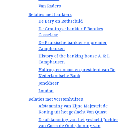
Van Raders
Relaties met bankiers
De Bary en Rothschild
De Groningse bankier F. Bontkes
Gosselaar
De Pruisische bankier en premier
Camphausen
History of the banking house A. & L.
Camphausen
Holtrop, econoom en president van De
Nederlandsche Bank
Jonckheer
Loudon
Relaties met vorstenhuizen
Afstamming van Zijne Majesteit de
Koning uit het geslacht Von Quast
De afstamming van het geslacht Juchter
van Gorm de Oude, koning van