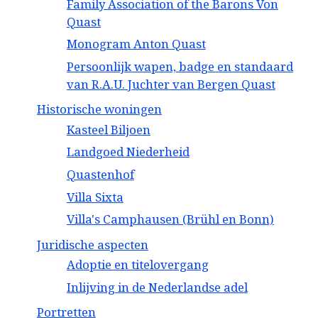
Family Association of the Barons Von
Quast
Monogram Anton Quast
Persoonlijk wapen, badge en standaard
van R.A.U. Juchter van Bergen Quast
Historische woningen
Kasteel Biljoen
Landgoed Niederheid
Quastenhof
Villa Sixta
Villa's Camphausen (Brühl en Bonn)
Juridische aspecten
Adoptie en titelovergang
Inlijving in de Nederlandse adel
Portretten