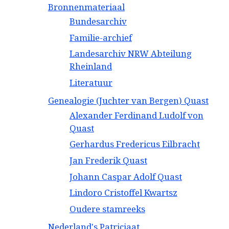
Bronnenmateriaal
Bundesarchiv
Familie-archief
Landesarchiv NRW Abteilung
Rheinland
Literatuur
Genealogie (Juchter van Bergen) Quast
Alexander Ferdinand Ludolf von
Quast
Gerhardus Fredericus Eilbracht
Jan Frederik Quast
Johann Caspar Adolf Quast
Lindoro Cristoffel Kwartsz
Oudere stamreeks
Nederland's Patriciaat