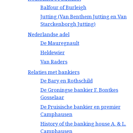
Balfour of Burleigh
Jutting (Van Benthem Jutting en Van
Starckenborgh Jutting)
Nederlandse adel
De Mauregnault
Heldewier
Van Raders
Relaties met bankiers
De Bary en Rothschild
De Groningse bankier F. Bontkes
Gosselaar
De Pruisische bankier en premier
Camphausen
History of the banking house A. & L.
Camphausen