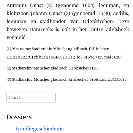
Antonius Quast (2)
(genoemd 1604), leenman, en
kleinzoon Johann Quast (3)
(genoemd 1648), aedilis,
leenman en stadhouder van Odenkirchen. Deze
bewezen stamreeks is ook in het Duitse adelsboek
vermeld.
(1) Met name: Stadtarchiv Mönchengladbach, Erbbücher
H1,2,10,12,13, Erbbuch 1614-1620 H12, fol. 616/617 (29 mei 1620).
(2) Stadtarchiv Mönchengladbach, Erbbücher H10.
(3) Stadtarchiv Mönchengladbach Erbbücher, Protokoll 24/11/1637.
Search
for:
Dossiers
Familiegeschiedenis