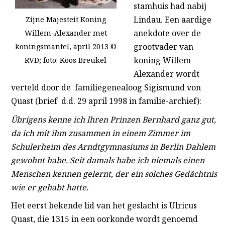
stamhuis had nabij
Lindau. Een aardige
Zijne Majesteit Koning
anekdote over de
Willem-Alexander met
grootvader van
koningsmantel, april 2013 ©
koning Willem-
RVD; foto: Koos Breukel
Alexander wordt
verteld door de familiegenealoog Sigismund von
Quast (brief d.d. 29 april 1998 in familie-archief):
Übrigens
kenne ich lhren Prinzen Bernhard ganz gut,
da ich mit ihm zusammen in einem Zimmer im
Schulerheim des Arndtgymnasiums in Berlin Dahlem
gewohnt habe. Seit damals habe ich niemals einen
Menschen kennen gelernt, der ein solches
Gedächtnis
wie er gehabt hatte.
Het eerst bekende lid van het geslacht is Ulricus
Quast, die 1315 in een oorkonde wordt genoemd