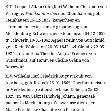
XIII. Leopold Adam Otto (Karl Wilhelm Christian) von
Vieregge,
Fideikommissherr
auf Steinhausen, geb.
Steinhausen 15-12-1832, kamerheer en
ceremoniemeester van de groothertog van
Mecklenburg-Schwerin, ovl. Steinhausen 04-12-1893,
tr. Schwerin 10-01-1862 Agnes Freiin von Gutschmid,
geb. Klein Wolmsdorf 20-05-1842, ovl. Gleinitz 22-05-
1924, dr. van Felix Theodor August Freiherr von
Gutschmidt, auf Tamm en Cäcilie Gräfin von
Bassewitz.
XIV. Wilhelm Karl Friedrich August Louis von
Amsberg, geb. Rostock 15-01-1865, Oberforstmeister
in Mecklenburgse dienst, ovl. Bad Doberan 25-02-
1929, zn. van Gabriel Ludwig Johann, generaal-
majoor in Mecklenburgs-Cchwerinse dienst, en
Marie Friederike Charlotte von Passow, tr.