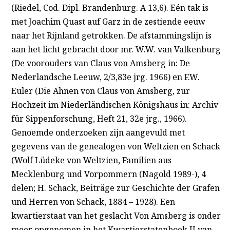
(Riedel, Cod. Dipl. Brandenburg. A 13,6). Eén tak is
met Joachim Quast auf Garz in de zestiende eeuw
naar het Rijnland getrokken. De afstammingslijn is
aan het licht gebracht door mr. W.W. van Valkenburg
(De voorouders van Claus von Amsberg in: De
Nederlandsche Leeuw, 2/3,83e jrg. 1966) en F.W.
Euler (Die Ahnen von Claus von Amsberg, zur
Hochzeit im Niederländischen Königshaus in: Archiv
für Sippenforschung, Heft 21, 32e jrg., 1966).
Genoemde onderzoeken zijn aangevuld met
gegevens van de genealogen von Weltzien en Schack
(Wolf Lüdeke von Weltzien, Familien aus
Mecklenburg und Vorpommern (Nagold 1989-), 4
delen; H. Schack, Beiträge zur Geschichte der Grafen
und Herren von Schack, 1884 – 1928). Een
kwartierstaat van het geslacht Von Amsberg is onder
meer opgenomen in het Kwartierstatenboek II van