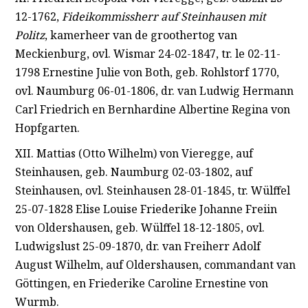
12-1762,
Fideikommissherr auf
Steinhausen mit
Politz
, kamerheer van de groothertog van
Meckienburg, ovl. Wismar 24-02-1847, tr. le 02-11-
1798 Ernestine Julie von Both, geb. Rohlstorf 1770,
ovl. Naumburg 06-01-1806, dr. van Ludwig Hermann
Carl Friedrich en Bernhardine Albertine Regina von
Hopfgarten.
XII. Mattias (Otto Wilhelm) von Vieregge, auf
Steinhausen, geb. Naumburg 02-03-1802, auf
Steinhausen, ovl. Steinhausen 28-01-1845, tr. Wülffel
25-07-1828 Elise Louise Friederike Johanne Freiin
von Oldershausen, geb. Wülffel 18-12-1805, ovl.
Ludwigslust 25-09-1870, dr. van Freiherr Adolf
August Wilhelm, auf Oldershausen, commandant van
Göttingen, en Friederike Caroline Ernestine von
Wurmb.