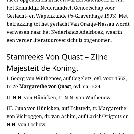
het Koninklijk Nederlandsch Genootschap voor
Geslacht- en Wapenkunde (‘s-Gravenhage 1993). Met
betrekking tot het geslacht Van Oranje-Nassau wordt
verwezen naar het Nederlands Adelsboek, waarin
een verder literatuuroverzicht is opgenomen.
Stamreeks Von Quast – Zijne
Majesteit de Koning.
I. Georg von Wuthenow, auf Cegeletz, ovl. voor 1562,
tr. 2e
Margarethe von Quast
, ovl. na 1534.
II. N.N. von Hünicken, tr. N.N. von Wuthenow.
III. Cuno von Hünicken, auf Eckstedt, tr. Margarethe
von Vielroggen, dr. van Achim, auf Larich/Prignitz en
N.N. von Lochow.