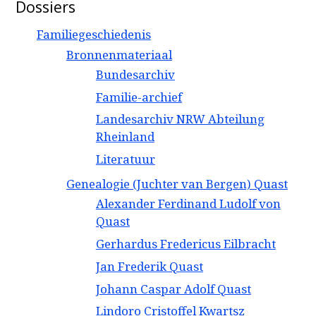
Dossiers
Familiegeschiedenis
Bronnenmateriaal
Bundesarchiv
Familie-archief
Landesarchiv NRW Abteilung
Rheinland
Literatuur
Genealogie (Juchter van Bergen) Quast
Alexander Ferdinand Ludolf von
Quast
Gerhardus Fredericus Eilbracht
Jan Frederik Quast
Johann Caspar Adolf Quast
Lindoro Cristoffel Kwartsz