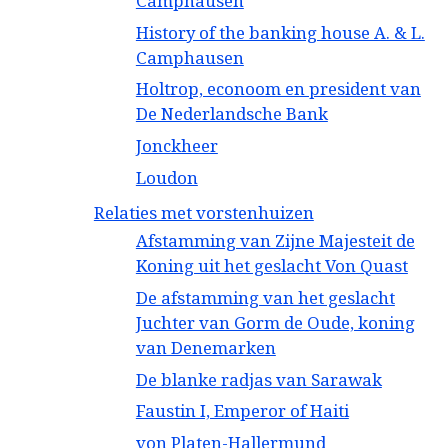
Camphausen
History of the banking house A. & L.
Camphausen
Holtrop, econoom en president van
De Nederlandsche Bank
Jonckheer
Loudon
Relaties met vorstenhuizen
Afstamming van Zijne Majesteit de
Koning uit het geslacht Von Quast
De afstamming van het geslacht
Juchter van Gorm de Oude, koning
van Denemarken
De blanke radjas van Sarawak
Faustin I, Emperor of Haiti
von Platen-Hallermund