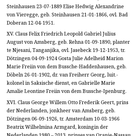
Steinhausen 23-07-1889 Elise Hedwig Alexandrine
von Vieregge, geb. Steinhausen 21-01-1866, ovl. Bad
Doberan 12-04-1951.
XV. Claus Felix Friedrich Leopold Gabriel Julius
August von Amsberg, geb. Rehna 01-09-1890, planter
te Njesani, Tanganjika, ovl. Jasebeck 19-12-1953, tr.
Dötzingen 04-09-1924 Gosta Julie Adelheid Marion
Marie Freiin von dem Bussche-Haddenhausen, geb.
Döbeln 26-01-1902, dr. van Freiherr Georg, luit.-
kolonel in Saksische dienst, en Gabrielle Marie
Amalie Leontine Freiin von dem Bussche-Ipenburg.
XVI. Claus George Willem Otto Frederik Geert, prins
der Nederlanden, jonkheer van Amsberg, geb.
Dötzingen 06-09-1926, tr. Amsterdam 10-03-1966
Beatrix Wilhelmina Armgard, koningin der
Nederlanden 1980 – 2013, prinses van Oranje-Nassau,