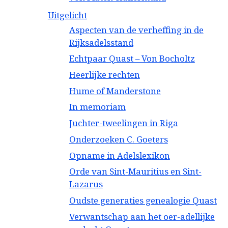
Uitgelicht
Aspecten van de verheffing in de
Rijksadelsstand
Echtpaar Quast – Von Bocholtz
Heerlijke rechten
Hume of Manderstone
In memoriam
Juchter-tweelingen in Riga
Onderzoeken C. Goeters
Opname in Adelslexikon
Orde van Sint-Mauritius en Sint-
Lazarus
Oudste generaties genealogie Quast
Verwantschap aan het oer-adellijke