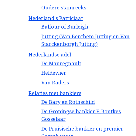
Oudere stamreeks
Nederland's Patriciaat
Balfour of Burleigh
Jutting (Van Benthem Jutting en Van
Starckenborgh Jutting)
Nederlandse adel
De Mauregnault
Heldewier
Van Raders
Relaties met bankiers
De Bary en Rothschild
De Groningse bankier F. Bontkes
Gosselaar
De Pruisische bankier en premier