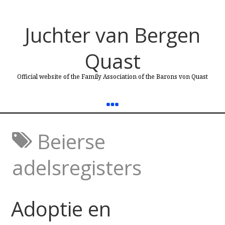
Juchter van Bergen
Quast
Official website of the Family Association of the Barons von Quast
Beierse
adelsregisters
Adoptie en