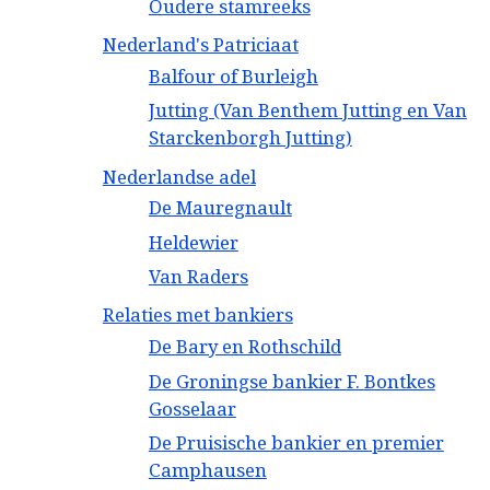
Oudere stamreeks
Nederland's Patriciaat
Balfour of Burleigh
Jutting (Van Benthem Jutting en Van
Starckenborgh Jutting)
Nederlandse adel
De Mauregnault
Heldewier
Van Raders
Relaties met bankiers
De Bary en Rothschild
De Groningse bankier F. Bontkes
Gosselaar
De Pruisische bankier en premier
Camphausen