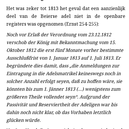
Het was zeker tot 1813 het geval dat een aanzienlijk
deel van de Beierse adel niet in de openbare
registers was opgenomen (Ernst 254-255):
Noch vor Erlaß der Verordnung vom 23.12.1812
verschob der König mit Bekanntmachung vom 15.
Oktober 1812 die erst fünf Monate vorher bestimmte
Ausschlußfrist von 1. Januar 1813 auf 1. Juli 1813. Er
begründete dies damit, dass „die Anmeldungen zur
Eintragung in die Adelsmatrikel keineswegs noch in
solcher Anzahl erfolgt seyen, daß zu hoffen wäre, sie
könnten bis zum 1. Jänner 1813 (…) wenigstens zum
größeren Theile vollendet seyn“. Aufgrund der
Passivität und Reserviertheit der Adeligen war bis
dahin noch nicht klar, ob das Vorhaben letztlich
glücken würde.