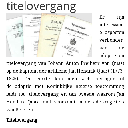
titelovergang
Er zijn
interessant
e aspecten
verbonden
aan de
adoptie en
titelovergang van Johann Anton Freiherr von Quast
op de kapitein der artillerie Jan Hendrik Quast (1773-
1825). Ten eerste kan men zich afvragen of
de adoptie met Koninklijke Beierse toestemming
leidt tot titelovergang
en ten tweede waarom Jan
Hendrik Quast niet voorkomt in de adelsregisters
van Beieren
.
Titelovergang