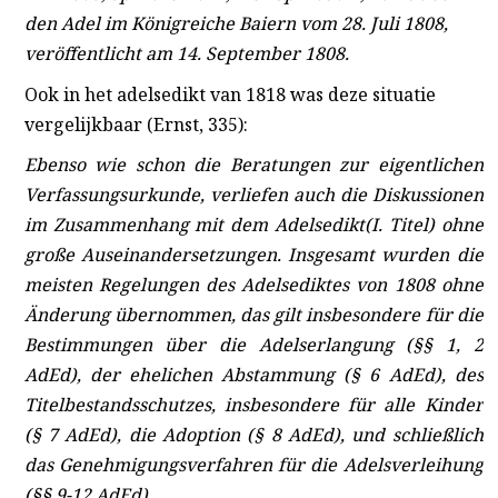
den Adel im Königreiche Baiern vom 28. Juli 1808,
veröffentlicht am 14. September 1808.
Ook in het adelsedikt van 1818 was deze situatie
vergelijkbaar (Ernst, 335):
Ebenso wie schon die Beratungen zur eigentlichen
Verfassungsurkunde, verliefen auch die Diskussionen
im Zusammenhang mit dem Adelsedikt
(I. Titel) ohne
große Auseinandersetzungen. Insgesamt wurden die
meisten Regelungen des Adelsediktes von 1808 ohne
Änderung übernommen, das gilt insbesondere für die
Bestimmungen über die Adelserlangung (§§ 1, 2
AdEd), der ehelichen Abstammung (§ 6 AdEd), des
Titelbestandsschutzes, insbesondere für alle Kinder
(§ 7 AdEd), die Adoption (§ 8 AdEd), und schließlich
das Genehmigungsverfahren für die Adelsverleihung
(§§ 9-12 AdEd).