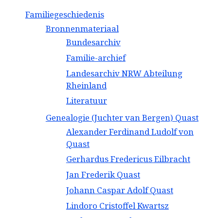
Familiegeschiedenis
Bronnenmateriaal
Bundesarchiv
Familie-archief
Landesarchiv NRW Abteilung
Rheinland
Literatuur
Genealogie (Juchter van Bergen) Quast
Alexander Ferdinand Ludolf von
Quast
Gerhardus Fredericus Eilbracht
Jan Frederik Quast
Johann Caspar Adolf Quast
Lindoro Cristoffel Kwartsz