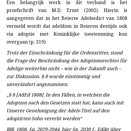
Een belangrijk werk in dit verband is het
proefschrift van M.D. Ernst
(2002). Hierin is
aangegeven dat in het Beierse Adelsedict van 1808
vermeld wordt dat adeldom in Beieren destijds ook
via adoptie met Koninklijke toestemming kon
overgaan (p. 319):
Trotz der Einschränkung für die Ordensritter, stand
die Frage der Beschränkung des Adoptionsrechtes für
Adelige weiterhin nicht – wie in der Zukunft auch –
zur Diskussion. § 8 wurde einstimmig und
unverändert angenommen:
„§ 8 [AdEd 1808]. In den Fällen, in welchen die
Adoption nach den Gesetzen statt hat, kann auch mit
Unserer Genehmigung der Adels-Titel auf den
adoptirten Sohn vererbt werden“
RBl. 1808, Sp. 2029-2044, hier Sp. 2030 f., Edikt über