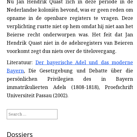
Nu Jan Hendrik Quast zich in deze periode in de
Nederlandse koloniën bevond, was er geen reden om
opname in de openbare registers te vragen. Deze
verplichting rustte niet op hem omdat hij niet aan het
Beierse recht onderworpen was. Het feit dat Jan
Hendrik Quast niet in de adelsregisters van Beieren
voorkomt zegt dus niets over de titelovergang.
Literatuur:
Der bayerische Adel und das moderne
Bayern
, Die Gesetzgebung und Debatte über die
persönlichen Privilegien des in Bayern
immatrikulierten Adels (1808-1818), Proefschrift
Universiteit Passau (2002).
Search
for:
Dossiers