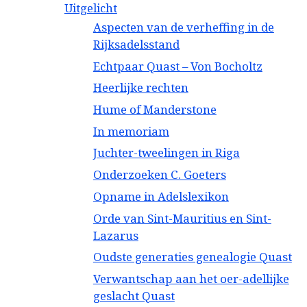
Uitgelicht
Aspecten van de verheffing in de
Rijksadelsstand
Echtpaar Quast – Von Bocholtz
Heerlijke rechten
Hume of Manderstone
In memoriam
Juchter-tweelingen in Riga
Onderzoeken C. Goeters
Opname in Adelslexikon
Orde van Sint-Mauritius en Sint-
Lazarus
Oudste generaties genealogie Quast
Verwantschap aan het oer-adellijke
geslacht Quast