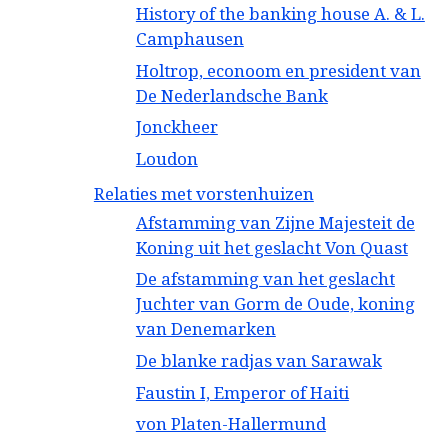
History of the banking house A. & L.
Camphausen
Holtrop, econoom en president van
De Nederlandsche Bank
Jonckheer
Loudon
Relaties met vorstenhuizen
Afstamming van Zijne Majesteit de
Koning uit het geslacht Von Quast
De afstamming van het geslacht
Juchter van Gorm de Oude, koning
van Denemarken
De blanke radjas van Sarawak
Faustin I, Emperor of Haiti
von Platen-Hallermund