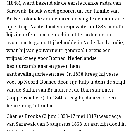
(1848), werd bekend als de eerste blanke radja van
Sarawak. Brook werd geboren uit een familie van
Britse koloniale ambtenaren en volgde een militaire
opleiding. Na de dood van zijn vader in 1835 benutte
hij zijn erfenis om een schip uit te rusten en op
avontuur te gaan. Hij belandde in Nederlands-Indië,
waar hij van gouverneur-generaal Eerens een
vrijpas kreeg voor Borneo. Nederlandse
bestuursambtenaren gaven hem
aanbevelingsbrieven mee. In 1838 kreeg hij vaste
voet op Noord-Borneo door zijn hulp tijdens de strijd
van de Sultan van Brunei met de Iban stammen
(koppensnellers). In 1841 kreeg hij daarvoor een
benoeming tot radja.
Charles Brooke (3 juni 1829-17 mei 1917) was radja
van Sarawak van 3 augustus 1868 tot aan zijn dood in