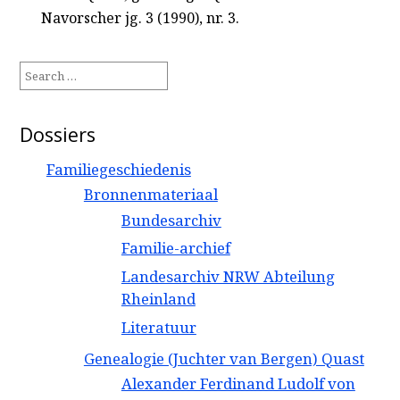
Navorscher jg. 3 (1990), nr. 3.
Search
for:
Dossiers
Familiegeschiedenis
Bronnenmateriaal
Bundesarchiv
Familie-archief
Landesarchiv NRW Abteilung
Rheinland
Literatuur
Genealogie (Juchter van Bergen) Quast
Alexander Ferdinand Ludolf von