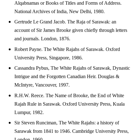
Alqabnamas or Books of Titles and Forms of Address.
National Archives of India, New Delhi, 1980.
Gertrude Le Grand Jacob. The Raja of Sarawak: an
account of Sir James Brooke given chiefly through letters
and journals. London, 1876.
Robert Payne. The White Rajahs of Sarawak. Oxford
University Press, Singapore, 1986.
Cassandra Pybus, The White Rajahs of Sarawak, Dynastic
Intrigue and the Forgotten Canadian Heir. Douglas &
McIntyre, Vancouver, 1997.
R.H.W. Reece. The Name of Brooke, the End of White
Rajah Rule in Sarawak. Oxford University Press, Kuala
Lumpur, 1982.
Sir Steven Runciman, The White Rajahs: a history of
Sarawak from 1841 to 1946. Cambridge University Press,
London, 1960.