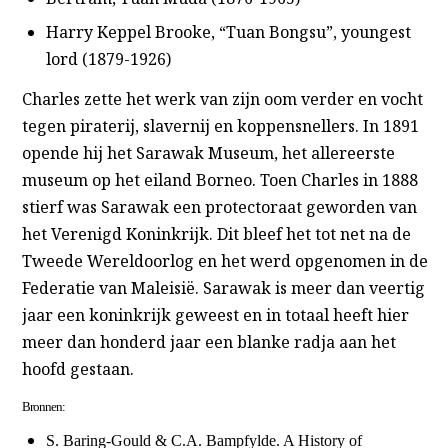
Harry Keppel Brooke, “Tuan Bongsu”, youngest
lord (1879-1926)
Charles zette het werk van zijn oom verder en vocht
tegen piraterij, slavernij en koppensnellers. In 1891
opende hij het Sarawak Museum, het allereerste
museum op het eiland Borneo. Toen Charles in 1888
stierf was Sarawak een protectoraat geworden van
het Verenigd Koninkrijk. Dit bleef het tot net na de
Tweede Wereldoorlog en het werd opgenomen in de
Federatie van Maleisië. Sarawak is meer dan veertig
jaar een koninkrijk geweest en in totaal heeft hier
meer dan honderd jaar een blanke radja aan het
hoofd gestaan.
Bronnen:
S. Baring-Gould & C.A. Bampfylde. A History of