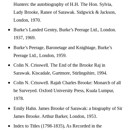
Hunters: the autobiography of H.H. The Hon. Sylvia,
Lady Brooke, Ranee of Sarawak. Sidgwick & Jackson,
London, 1970.
Burke’s Landed Gentry, Burke’s Peerage Ltd., London.
1937, 1969.
Burke’s Peerage, Baronetage and Knightage, Burke’s
Peerage Ltd., London, 1959.
Colin N. Crisswell. The End of the Brooke Raj in
Sarawak. Kiscadale, Gartmore, Stirlingshire, 1994.
Colin N. Crisswell. Rajah Charles Brooke: Monarch of all
he Surveyed. Oxford University Press, Kuala Lumpur,
1978.
Emily Hahn. James Brooke of Sarawak: a biography of Sir
James Brooke. Arthur Barker, London, 1953.
Index to Titles (1798-1835), As Recorded in the