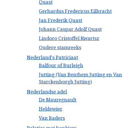
Quast
Gerhardus Fredericus Eilbracht
Jan Frederik Quast
Johann Caspar Adolf Quast
Lindoro Cristoffel Kwartsz
Oudere stamreeks
Nederland's Patriciaat
Balfour of Burleigh
Jutting (Van Benthem Jutting en Van
Starckenborgh Jutting)
Nederlandse adel
De Mauregnault
Heldewier
Van Raders
Relaties met bankiers