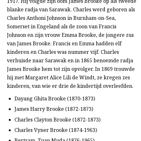
1917. Hij volgde zijn oom James Brooke op als tweede
blanke radja van Sarawak. Charles werd geboren als
Charles Anthoni Johnson in Burnham-on-Sea,
Somerset in Engeland als de zoon van Francis
Johnson en zijn vrouw Emma Brooke, de jongere zus
van James Brooke. Francis en Emma hadden elf
kinderen en Charles was nummer vijf. Charles
verhuisde naar Sarawak en in 1865 benoemde radja
James Brooke hem tot zijn opvolger. In 1869 trouwde
hij met Margaret Alice Lili de Windt, ze kregen zes
kinderen, van wie er drie de kindertijd overleefden.
Dayang Ghita Brooke (1870-1873)
James Harry Brooke (1872-1873)
Charles Clayton Brooke (1872-1873)
Charles Vyner Brooke (1874-1963)
Bertram, Tuan Muda (1876-1965)