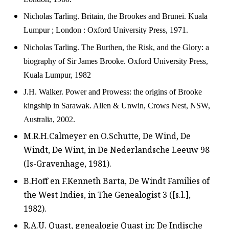
Nicholas Tarling. Britain, the Brookes and Brunei. Kuala
Lumpur ; London : Oxford University Press, 1971.
Nicholas Tarling. The Burthen, the Risk, and the Glory: a
biography of Sir James Brooke. Oxford University Press,
Kuala Lumpur, 1982
J.H. Walker. Power and Prowess: the origins of Brooke
kingship in Sarawak. Allen & Unwin, Crows Nest, NSW,
Australia, 2002.
M.R.H.Calmeyer en O.Schutte, De Wind, De
Windt, De Wint, in De Nederlandsche Leeuw 98
(Is-Gravenhage, 1981).
B.Hoff en F.Kenneth Barta, De Windt Families of
the West Indies, in The Genealogist 3 ([s.l.],
1982).
R.A.U. Quast, genealogie Quast in: De Indische