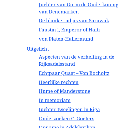
Juchter van Gorm de Oude, koning
van Denemarken
De blanke radjas van Sarawak
Faustin I, Emperor of Haiti
von Platen-Hallermund
Uitgelicht
Aspecten van de verheffing in de
Rijksadelsstand
Echtpaar Quast – Von Bocholtz
Heerlijke rechten
Hume of Manderstone
In memoriam
Juchter-tweelingen in Riga
Onderzoeken C. Goeters
Opname in Adelslexikon