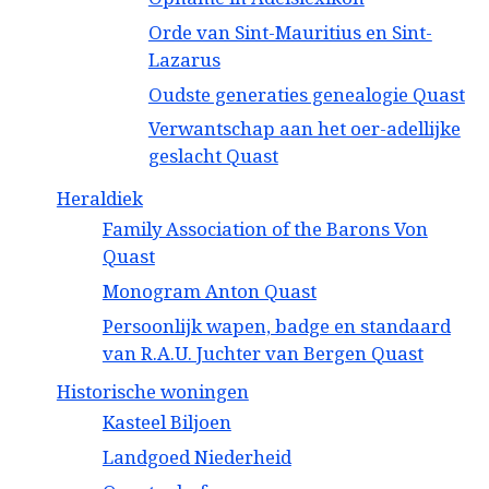
Orde van Sint-Mauritius en Sint-
Lazarus
Oudste generaties genealogie Quast
Verwantschap aan het oer-adellijke
geslacht Quast
Heraldiek
Family Association of the Barons Von
Quast
Monogram Anton Quast
Persoonlijk wapen, badge en standaard
van R.A.U. Juchter van Bergen Quast
Historische woningen
Kasteel Biljoen
Landgoed Niederheid