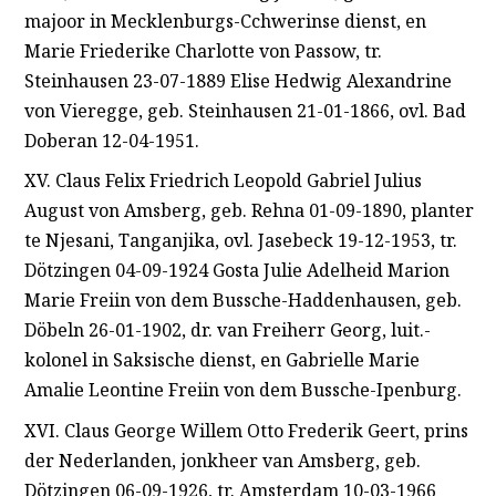
majoor in Mecklenburgs-Cchwerinse dienst, en
Marie Friederike Charlotte von Passow, tr.
Steinhausen 23-07-1889 Elise Hedwig Alexandrine
von Vieregge, geb. Steinhausen 21-01-1866, ovl. Bad
Doberan 12-04-1951.
XV. Claus Felix Friedrich Leopold Gabriel Julius
August von Amsberg, geb. Rehna 01-09-1890, planter
te Njesani, Tanganjika, ovl. Jasebeck 19-12-1953, tr.
Dötzingen 04-09-1924 Gosta Julie Adelheid Marion
Marie Freiin von dem Bussche-Haddenhausen, geb.
Döbeln 26-01-1902, dr. van Freiherr Georg, luit.-
kolonel in Saksische dienst, en Gabrielle Marie
Amalie Leontine Freiin von dem Bussche-Ipenburg.
XVI. Claus George Willem Otto Frederik Geert, prins
der Nederlanden, jonkheer van Amsberg, geb.
Dötzingen 06-09-1926, tr. Amsterdam 10-03-1966