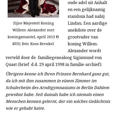
oude adel uit Anhalt
en een gelijknamig
stamhuis had nabij
Lindau. Een aardige
Zijne Majesteit Koning
anekdote over de
Willem-Alexander met
grootvader van
koningsmantel, april 2013 ©
koning Willem-
RVD; foto: Koos Breukel
Alexander wordt
verteld door de familiegenealoog Sigismund von
Quast (brief d.d. 29 april 1998 in familie-archief):
Übrigens
kenne ich lhren Prinzen Bernhard ganz gut,
da ich mit ihm zusammen in einem Zimmer im
Schulerheim des Arndtgymnasiums in Berlin Dahlem
gewohnt habe. Seit damals habe ich niemals einen
Menschen kennen gelernt, der ein solches
Gedächtnis
wie er gehabt hatte.