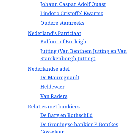
Johann Caspar Adolf Quast
Lindoro Cristoffel Kwartsz
Oudere stamreeks
Nederland's Patriciaat
Balfour of Burleigh
Jutting (Van Benthem Jutting en Van
Starckenborgh Jutting)
Nederlandse adel
De Mauregnault
Heldewier
Van Raders
Relaties met bankiers
De Bary en Rothschild
De Groningse bankier F. Bontkes
Gosselaar