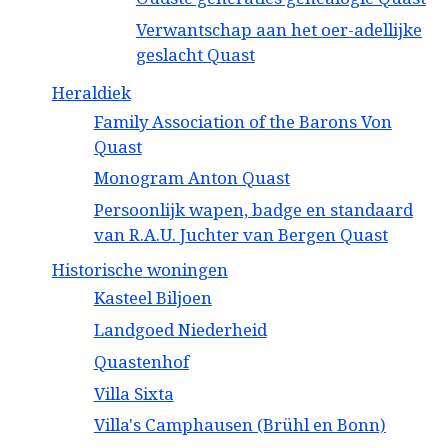
Verwantschap aan het oer-adellijke
geslacht Quast
Heraldiek
Family Association of the Barons Von
Quast
Monogram Anton Quast
Persoonlijk wapen, badge en standaard
van R.A.U. Juchter van Bergen Quast
Historische woningen
Kasteel Biljoen
Landgoed Niederheid
Quastenhof
Villa Sixta
Villa's Camphausen (Brühl en Bonn)