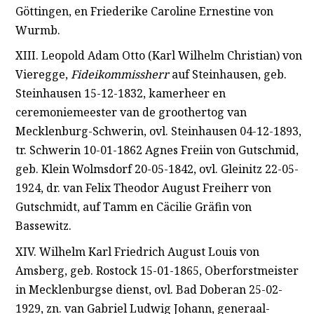
Göttingen, en Friederike Caroline Ernestine von
Wurmb.
XIII. Leopold Adam Otto (Karl Wilhelm Christian) von
Vieregge,
Fideikommissherr
auf Steinhausen, geb.
Steinhausen 15-12-1832, kamerheer en
ceremoniemeester van de groothertog van
Mecklenburg-Schwerin, ovl. Steinhausen 04-12-1893,
tr. Schwerin 10-01-1862 Agnes Freiin von Gutschmid,
geb. Klein Wolmsdorf 20-05-1842, ovl. Gleinitz 22-05-
1924, dr. van Felix Theodor August Freiherr von
Gutschmidt, auf Tamm en Cäcilie Gräfin von
Bassewitz.
XIV. Wilhelm Karl Friedrich August Louis von
Amsberg, geb. Rostock 15-01-1865, Oberforstmeister
in Mecklenburgse dienst, ovl. Bad Doberan 25-02-
1929, zn. van Gabriel Ludwig Johann, generaal-