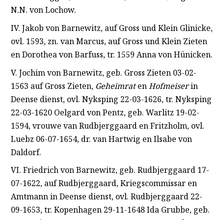
N.N. von Lochow.
IV. Jakob von Barnewitz, auf Gross und Klein Glinicke,
ovl. 1593, zn. van Marcus, auf Gross und Klein Zieten
en Dorothea von Barfuss, tr. 1559 Anna von Hünicken.
V. Jochim von Barnewitz, geb. Gross Zieten 03-02-
1563 auf Gross Zieten,
Geheimrat
en
Hofmeiser
in
Deense dienst, ovl. Nyksping 22-03-1626, tr. Nyksping
22-03-1620 Oelgard von Pentz, geb. Warlitz 19-02-
1594, vrouwe van Rudbjerggaard en Fritzholm, ovl.
Luebz 06-07-1654, dr. van Hartwig en Ilsabe von
Daldorf.
VI. Friedrich von Barnewitz, geb. Rudbjerggaard 17-
07-1622, auf Rudbjerggaard, Kriegscommissar en
Amtmann in Deense dienst, ovl. Rudbjerggaard 22-
09-1653, tr. Kopenhagen 29-11-1648 Ida Grubbe, geb.