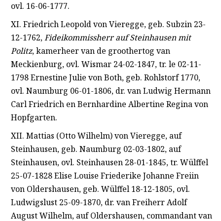
ovl. 16-06-1777.
XI. Friedrich Leopold von Vieregge, geb. Subzin 23-
12-1762,
Fideikommissherr auf
Steinhausen mit
Politz
, kamerheer van de groothertog van
Meckienburg, ovl. Wismar 24-02-1847, tr. le 02-11-
1798 Ernestine Julie von Both, geb. Rohlstorf 1770,
ovl. Naumburg 06-01-1806, dr. van Ludwig Hermann
Carl Friedrich en Bernhardine Albertine Regina von
Hopfgarten.
XII. Mattias (Otto Wilhelm) von Vieregge, auf
Steinhausen, geb. Naumburg 02-03-1802, auf
Steinhausen, ovl. Steinhausen 28-01-1845, tr. Wülffel
25-07-1828 Elise Louise Friederike Johanne Freiin
von Oldershausen, geb. Wülffel 18-12-1805, ovl.
Ludwigslust 25-09-1870, dr. van Freiherr Adolf
August Wilhelm, auf Oldershausen, commandant van