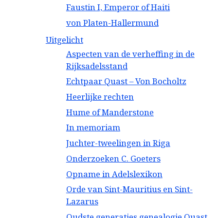
Faustin I, Emperor of Haiti
von Platen-Hallermund
Uitgelicht
Aspecten van de verheffing in de
Rijksadelsstand
Echtpaar Quast – Von Bocholtz
Heerlijke rechten
Hume of Manderstone
In memoriam
Juchter-tweelingen in Riga
Onderzoeken C. Goeters
Opname in Adelslexikon
Orde van Sint-Mauritius en Sint-
Lazarus
Oudste generaties genealogie Quast