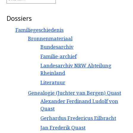
for:
Dossiers
Familiegeschiedenis
Bronnenmateriaal
Bundesarchiv
Familie-archief
Landesarchiv NRW Abteilung
Rheinland
Literatuur
Genealogie (Juchter van Bergen) Quast
Alexander Ferdinand Ludolf von
Quast
Gerhardus Fredericus Eilbracht
Jan Frederik Quast