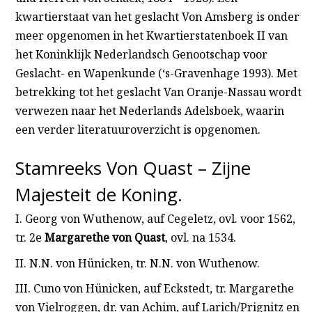
kwartierstaat van het geslacht Von Amsberg is onder
meer opgenomen in het Kwartierstatenboek II van
het Koninklijk Nederlandsch Genootschap voor
Geslacht- en Wapenkunde (‘s-Gravenhage 1993). Met
betrekking tot het geslacht Van Oranje-Nassau wordt
verwezen naar het Nederlands Adelsboek, waarin
een verder literatuuroverzicht is opgenomen.
Stamreeks Von Quast – Zijne
Majesteit de Koning.
I. Georg von Wuthenow, auf Cegeletz, ovl. voor 1562,
tr. 2e
Margarethe von Quast
, ovl. na 1534.
II. N.N. von Hünicken, tr. N.N. von Wuthenow.
III. Cuno von Hünicken, auf Eckstedt, tr. Margarethe
von Vielroggen, dr. van Achim, auf Larich/Prignitz en