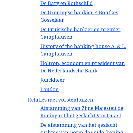
De Bary en Rothschild
De Groningse bankier F. Bontkes
Gosselaar
De Pruisische bankier en premier
Camphausen
History of the banking house A. & L.
Camphausen
Holtrop, econoom en president van
De Nederlandsche Bank
Jonckheer
Loudon
Relaties met vorstenhuizen
Afstamming van Zijne Majesteit de
Koning uit het geslacht Von Quast
De afstamming van het geslacht
Juchter van Gorm de Oude, koning