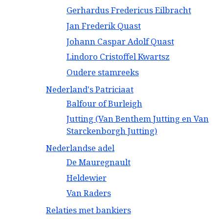
Gerhardus Fredericus Eilbracht
Jan Frederik Quast
Johann Caspar Adolf Quast
Lindoro Cristoffel Kwartsz
Oudere stamreeks
Nederland's Patriciaat
Balfour of Burleigh
Jutting (Van Benthem Jutting en Van
Starckenborgh Jutting)
Nederlandse adel
De Mauregnault
Heldewier
Van Raders
Relaties met bankiers