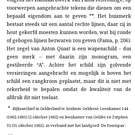
voorwerpen aangebrachte tekens die dienen om een
bepaald eigendom aan te geven **. Het huismerk
bestaat steeds uit een aantal rechte lijnen, daar zij in
hout gekerfd moesten kunnen worden, wat bij ronde
of gebogen lijnen bezwaren zou geven (Pama, p. 206).
Het zegel van Anton Quast is een wapenschild – dus
geen merk – met daarin zijn monogram, een
gestileerde “A”. Achter het schild zijn golvende
versieringen aangebracht en mogelijk is boven het
schild een rangkroon geplaatst, maar dit is niet met
zekerheid te bepalen omdat de kwaliteit van de
afdruk dit niet toelaat.
*
Rijksarchief in Gelderland te Arnhem: Gelderse Leenkamer 144
(1662-1665) (2 oktober 1662) en leenkamer van Gelder en Zutphen
32 (31 oktober 1662), in verband met het landgoed ‘De Essenpas’.