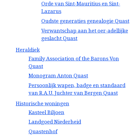
Orde van Sint-Mauritius en Sint-
Lazarus
Oudste generaties genealogie Quast
Verwantschap aan het oer-adellijke
geslacht Quast
Heraldiek
Family Association of the Barons Von
Quast
Monogram Anton Quast
Persoonlijk wapen, badge en standaard
van R.A.U. Juchter van Bergen Quast
Historische woningen
Kasteel Biljoen
Landgoed Niederheid
Quastenhof