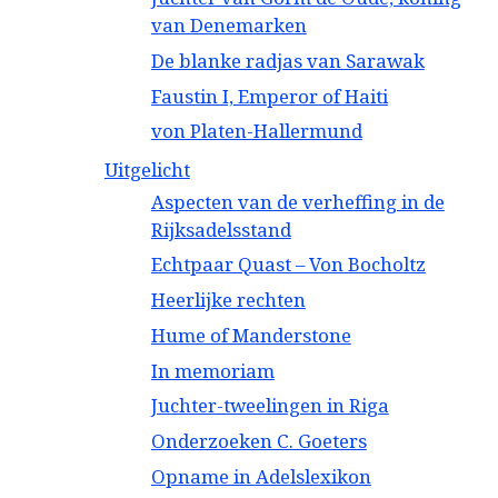
van Denemarken
De blanke radjas van Sarawak
Faustin I, Emperor of Haiti
von Platen-Hallermund
Uitgelicht
Aspecten van de verheffing in de
Rijksadelsstand
Echtpaar Quast – Von Bocholtz
Heerlijke rechten
Hume of Manderstone
In memoriam
Juchter-tweelingen in Riga
Onderzoeken C. Goeters
Opname in Adelslexikon