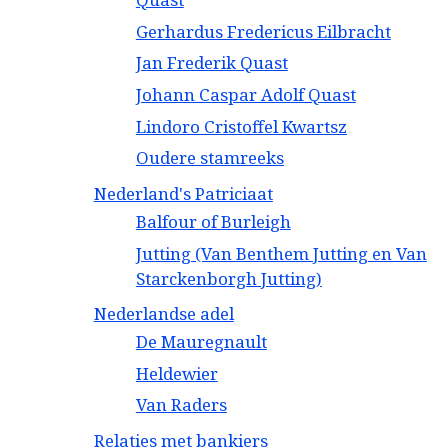
Gerhardus Fredericus Eilbracht
Jan Frederik Quast
Johann Caspar Adolf Quast
Lindoro Cristoffel Kwartsz
Oudere stamreeks
Nederland's Patriciaat
Balfour of Burleigh
Jutting (Van Benthem Jutting en Van
Starckenborgh Jutting)
Nederlandse adel
De Mauregnault
Heldewier
Van Raders
Relaties met bankiers