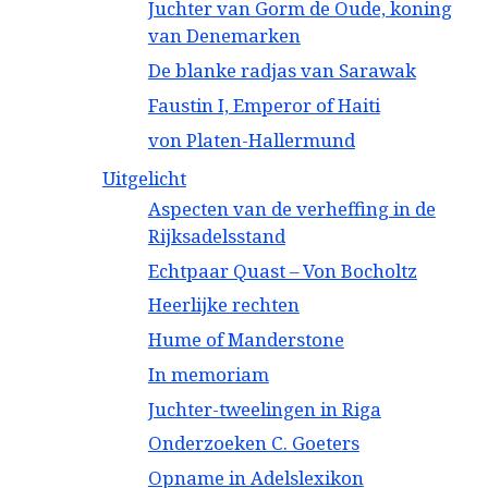
Juchter van Gorm de Oude, koning
van Denemarken
De blanke radjas van Sarawak
Faustin I, Emperor of Haiti
von Platen-Hallermund
Uitgelicht
Aspecten van de verheffing in de
Rijksadelsstand
Echtpaar Quast – Von Bocholtz
Heerlijke rechten
Hume of Manderstone
In memoriam
Juchter-tweelingen in Riga
Onderzoeken C. Goeters
Opname in Adelslexikon