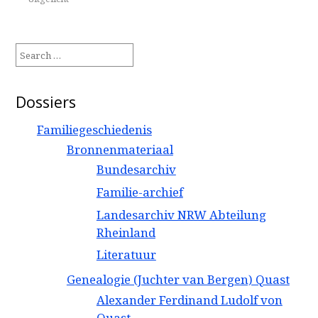
Search
for:
Dossiers
Familiegeschiedenis
Bronnenmateriaal
Bundesarchiv
Familie-archief
Landesarchiv NRW Abteilung
Rheinland
Literatuur
Genealogie (Juchter van Bergen) Quast
Alexander Ferdinand Ludolf von
Quast