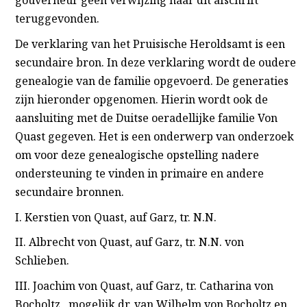
gouverneur geen verwijzing naar dit afschrift
teruggevonden.
De verklaring van het Pruisische Heroldsamt is een
secundaire bron. In deze verklaring wordt de oudere
genealogie van de familie opgevoerd. De generaties
zijn hieronder opgenomen. Hierin wordt ook de
aansluiting met de Duitse oeradellijke familie Von
Quast gegeven. Het is een onderwerp van onderzoek
om voor deze genealogische opstelling nadere
ondersteuning te vinden in primaire en andere
secundaire bronnen.
I. Kerstien von Quast, auf Garz, tr. N.N.
II. Albrecht von Quast, auf Garz, tr. N.N. von
Schlieben.
III. Joachim von Quast, auf Garz, tr. Catharina von
Bocholtz, mogelijk dr. van Wilhelm von Bocholtz en