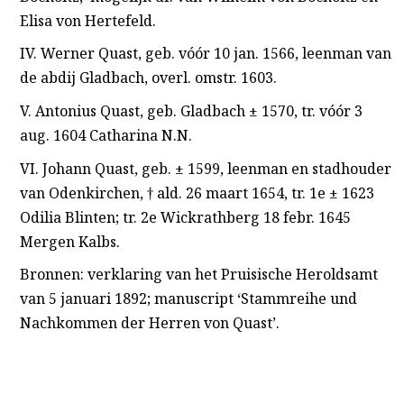
Elisa von Hertefeld.
IV. Werner Quast, geb. vóór 10 jan. 1566, leenman van
de abdij Gladbach, overl. omstr. 1603.
V. Antonius Quast, geb. Gladbach ± 1570, tr. vóór 3
aug. 1604 Catharina N.N.
VI. Johann Quast, geb. ± 1599, leenman en stadhouder
van Odenkirchen, † ald. 26 maart 1654, tr. 1e ± 1623
Odilia Blinten; tr. 2e Wickrathberg 18 febr. 1645
Mergen Kalbs.
Bronnen: verklaring van het Pruisische Heroldsamt
van 5 januari 1892; manuscript ‘Stammreihe und
Nachkommen der Herren von Quast’.