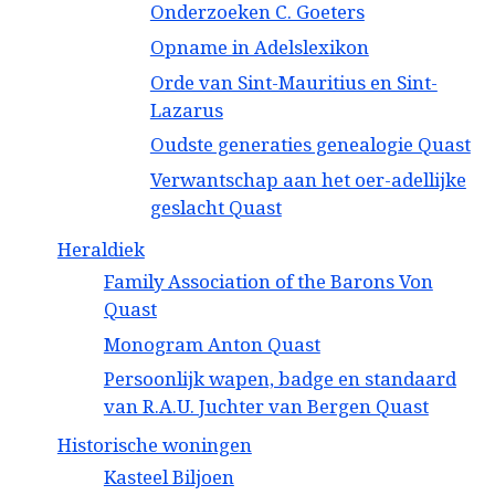
Onderzoeken C. Goeters
Opname in Adelslexikon
Orde van Sint-Mauritius en Sint-
Lazarus
Oudste generaties genealogie Quast
Verwantschap aan het oer-adellijke
geslacht Quast
Heraldiek
Family Association of the Barons Von
Quast
Monogram Anton Quast
Persoonlijk wapen, badge en standaard
van R.A.U. Juchter van Bergen Quast
Historische woningen
Kasteel Biljoen