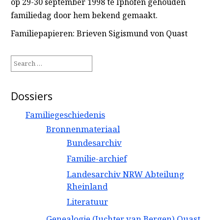
op 29-30 september 1998 te Iphofen gehouden
familiedag door hem bekend gemaakt.
Familiepapieren: Brieven Sigismund von Quast
Search
for:
Dossiers
Familiegeschiedenis
Bronnenmateriaal
Bundesarchiv
Familie-archief
Landesarchiv NRW Abteilung
Rheinland
Literatuur
Genealogie (Juchter van Bergen) Quast