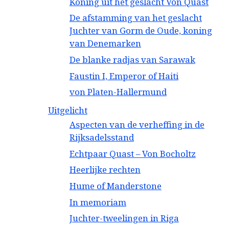
Koning uit het geslacht Von Quast
De afstamming van het geslacht
Juchter van Gorm de Oude, koning
van Denemarken
De blanke radjas van Sarawak
Faustin I, Emperor of Haiti
von Platen-Hallermund
Uitgelicht
Aspecten van de verheffing in de
Rijksadelsstand
Echtpaar Quast – Von Bocholtz
Heerlijke rechten
Hume of Manderstone
In memoriam
Juchter-tweelingen in Riga