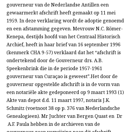
gouverneur van de Nederlandse Antillen een
gewaarmerkt afschrift heeft gemaakt op 11 mei
1959. In deze verklaring wordt de adoptie genoemd
en een afstamming gegeven. Mevrouw N.C. Römer-
Kenepa, destijds hoofd van het Centraal Historisch
Archief, heeft in haar brief van 16 september 1996
(kenmerk CHA 9-57) verklaard dat het “afschrift is
ondertekend door de Gouverneur drs. A.B.
Speekenbrink die in de periode 1957-1961
gouverneur van Curaçao is geweest”.Het door de
gouverneur opgestelde afschrift is in de vorm van
een notariële akte gedeponeerd op 9 maart 1993 (1)
Akte van depot d.d. 11 maart 1997, notaris J.K.
Schmitz (voetnoot 38 op p. 376 van Nederlandsche
Genealogieen). Mr Juchter van Bergen Quast en Dr
A.F. Paula hebben in de archieven van de