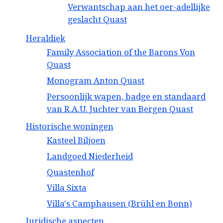
Verwantschap aan het oer-adellijke
geslacht Quast
Heraldiek
Family Association of the Barons Von
Quast
Monogram Anton Quast
Persoonlijk wapen, badge en standaard
van R.A.U. Juchter van Bergen Quast
Historische woningen
Kasteel Biljoen
Landgoed Niederheid
Quastenhof
Villa Sixta
Villa's Camphausen (Brühl en Bonn)
Juridische aspecten