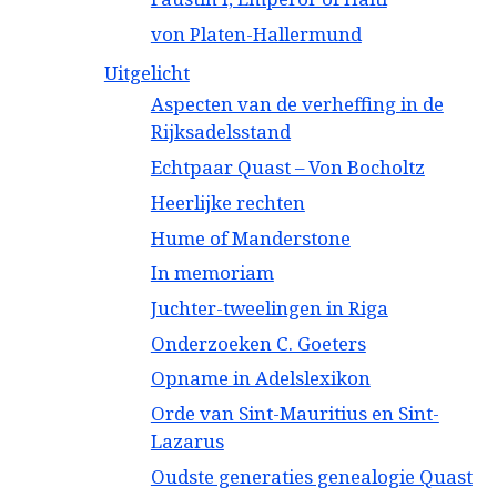
von Platen-Hallermund
Uitgelicht
Aspecten van de verheffing in de
Rijksadelsstand
Echtpaar Quast – Von Bocholtz
Heerlijke rechten
Hume of Manderstone
In memoriam
Juchter-tweelingen in Riga
Onderzoeken C. Goeters
Opname in Adelslexikon
Orde van Sint-Mauritius en Sint-
Lazarus
Oudste generaties genealogie Quast