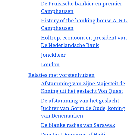
De Pruisische bankier en premier
Camphausen
History of the banking house A. & L.
Camphausen
Holtrop, econoom en president van
De Nederlandsche Bank
Jonckheer
Loudon
Relaties met vorstenhuizen
Afstamming van Zijne Majesteit de
Koning uit het geslacht Von Quast
De afstamming van het geslacht
Juchter van Gorm de Oude, koning
van Denemarken
De blanke radjas van Sarawak
Faustin I, Emperor of Haiti