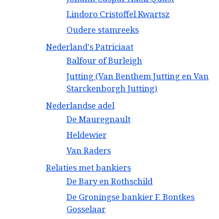
Lindoro Cristoffel Kwartsz
Oudere stamreeks
Nederland's Patriciaat
Balfour of Burleigh
Jutting (Van Benthem Jutting en Van
Starckenborgh Jutting)
Nederlandse adel
De Mauregnault
Heldewier
Van Raders
Relaties met bankiers
De Bary en Rothschild
De Groningse bankier F. Bontkes
Gosselaar